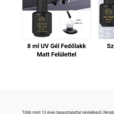
8 ml UV Gél Fedőlakk
Sz
Matt Felülettel
Több mint 12 éves tapasztalattal rendelkező, Ning