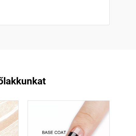
dőlakkunkat