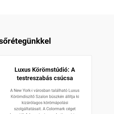
lsőrétegünkkel
Luxus Körömstúdió: A
testreszabás csúcsa
A New York-i városban található Luxus
Körömdíszítő Szalon büszkén állítja ki
kizárólagos körömápolási
szolgáltatásait. A Colormark céget