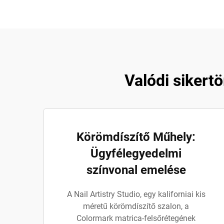
Valódi sikert
Körömdíszítő Műhely:
Ügyfélegyedelmi
színvonal emelése
A Nail Artistry Studio, egy kaliforniai kis
méretű körömdíszítő szalon, a
Colormark matrica-felsőrétegének