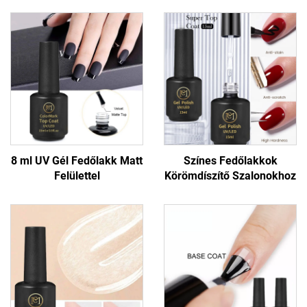
8 ml UV Gél Fedőlakk Matt
Színes Fedőlakkok
Felülettel
Körömdíszítő Szalonokhoz