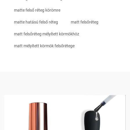
matte felső réteg körömre
matte hatású felső réteg
matt felsőréteg
matt felsőréteg mélyített körmökhöz
matt mélyített körmök felsőrétege