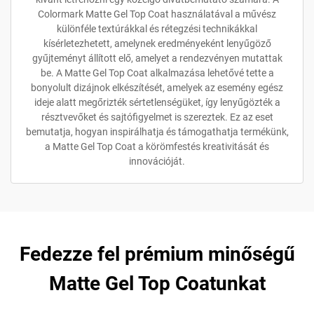
Colormark Matte Gel Top Coat használatával a művész
különféle textúrákkal és rétegzési technikákkal
kísérletezhetett, amelynek eredményeként lenyűgöző
gyűjteményt állított elő, amelyet a rendezvényen mutattak
be. A Matte Gel Top Coat alkalmazása lehetővé tette a
bonyolult dizájnok elkészítését, amelyek az esemény egész
ideje alatt megőrizték sértetlenségüket, így lenyűgözték a
résztvevőket és sajtófigyelmet is szereztek. Ez az eset
bemutatja, hogyan inspirálhatja és támogathatja termékünk,
a Matte Gel Top Coat a körömfestés kreativitását és
innovációját.
Fedezze fel prémium minőségű
Matte Gel Top Coatunkat