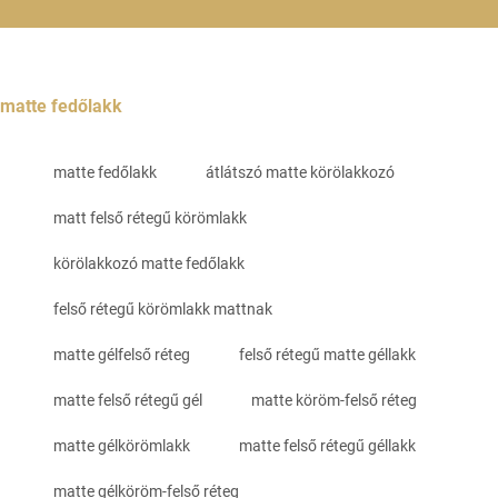
matte fedőlakk
matte fedőlakk
átlátszó matte körölakkozó
matt felső rétegű körömlakk
körölakkozó matte fedőlakk
felső rétegű körömlakk mattnak
matte gélfelső réteg
felső rétegű matte géllakk
matte felső rétegű gél
matte köröm-felső réteg
matte gélkörömlakk
matte felső rétegű géllakk
matte gélköröm-felső réteg