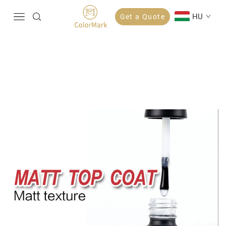
HU
Get a Quote