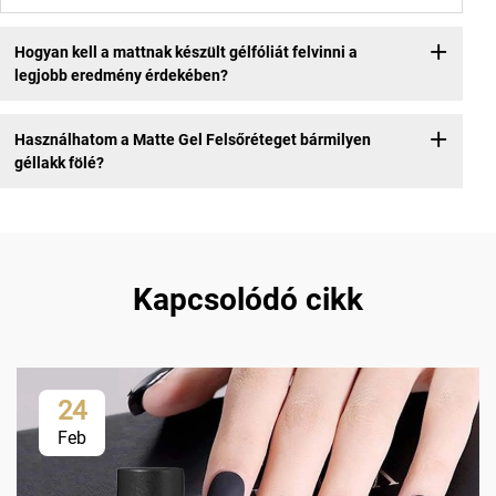
Hogyan kell a mattnak készült gélfóliát felvinni a
legjobb eredmény érdekében?
Használhatom a Matte Gel Felsőréteget bármilyen
géllakk fölé?
Kapcsolódó cikk
24
Feb