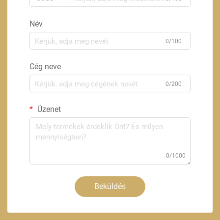
Név
0/100
Cég neve
0/200
Üzenet
0/1000
Beküldés