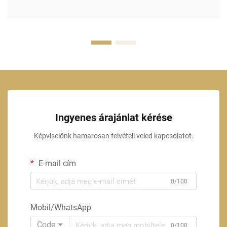
Ingyenes árajánlat kérése
Képviselőnk hamarosan felvételi veled kapcsolatot.
E-mail cím
0/100
Mobil/WhatsApp
Code
0/100