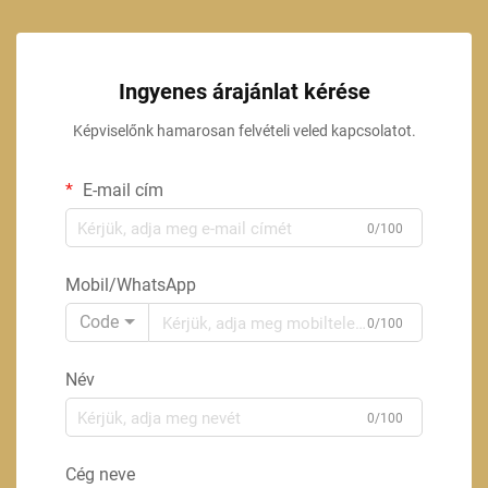
Ingyenes árajánlat kérése
Képviselőnk hamarosan felvételi veled kapcsolatot.
E-mail cím
0/100
Mobil/WhatsApp
Code
0/100
Név
0/100
Cég neve