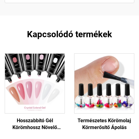
Kapcsolódó termékek
Hosszabbító Gél
Természetes Körömolaj
Körömhossz Növelő
Körmerősítő Ápolás
Formula