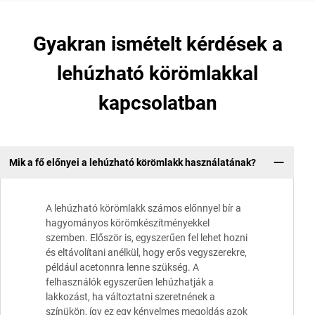
Gyakran ismételt kérdések a
lehúzható körömlakkal
kapcsolatban
Mik a fő előnyei a lehúzható körömlakk használatának?
A lehúzható körömlakk számos előnnyel bír a
hagyományos körömkészítményekkel
szemben. Először is, egyszerűen fel lehet hozni
és eltávolítani anélkül, hogy erős vegyszerekre,
például acetonnra lenne szükség. A
felhasználók egyszerűen lehúzhatják a
lakkozást, ha változtatni szeretnének a
színükön, így ez egy kényelmes megoldás azok