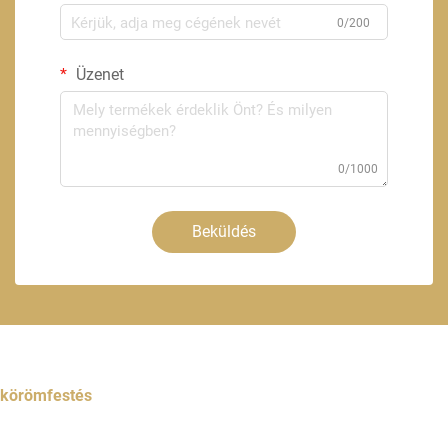
0/200
Üzenet
0/1000
Beküldés
körömfestés