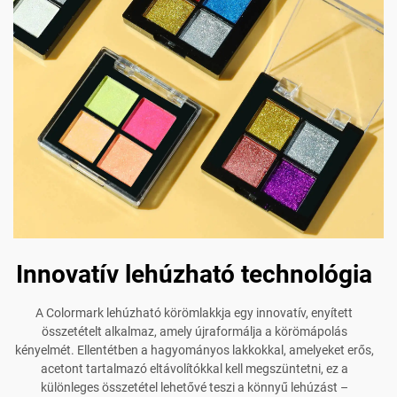
Innovatív lehúzható technológia
A Colormark lehúzható körömlakkja egy innovatív, enyített
összetételt alkalmaz, amely újraformálja a körömápolás
kényelmét. Ellentétben a hagyományos lakkokkal, amelyeket erős,
acetont tartalmazó eltávolítókkal kell megszüntetni, ez a
különleges összetétel lehetővé teszi a könnyű lehúzást –