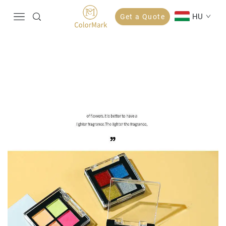
HU
Get a Quote