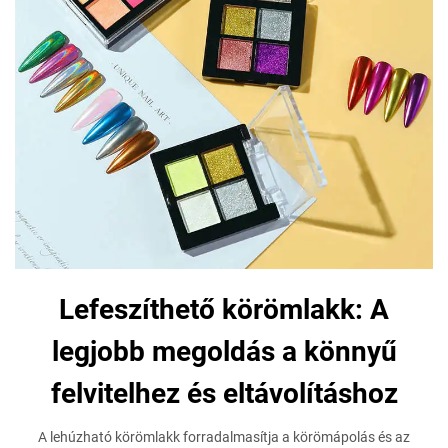
Lefeszíthető körömlakk: A
legjobb megoldás a könnyű
felvitelhez és eltávolításhoz
A lehúzható körömlakk forradalmasítja a körömápolás és az