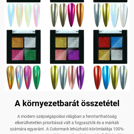
A környezetbarát összetétel
A modern szépségápolási világban a fenntarthatóság
elkerülhetetlen prioritássá vált a fogyasztók és a márkák
számára egyaránt. A Colormark lehúzható körömlakkja 100%-