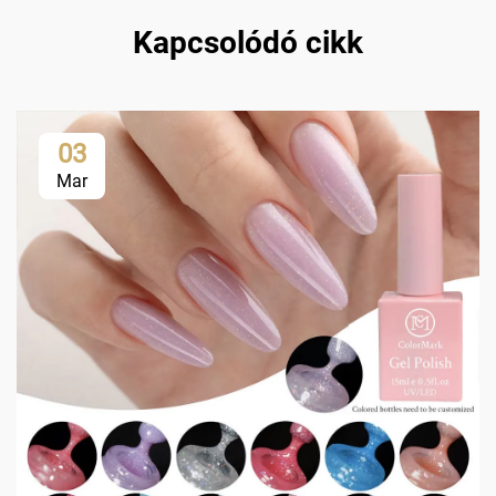
Kapcsolódó cikk
03
Mar