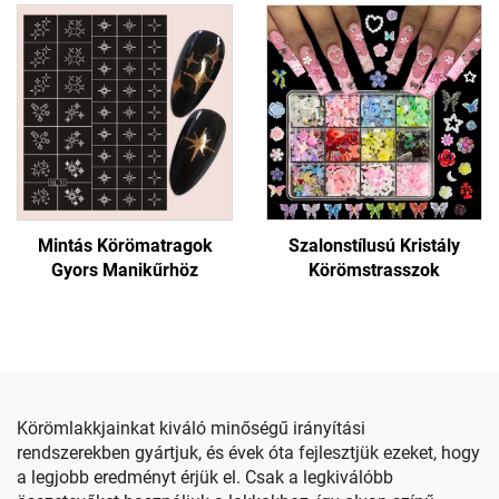
Mintás Körömatragok
Szalonstílusú Kristály
Gyors Manikűrhöz
Körömstrasszok
Körömlakkjainkat kiváló minőségű irányítási
rendszerekben gyártjuk, és évek óta fejlesztjük ezeket, hogy
a legjobb eredményt érjük el. Csak a legkiválóbb