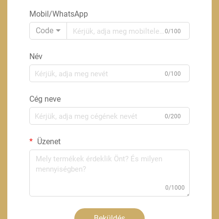
Mobil/WhatsApp
Code
0/100
Név
0/100
Cég neve
0/200
Üzenet
0/1000
Beküldés