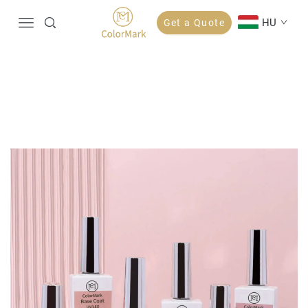
HU
Get a Quote