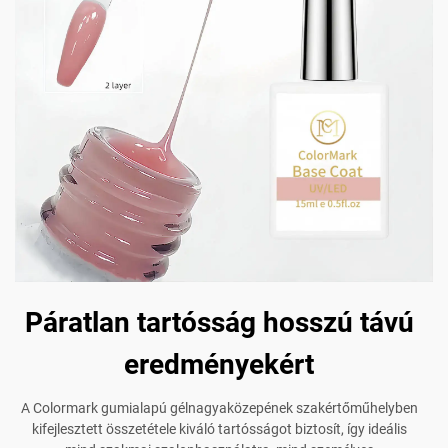
Páratlan tartósság hosszú távú
eredményekért
A Colormark gumialapú gélnagyaközepének szakértőműhelyben
kifejlesztett összetétele kiváló tartósságot biztosít, így ideális