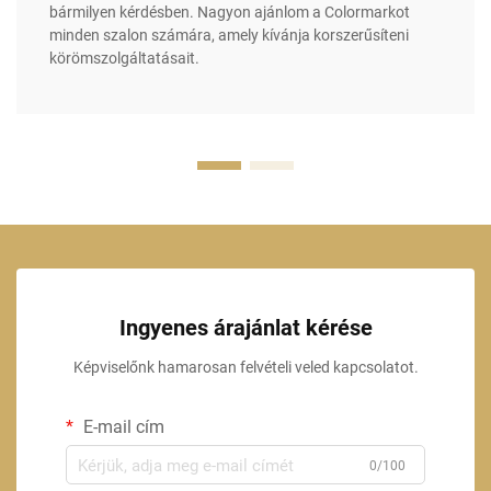
bármilyen kérdésben. Nagyon ajánlom a Colormarkot
minden szalon számára, amely kívánja korszerűsíteni
körömszolgáltatásait.
Ingyenes árajánlat kérése
Képviselőnk hamarosan felvételi veled kapcsolatot.
E-mail cím
0/100