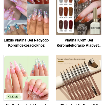
Luxus Platina Gél Ragyogó
Platina Króm Gél
Körömdekorációkhoz
Körömdekoráció Alapvető
Termékek