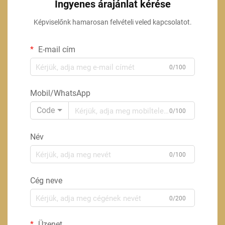
Ingyenes árajánlat kérése
Képviselőnk hamarosan felvételi veled kapcsolatot.
E-mail cím
0/100
Mobil/WhatsApp
Code
0/100
Név
0/100
Cég neve
0/200
Üzenet