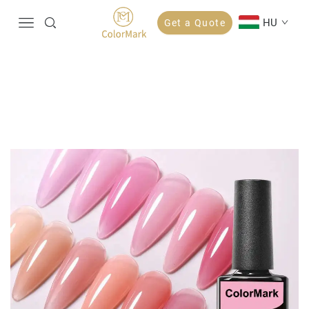
HU
Get a Quote