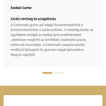
Ezekiel Carter
Kiváló minőség és szolgáltatás
A Colormark gumis gél alapja forradalmasította a
körömfunkcióinkat a szalonunkban. A minőség kiváló, és
ügyfeleink imádják az évekig tartó eredményeket.
Jelentősen megnőtt az ismétlődő vásárlóink száma,
mióta ezt használjuk. A Colormark csapata szintén
rendkívül támogató és gyorsan reagál igényeinkre.
Nagyon ajánljuk!