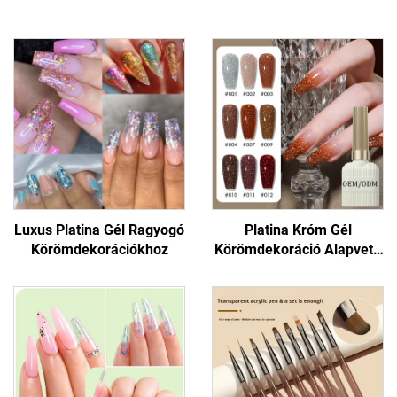
Luxus Platina Gél Ragyogó
Platina Króm Gél
Körömdekorációkhoz
Körömdekoráció Alapvető
Termékek