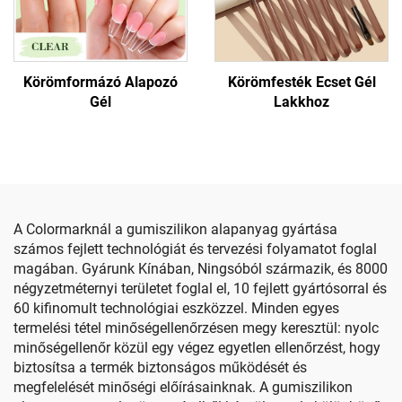
Körömformázó Alapozó
Körömfesték Ecset Gél
Gél
Lakkhoz
A Colormarknál a gumiszilikon alapanyag gyártása
számos fejlett technológiát és tervezési folyamatot foglal
magában. Gyárunk Kínában, Ningsóból származik, és 8000
négyzetméternyi területet foglal el, 10 fejlett gyártósorral és
60 kifinomult technológiai eszközzel. Minden egyes
termelési tétel minőségellenőrzésen megy keresztül: nyolc
minőségellenőr közül egy végez egyetlen ellenőrzést, hogy
biztosítsa a termék biztonságos működését és
megfelelését minőségi előírásainknak. A gumiszilikon