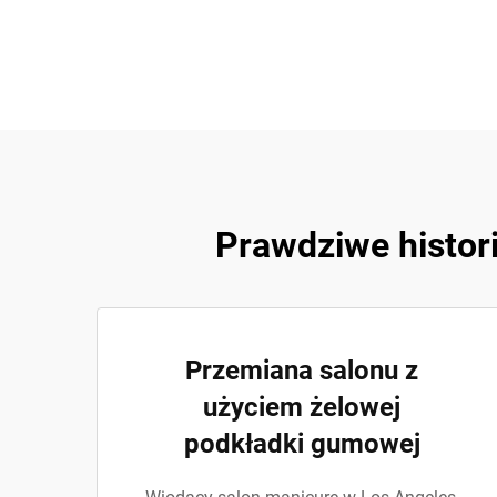
Prawdziwe histor
Przemiana salonu z
użyciem żelowej
podkładki gumowej