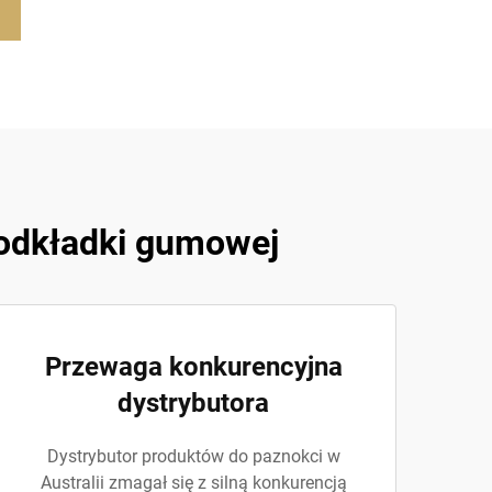
podkładki gumowej
Przewaga konkurencyjna
dystrybutora
Dystrybutor produktów do paznokci w
Australii zmagał się z silną konkurencją