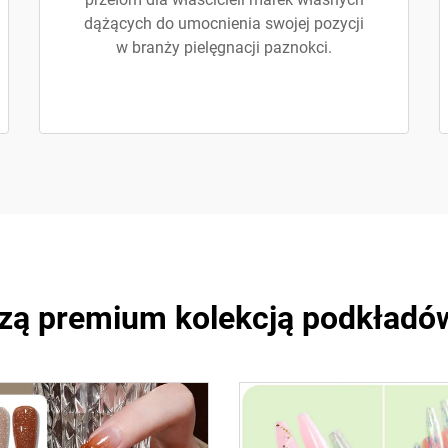
dążących do umocnienia swojej pozycji
w branży pielęgnacji paznokci.
szą premium kolekcją podkład