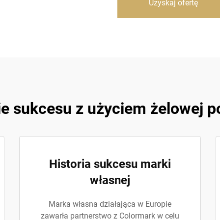
Uzyskaj ofertę
ie sukcesu z użyciem żelowej 
Historia sukcesu marki
własnej
Marka własna działająca w Europie
zawarła partnerstwo z Colormark w celu