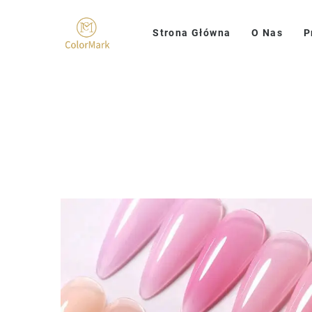
Strona Główna
O Nas
P