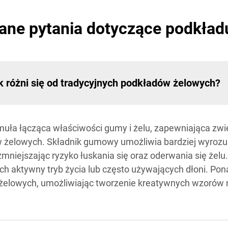
ane pytania dotyczące podkła
k różni się od tradycyjnych podkładów żelowych?
muła łącząca właściwości gumy i żelu, zapewniająca zwi
 żelowych. Składnik gumowy umożliwia bardziej wyroz
zmniejszając ryzyko łuskania się oraz oderwania się żelu
ch aktywny tryb życia lub często używających dłoni. Pon
żelowych, umożliwiając tworzenie kreatywnych wzorów 