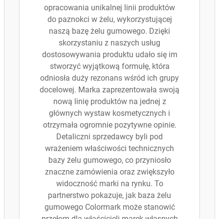
opracowania unikalnej linii produktów
do paznokci w żelu, wykorzystującej
naszą bazę żelu gumowego. Dzięki
skorzystaniu z naszych usług
dostosowywania produktu udało się im
stworzyć wyjątkową formułę, która
odniosła duży rezonans wśród ich grupy
docelowej. Marka zaprezentowała swoją
nową linię produktów na jednej z
głównych wystaw kosmetycznych i
otrzymała ogromnie pozytywne opinie.
Detaliczni sprzedawcy byli pod
wrażeniem właściwości technicznych
bazy żelu gumowego, co przyniosło
znaczne zamówienia oraz zwiększyło
widoczność marki na rynku. To
partnerstwo pokazuje, jak baza żelu
gumowego Colormark może stanowić
przełom dla właścicieli marek własnych