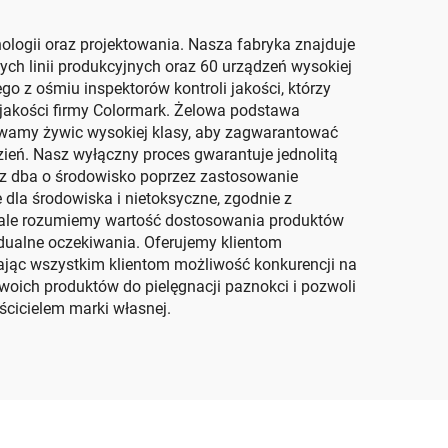
ogii oraz projektowania. Nasza fabryka znajduje
h linii produkcyjnych oraz 60 urządzeń wysokiej
o z ośmiu inspektorów kontroli jakości, którzy
 jakości firmy Colormark. Żelowa podstawa
wamy żywic wysokiej klasy, aby zagwarantować
ień. Nasz wyłączny proces gwarantuje jednolitą
raz dba o środowisko poprzez zastosowanie
dla środowiska i nietoksyczne, zgodnie z
onale rozumiemy wartość dostosowania produktów
dualne oczekiwania. Oferujemy klientom
jąc wszystkim klientom możliwość konkurencji na
oich produktów do pielęgnacji paznokci i pozwoli
ścicielem marki własnej.