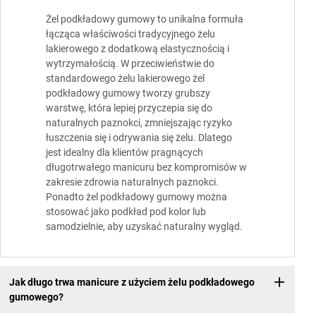
Żel podkładowy gumowy to unikalna formuła
łącząca właściwości tradycyjnego żelu
lakierowego z dodatkową elastycznością i
wytrzymałością. W przeciwieństwie do
standardowego żelu lakierowego żel
podkładowy gumowy tworzy grubszy
warstwę, która lepiej przyczepia się do
naturalnych paznokci, zmniejszając ryzyko
łuszczenia się i odrywania się żelu. Dlatego
jest idealny dla klientów pragnących
długotrwałego manicuru bez kompromisów w
zakresie zdrowia naturalnych paznokci.
Ponadto żel podkładowy gumowy można
stosować jako podkład pod kolor lub
samodzielnie, aby uzyskać naturalny wygląd.
Jak długo trwa manicure z użyciem żelu podkładowego
gumowego?