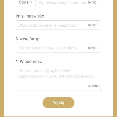
Code
0/100
Imię i nazwisko
0/100
Nazwa firmy
0/200
Wiadomość
0/1000
Wyślij