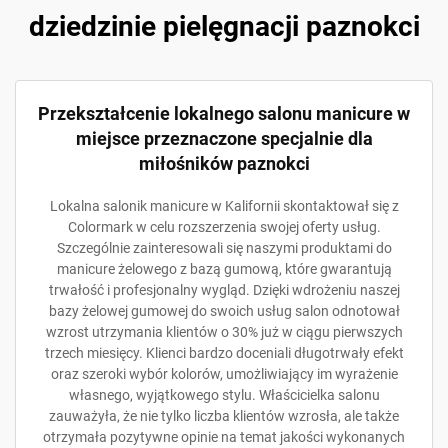
dziedzinie pielęgnacji paznokci
Przekształcenie lokalnego salonu manicure w
miejsce przeznaczone specjalnie dla
miłośników paznokci
Lokalna salonik manicure w Kalifornii skontaktował się z
Colormark w celu rozszerzenia swojej oferty usług.
Szczególnie zainteresowali się naszymi produktami do
manicure żelowego z bazą gumową, które gwarantują
trwałość i profesjonalny wygląd. Dzięki wdrożeniu naszej
bazy żelowej gumowej do swoich usług salon odnotował
wzrost utrzymania klientów o 30% już w ciągu pierwszych
trzech miesięcy. Klienci bardzo doceniali długotrwały efekt
oraz szeroki wybór kolorów, umożliwiający im wyrażenie
własnego, wyjątkowego stylu. Właścicielka salonu
zauważyła, że nie tylko liczba klientów wzrosła, ale także
otrzymała pozytywne opinie na temat jakości wykonanych