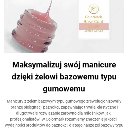
Maksymalizuj swój manicure
dzięki żelowi bazowemu typu
gumowemu
Manicury z żelem bazowym typu gumowego zrewolucjonizowały
branżę pielęgnacji paznokci, zapewniając trwałe, elastyczne i
długotrwałe rozwiązanie zarówno dla miłośników, jak i
profesjonalistów. W Colormark rozumiemy znaczenie jakości i
wydajności produktów do paznokci, dlatego nasze żel bazowy typu