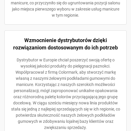
manicure, co przyczyniło się do ugruntowania pozycji salonu
jako miejsca pierwszego wyboru w zakresie usług manicure
w tym regionie.
Wzmocnienie dystrybutorów dzięki
rozwiązaniom dostosowanym do ich potrzeb
Dystrybutor w Europie chciał poszerzyć swoją ofertę o
wysokiej jakości produkty do pielęgnacji paznokci.
Współpracował z firmą Colormark, aby stworzyć markę
własną z naszymi żelowymi podkładami gumowymi do
manicure. Korzystając z naszych szerokich możliwości
personalizacji, mógł zaproponować unikalne opakowania
oraz różnorodną paletę kolorów przyciągającą jego grupę
docelową. W ciągu sześciu miesięcy nowa linia produktów
stała się jedną z najlepiej sprzedających się w ich regionie, co
potwierdza skuteczność naszych żelowych podkładów
gumowych w zdobywaniu lojalnej bazy klientów oraz
zwiększaniu sprzedaży.