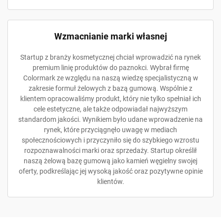
Wzmacnianie marki własnej
Startup z branży kosmetycznej chciał wprowadzić na rynek
premium linię produktów do paznokci. Wybrał firmę
Colormark ze względu na naszą wiedzę specjalistyczną w
zakresie formuł żelowych z bazą gumową. Wspólnie z
klientem opracowaliśmy produkt, który nie tylko spełniał ich
cele estetyczne, ale także odpowiadał najwyższym
standardom jakości. Wynikiem było udane wprowadzenie na
rynek, które przyciągnęło uwagę w mediach
społecznościowych i przyczyniło się do szybkiego wzrostu
rozpoznawalności marki oraz sprzedaży. Startup określił
naszą żelową bazę gumową jako kamień węgielny swojej
oferty, podkreślając jej wysoką jakość oraz pozytywne opinie
klientów.