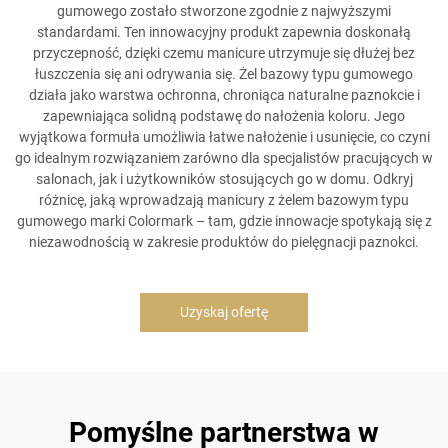
gumowego zostało stworzone zgodnie z najwyższymi
standardami. Ten innowacyjny produkt zapewnia doskonałą
przyczepność, dzięki czemu manicure utrzymuje się dłużej bez
łuszczenia się ani odrywania się. Żel bazowy typu gumowego
działa jako warstwa ochronna, chroniąca naturalne paznokcie i
zapewniająca solidną podstawę do nałożenia koloru. Jego
wyjątkowa formuła umożliwia łatwe nałożenie i usunięcie, co czyni
go idealnym rozwiązaniem zarówno dla specjalistów pracujących w
salonach, jak i użytkowników stosujących go w domu. Odkryj
różnicę, jaką wprowadzają manicury z żelem bazowym typu
gumowego marki Colormark – tam, gdzie innowacje spotykają się z
niezawodnością w zakresie produktów do pielęgnacji paznokci.
Uzyskaj ofertę
Pomyślne partnerstwa w