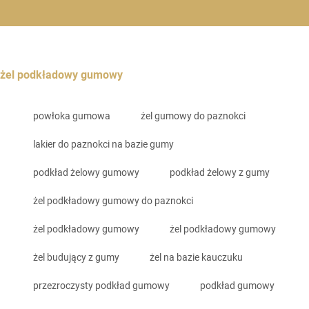
żel podkładowy gumowy
powłoka gumowa
żel gumowy do paznokci
lakier do paznokci na bazie gumy
podkład żelowy gumowy
podkład żelowy z gumy
żel podkładowy gumowy do paznokci
żel podkładowy gumowy
żel podkładowy gumowy
żel budujący z gumy
żel na bazie kauczuku
przezroczysty podkład gumowy
podkład gumowy