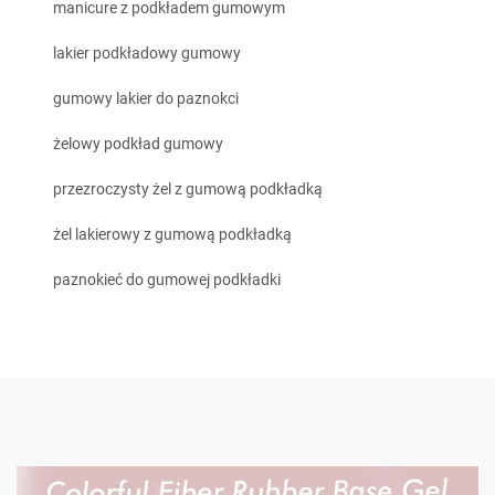
manicure z podkładem gumowym
lakier podkładowy gumowy
gumowy lakier do paznokci
żelowy podkład gumowy
przezroczysty żel z gumową podkładką
żel lakierowy z gumową podkładką
paznokieć do gumowej podkładki