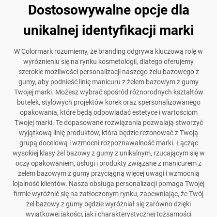
Dostosowywalne opcje dla
unikalnej identyfikacji marki
W Colormark rozumiemy, że branding odgrywa kluczową rolę w
wyróżnieniu się na rynku kosmetologii, dlatego oferujemy
szerokie możliwości personalizacji naszego żelu bazowego z
gumy, aby podnieść linię manicuru z żelem bazowym z gumy
Twojej marki. Możesz wybrać spośród różnorodnych kształtów
butelek, stylowych projektów korek oraz spersonalizowanego
opakowania, które będą odpowiadać estetyce i wartościom
Twojej marki. Te dopasowane rozwiązania pozwalają stworzyć
wyjątkową linię produktów, która będzie rezonować z Twoją
grupą docelową i wzmocni rozpoznawalność marki. Łącząc
wysokiej klasy żel bazowy z gumy z unikalnym, rzucającym się w
oczy opakowaniem, usługi i produkty związane z manicurem z
żelem bazowym z gumy przyciągną więcej uwagi i wzmocnią
lojalność klientów. Nasza obsługa personalizacji pomaga Twojej
firmie wyróżnić się na zatłoczonym rynku, zapewniając, że Twój
żel bazowy z gumy będzie wyróżniał się zarówno dzięki
wyjątkowej jakości, jak i charakterystycznej tożsamości