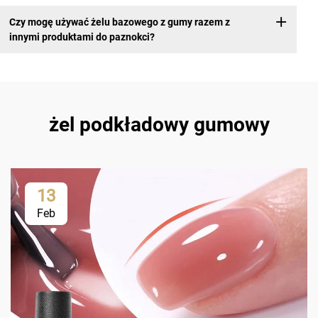
Czy mogę używać żelu bazowego z gumy razem z
innymi produktami do paznokci?
żel podkładowy gumowy
13
Feb