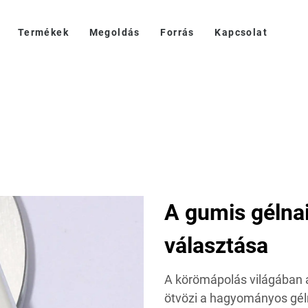
Termékek
Megoldás
Forrás
Kapcsolat
A gumis gélnai
választása
A körömápolás világában a
ötvözi a hagyományos géln