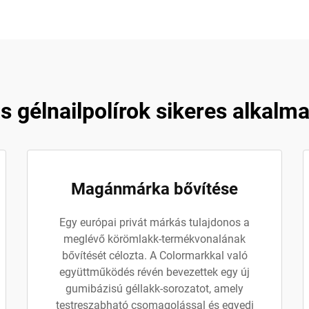
 gélnailpolírok sikeres alkalm
Magánmárka bővítése
Egy európai privát márkás tulajdonos a
meglévő körömlakk-termékvonalának
bővítését célozta. A Colormarkkal való
együttműködés révén bevezettek egy új
gumibázisú géllakk-sorozatot, amely
testreszabható csomagolással és egyedi