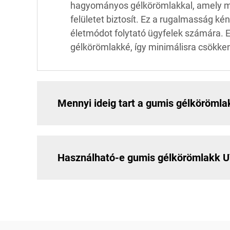
hagyományos gélkörömlakkal, amely me
felületet biztosít. Ez a rugalmasság kén
életmódot folytató ügyfelek számára. 
gélkörömlakké, így minimálisra csökke
Mennyi ideig tart a gumis gélkörömla
Használható-e gumis gélkörömlakk 