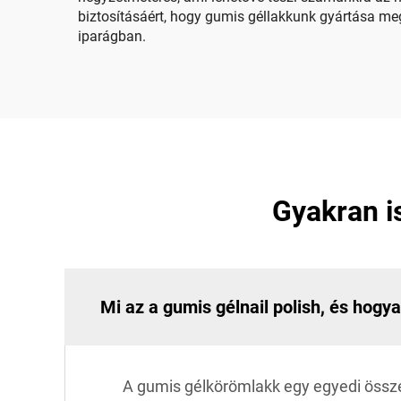
biztosításáért, hogy gumis géllakkunk gyártása meg
iparágban.
Gyakran i
Mi az a gumis gélnail polish, és hogy
A gumis gélkörömlakk egy egyedi összeté