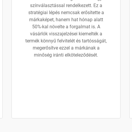
színválasztással rendelkezett. Ez a
stratégiai lépés nemcsak erősítette a
márkaképet, hanem hat hónap alatt
50%-kal növelte a forgalmat is. A
vásárlók visszajelzései kiemelték a
termék könnyű felvitelét és tartósságát,
megerősítve ezzel a márkának a
minőség iránti elköteleződését.