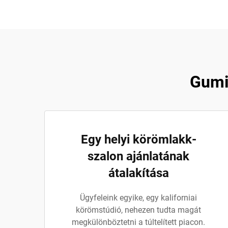
Gumis
Egy helyi körömlakk-
szalon ajánlatának
átalakítása
Ügyfeleink egyike, egy kaliforniai
körömstúdió, nehezen tudta magát
megkülönböztetni a túltelített piacon.