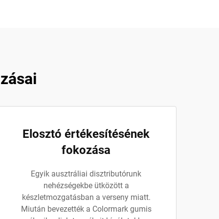
azásai
Elosztó értékesítésének
fokozása
Egyik ausztráliai disztributórunk
nehézségekbe ütközött a
készletmozgatásban a verseny miatt.
Miután bevezették a Colormark gumis