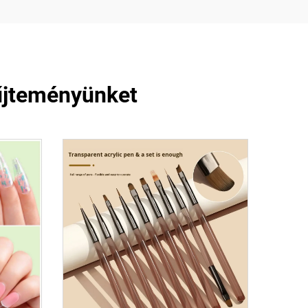
yűjteményünket