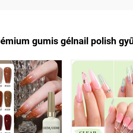
rémium gumis gélnail polish g