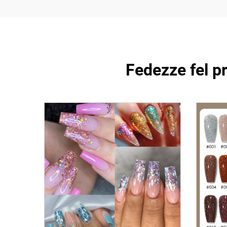
Fedezze fel p