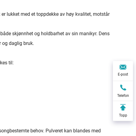
 er lukket med et toppdekke av høy kvalitet, motstår
er både skjønnhet og holdbarhet av sin manikyr. Dens
 og daglig bruk.
es til:
E-post
Telefon
Topp
sesongbestemte behov. Pulveret kan blandes med