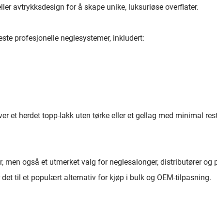
ler avtrykksdesign for å skape unike, luksuriøse overflater.
ste profesjonelle neglesystemer, inkludert:
ver et herdet topp-lakk uten tørke eller et gellag med minimal re
r, men også et utmerket valg for neglesalonger, distributører og 
det til et populært alternativ for kjøp i bulk og OEM-tilpasning.