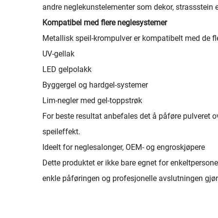
andre neglekunstelementer som dekor, strassstein el
Kompatibel med flere neglesystemer
Metallisk speil-krompulver er kompatibelt med de fle
UV-gellak
LED gelpolakk
Byggergel og hardgel-systemer
Lim-negler med gel-toppstrøk
For beste resultat anbefales det å påføre pulveret o
speileffekt.
Ideelt for neglesalonger, OEM- og engroskjøpere
Dette produktet er ikke bare egnet for enkeltpersone
enkle påføringen og profesjonelle avslutningen gjør 