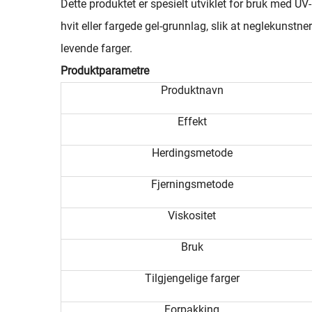
Dette produktet er spesielt utviklet for bruk med U
hvit eller fargede gel-grunnlag, slik at neglekunstne
levende farger.
Produktparametre
Produktnavn
Effekt
Herdingsmetode
Fjerningsmetode
Viskositet
Bruk
Tilgjengelige farger
Forpakking