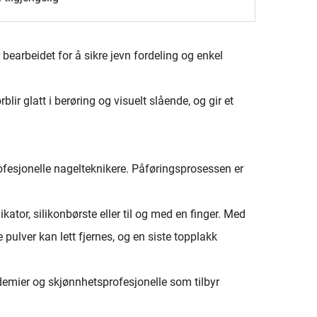
bearbeidet for å sikre jevn fordeling og enkel
blir glatt i berøring og visuelt slående, og gir et
fesjonelle nagelteknikere. Påføringsprosessen er
kator, silikonbørste eller til og med en finger. Med
 pulver kan lett fjernes, og en siste topplakk
emier og skjønnhetsprofesjonelle som tilbyr