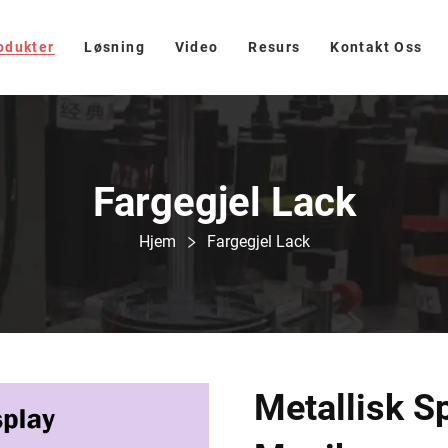
odukter
Løsning
Video
Resurs
Kontakt Oss
Fargegjel Lack
Hjem
Fargegjel Lack
Metallisk S