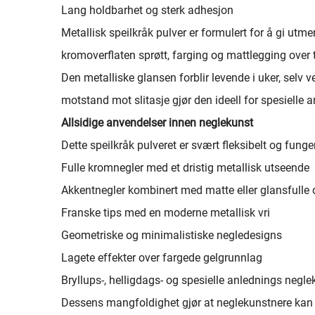
Lang holdbarhet og sterk adhesjon
Metallisk speilkråk pulver er formulert for å gi ut
kromoverflaten sprøtt, farging og mattlegging over t
Den metalliske glansen forblir levende i uker, selv
motstand mot slitasje gjør den ideell for spesielle
Allsidige anvendelser innen neglekunst
Dette speilkråk pulveret er svært fleksibelt og funger
Fulle kromnegler med et dristig metallisk utseende
Akkentnegler kombinert med matte eller glansfulle o
Franske tips med en moderne metallisk vri
Geometriske og minimalistiske negledesigns
Lagete effekter over fargede gelgrunnlag
Bryllups-, helligdags- og spesielle anlednings negle
Dessens mangfoldighet gjør at neglekunstnere kan 