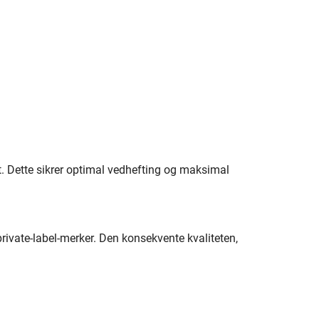
st. Dette sikrer optimal vedhefting og maksimal
private-label-merker. Den konsekvente kvaliteten,