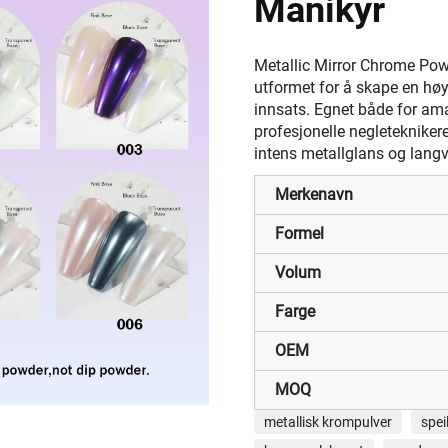
Manikyr
Metallic Mirror Chrome Powd
utformet for å skape en høy
innsats. Egnet både for am
profesjonelle negleteknikere
intens metallglans og langv
Merkenavn
Formel
Volum
Farge
OEM
MOQ
metallisk krompulver
spei