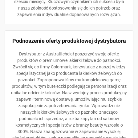
sześciu miesięcy. Kluczowym czynnikiem ich sukcesu była
nasza zdolność dostosowania się do ich potrzeb oraz
zapewnienia indywidualnie dopasowanych rozwiązań.
Podnoszenie oferty produktowej dystrybutora
Dystrybutor z Australii chciał poszerzyć swoją ofertę
produktów o premiumowe lakierki żelowe do paznokci.
Zwrócił się do firmy Colormark, korzystając z naszej wiedzy
specjalistycznej jako producenta lakierków żelowych do
paznokci. Zaproponowaliśmy mu kompleksową gamę
produktów, w tym buteleczki podlegające personalizacji oraz
unikalne odcienie kolorów. Nasz wydajny proces produkcyjny
zapewnił terminową dostawę, umożliwiając mu szybkie
zaspokojenie zapotrzebowania rynku. Wprowadzenie
naszych lakierków żelowych do paznokci znacząco
podniosło ich sprzedaż, a liczba zapytań od salonów
kosmetycznych i specjalistów z branży beauty wzrosła o
300%. Nasza zaangażowanie w zapewnianie wysokiej