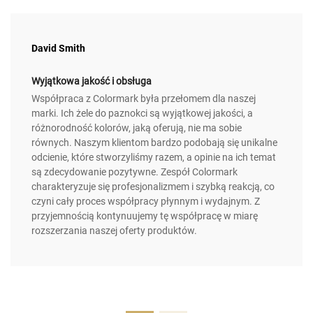
David Smith
Wyjątkowa jakość i obsługa
Współpraca z Colormark była przełomem dla naszej
marki. Ich żele do paznokci są wyjątkowej jakości, a
różnorodność kolorów, jaką oferują, nie ma sobie
równych. Naszym klientom bardzo podobają się unikalne
odcienie, które stworzyliśmy razem, a opinie na ich temat
są zdecydowanie pozytywne. Zespół Colormark
charakteryzuje się profesjonalizmem i szybką reakcją, co
czyni cały proces współpracy płynnym i wydajnym. Z
przyjemnością kontynuujemy tę współpracę w miarę
rozszerzania naszej oferty produktów.