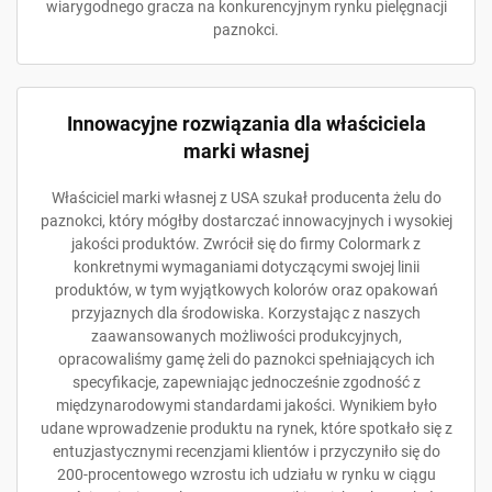
wiarygodnego gracza na konkurencyjnym rynku pielęgnacji
paznokci.
Innowacyjne rozwiązania dla właściciela
marki własnej
Właściciel marki własnej z USA szukał producenta żelu do
paznokci, który mógłby dostarczać innowacyjnych i wysokiej
jakości produktów. Zwrócił się do firmy Colormark z
konkretnymi wymaganiami dotyczącymi swojej linii
produktów, w tym wyjątkowych kolorów oraz opakowań
przyjaznych dla środowiska. Korzystając z naszych
zaawansowanych możliwości produkcyjnych,
opracowaliśmy gamę żeli do paznokci spełniających ich
specyfikacje, zapewniając jednocześnie zgodność z
międzynarodowymi standardami jakości. Wynikiem było
udane wprowadzenie produktu na rynek, które spotkało się z
entuzjastycznymi recenzjami klientów i przyczyniło się do
200-procentowego wzrostu ich udziału w rynku w ciągu