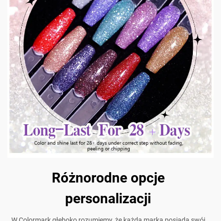
Różnorodne opcje
personalizacji
W Colormark głęboko rozumiemy, że każda marka posiada swój