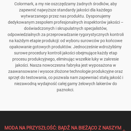
Colormark, a my nie oszczędzamy żadnych środków, aby
zapewnić najwyższe standardy jakości dla każdego
wytwarzanego przez nas produktu. Dysponujemy
dedykowanym zespołem profesjonalnych inspektorów jakości –
doświadczonych i skrupulatnych specjalistów,
odpowiedzialnych za przeprowadzanie rygorystycznych kontroli
na każdym etapie produkcji: od wyboru surowców po końcowe
opakowanie gotowych produktów. Jednocześnie wdrożyliśmy
surowe procedury kontroli jakości obejmujące każdy etap
procesu produkcyjnego, eliminując wszelkie luky w zakresie
jakości. Nasza nowoczesna fabryka jest wyposażona w
zaawansowane i wysoce złożone technologie produkcyjne oraz
sprzęt do testowania, co pozwala nam zapewniać stałą jakość i
niezawodną wydajność całej gamy żelowych lakierów do
paznokci.
MODA NA PRZYSZŁOŚĆ: BĄDŹ NA BIEŻĄCO Z NASZYM