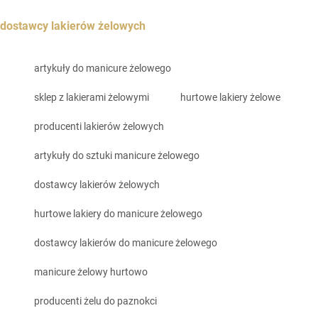
dostawcy lakierów żelowych
artykuły do manicure żelowego
sklep z lakierami żelowymi
hurtowe lakiery żelowe
producenti lakierów żelowych
artykuły do sztuki manicure żelowego
dostawcy lakierów żelowych
hurtowe lakiery do manicure żelowego
dostawcy lakierów do manicure żelowego
manicure żelowy hurtowo
producenti żelu do paznokci