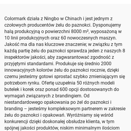
Colormark działa z Ningbo w Chinach i jest jednym z
czołowych producentów żelu do paznokci. Dysponujemy
halą produkcyjną o powierzchni 8000 m², wyposażoną w
10 linii produkcyjnych oraz 60 nowoczesnych maszyn.
Jakość ma dla nas kluczowe znaczenie; w związku z tym
każdą partię żelu do paznokci sprawdza jeden z naszych 8
inspektorów jakości, aby zagwarantować zgodność z
przyjętymi standardami. Produkuje się średnio 2000
innowacyjnych kolorów żelu do paznokci rocznie, dzięki
czemu jesteśmy gotowi sprostać szybko zmieniającym się
potrzebom rynku. Ofertę uzupełnia 50 różnych modeli
butelek i korek oraz ponad 600 opcji dostosowanych do
wymagań związanych z brandingiem. Od
niestandardowego opakowania po żel do paznokci i
branding – jesteśmy kompleksowym partnerem w zakresie
żelu do paznokci i opakowań. Wyróżniamy się wśród
konkurencji dzięki doskonałej obsłudze klienta, w tym
spójnej jakości produktów, niskim minimalnym ilościom