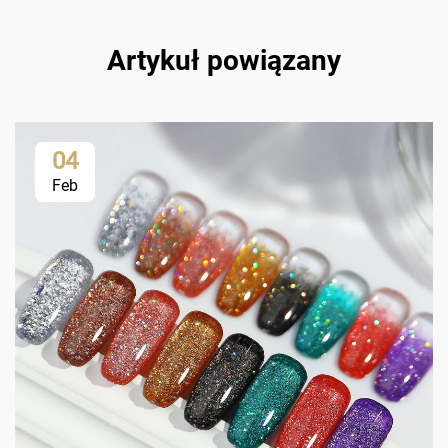
Artykuł powiązany
04
Feb