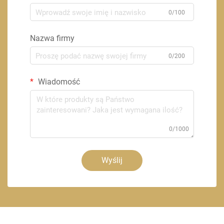
0/100
Nazwa firmy
0/200
Wiadomość
0/1000
Wyślij