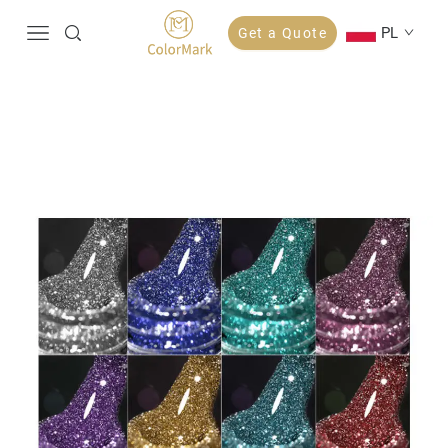
PL
Get a Quote