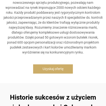
nowoczesnego sprzętu produkcyjnego, pozwalają nam
wprowadzać na rynek imponujące 2000 nowych odcieni każdego
roku. Każdy produkt poddawany jest rygorystycznym kontrolom
jakości przeprowadzanym przez naszych 8 specjalistów ds. kontroli
jakości, zapewniając, że do klientów trafiają wyłącznie produkty
najwyższej klasy. Rozumiemy znaczenie różnicowania marki,
dlatego oferujemy kompleksowe usługi dostosowywania
produktów. Dzięki ponad 50 gotowym wzorom butelek i korek,
ponad 600 opcjom personalizacji oraz różnorodnym projektom
pudełek zestawowych i kart kolorów umożliwiamy markom
wyróżnienie się na konkurencyjnym rynku.
Uzyskaj ofertę
Historie sukcesów z użyciem