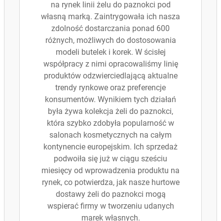
na rynek linii żelu do paznokci pod
własną marką. Zaintrygowała ich nasza
zdolność dostarczania ponad 600
różnych, możliwych do dostosowania
modeli butelek i korek. W ścisłej
współpracy z nimi opracowaliśmy linię
produktów odzwierciedlającą aktualne
trendy rynkowe oraz preferencje
konsumentów. Wynikiem tych działań
była żywa kolekcja żeli do paznokci,
która szybko zdobyła popularność w
salonach kosmetycznych na całym
kontynencie europejskim. Ich sprzedaż
podwoiła się już w ciągu sześciu
miesięcy od wprowadzenia produktu na
rynek, co potwierdza, jak nasze hurtowe
dostawy żeli do paznokci mogą
wspierać firmy w tworzeniu udanych
marek własnych.