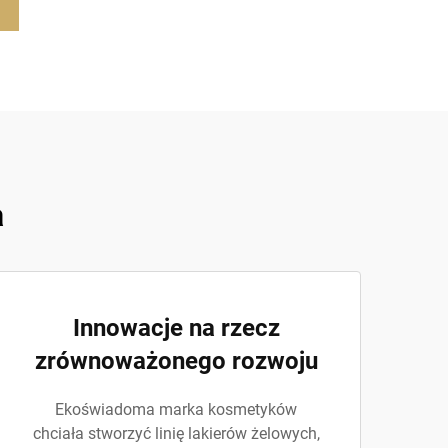
a
Innowacje na rzecz
zrównoważonego rozwoju
Ekoświadoma marka kosmetyków
chciała stworzyć linię lakierów żelowych,