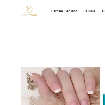
Strona Główna
O Nas
P