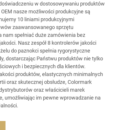
u doświadczeniu w dostosowywaniu produktów
i OEM nasze możliwości produkcyjne są
ujemy 10 liniami produkcyjnymi
awów zaawansowanego sprzętu
a nam spełniać duże zamówienia bez
kości. Nasz zespół 8 kontrolerów jakości
 żelu do paznokci spełnia rygorystyczne
, dostarczając Państwu produktów nie tylko
ściowych i bezpiecznych dla klientów.
j jakości produktów, elastycznych minimalnych
tii oraz skutecznej obsłudze, Colormark
dystrybutorów oraz właścicieli marek
e, umożliwiając im pewne wprowadzanie na
łalności.