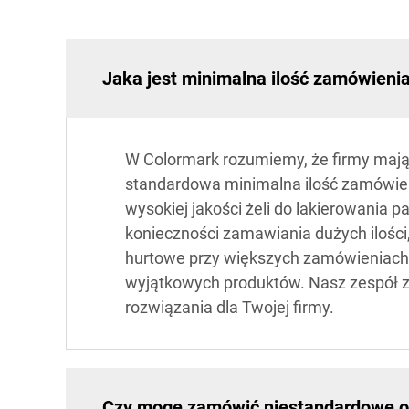
Jaka jest minimalna ilość zamówieni
W Colormark rozumiemy, że firmy mają 
standardowa minimalna ilość zamówien
wysokiej jakości żeli do lakierowania 
konieczności zamawiania dużych ilości
hurtowe przy większych zamówieniach
wyjątkowych produktów. Nasz zespół 
rozwiązania dla Twojej firmy.
Czy mogę zamówić niestandardowe op