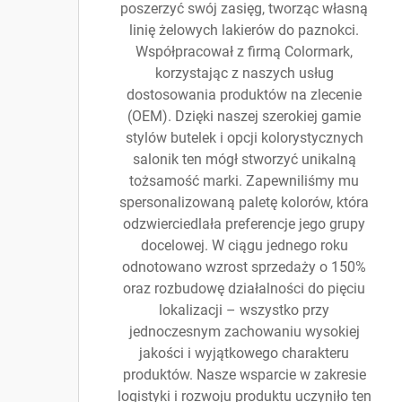
poszerzyć swój zasięg, tworząc własną
linię żelowych lakierów do paznokci.
Współpracował z firmą Colormark,
korzystając z naszych usług
dostosowania produktów na zlecenie
(OEM). Dzięki naszej szerokiej gamie
stylów butelek i opcji kolorystycznych
salonik ten mógł stworzyć unikalną
tożsamość marki. Zapewniliśmy mu
spersonalizowaną paletę kolorów, która
odzwierciedlała preferencje jego grupy
docelowej. W ciągu jednego roku
odnotowano wzrost sprzedaży o 150%
oraz rozbudowę działalności do pięciu
lokalizacji – wszystko przy
jednoczesnym zachowaniu wysokiej
jakości i wyjątkowego charakteru
produktów. Nasze wsparcie w zakresie
logistyki i rozwoju produktu uczyniło ten