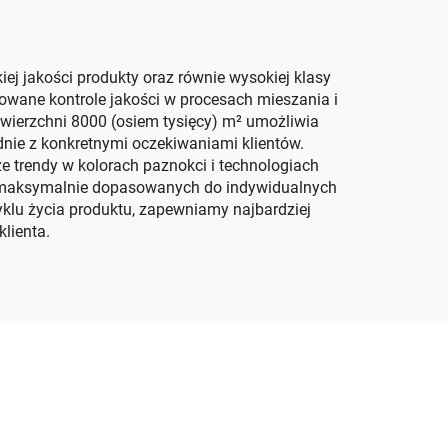
ej jakości produkty oraz równie wysokiej klasy
wane kontrole jakości w procesach mieszania i
powierzchni 8000 (osiem tysięcy) m² umożliwia
nie z konkretnymi oczekiwaniami klientów.
e trendy w kolorach paznokci i technologiach
ów maksymalnie dopasowanych do indywidualnych
klu życia produktu, zapewniamy najbardziej
lienta.