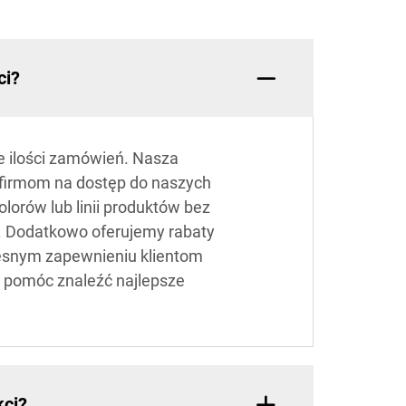
ci?
e ilości zamówień. Nasza
 firmom na dostęp do naszych
lorów lub linii produktów bez
u. Dodatkowo oferujemy rabaty
esnym zapewnieniu klientom
 pomóc znaleźć najlepsze
kci?