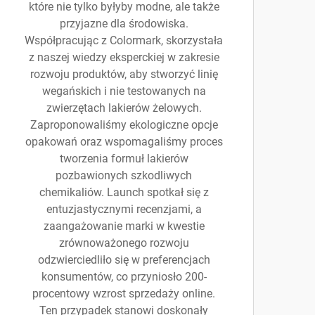
które nie tylko byłyby modne, ale także
przyjazne dla środowiska.
Współpracując z Colormark, skorzystała
z naszej wiedzy eksperckiej w zakresie
rozwoju produktów, aby stworzyć linię
wegańskich i nie testowanych na
zwierzętach lakierów żelowych.
Zaproponowaliśmy ekologiczne opcje
opakowań oraz wspomagaliśmy proces
tworzenia formuł lakierów
pozbawionych szkodliwych
chemikaliów. Launch spotkał się z
entuzjastycznymi recenzjami, a
zaangażowanie marki w kwestie
zrównoważonego rozwoju
odzwierciedliło się w preferencjach
konsumentów, co przyniosło 200-
procentowy wzrost sprzedaży online.
Ten przypadek stanowi doskonały