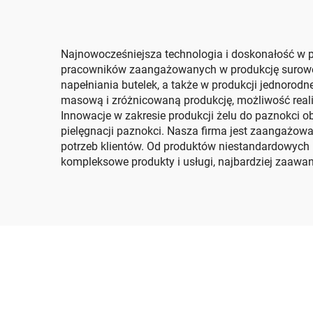
Najnowocześniejsza technologia i doskonałość w pr
pracowników zaangażowanych w produkcję surowej 
napełniania butelek, a także w produkcji jednorodn
masową i zróżnicowaną produkcję, możliwość reali
Innowacje w zakresie produkcji żelu do paznokci 
pielęgnacji paznokci. Nasza firma jest zaangażo
potrzeb klientów. Od produktów niestandardowych 
kompleksowe produkty i usługi, najbardziej zaawan