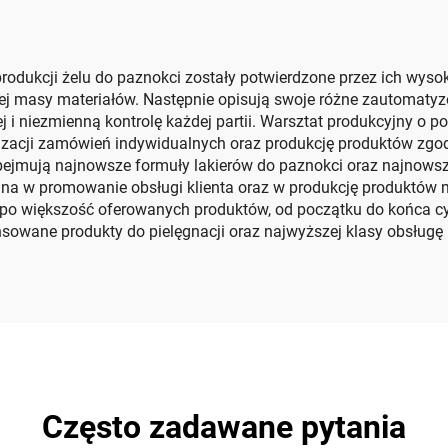
odukcji żelu do paznokci zostały potwierdzone przez ich wysoki
masy materiałów. Następnie opisują swoje różne zautomatyzo
ej i niezmienną kontrolę każdej partii. Warsztat produkcyjny o 
zacji zamówień indywidualnych oraz produkcję produktów zgod
obejmują najnowsze formuły lakierów do paznokci oraz najnowsz
wana w promowanie obsługi klienta oraz w produkcję produkt
po większość oferowanych produktów, od początku do końca cy
sowane produkty do pielęgnacji oraz najwyższej klasy obsługę k
Często zadawane pytania