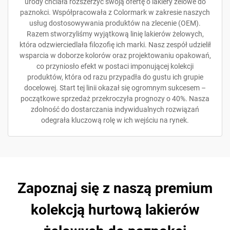
urody chciała rozszerzyć swoją ofertę o lakiery żelowe do
paznokci. Współpracowała z Colormark w zakresie naszych
usług dostosowywania produktów na zlecenie (OEM).
Razem stworzyliśmy wyjątkową linię lakierów żelowych,
która odzwierciedlała filozofię ich marki. Nasz zespół udzielił
wsparcia w doborze kolorów oraz projektowaniu opakowań,
co przyniosło efekt w postaci imponującej kolekcji
produktów, która od razu przypadła do gustu ich grupie
docelowej. Start tej linii okazał się ogromnym sukcesem –
początkowe sprzedaż przekroczyła prognozy o 40%. Nasza
zdolność do dostarczania indywidualnych rozwiązań
odegrała kluczową rolę w ich wejściu na rynek.
Zapoznaj się z naszą premium
kolekcją hurtową lakierów