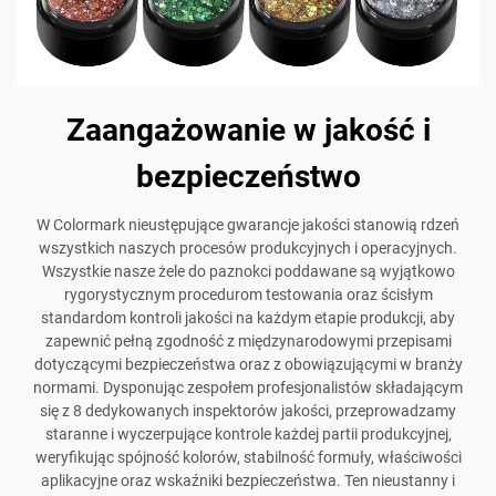
Zaangażowanie w jakość i
bezpieczeństwo
W Colormark nieustępujące gwarancje jakości stanowią rdzeń
wszystkich naszych procesów produkcyjnych i operacyjnych.
Wszystkie nasze żele do paznokci poddawane są wyjątkowo
rygorystycznym procedurom testowania oraz ścisłym
standardom kontroli jakości na każdym etapie produkcji, aby
zapewnić pełną zgodność z międzynarodowymi przepisami
dotyczącymi bezpieczeństwa oraz z obowiązującymi w branży
normami. Dysponując zespołem profesjonalistów składającym
się z 8 dedykowanych inspektorów jakości, przeprowadzamy
staranne i wyczerpujące kontrole każdej partii produkcyjnej,
weryfikując spójność kolorów, stabilność formuły, właściwości
aplikacyjne oraz wskaźniki bezpieczeństwa. Ten nieustanny i