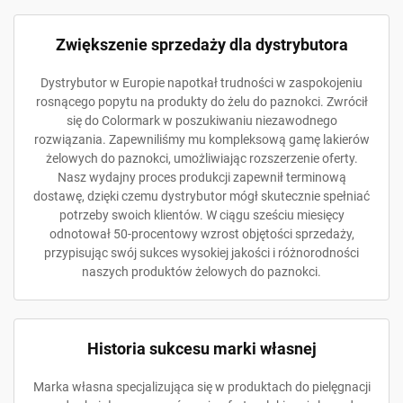
Zwiększenie sprzedaży dla dystrybutora
Dystrybutor w Europie napotkał trudności w zaspokojeniu
rosnącego popytu na produkty do żelu do paznokci. Zwrócił
się do Colormark w poszukiwaniu niezawodnego
rozwiązania. Zapewniliśmy mu kompleksową gamę lakierów
żelowych do paznokci, umożliwiając rozszerzenie oferty.
Nasz wydajny proces produkcji zapewnił terminową
dostawę, dzięki czemu dystrybutor mógł skutecznie spełniać
potrzeby swoich klientów. W ciągu sześciu miesięcy
odnotował 50-procentowy wzrost objętości sprzedaży,
przypisując swój sukces wysokiej jakości i różnorodności
naszych produktów żelowych do paznokci.
Historia sukcesu marki własnej
Marka własna specjalizująca się w produktach do pielęgnacji