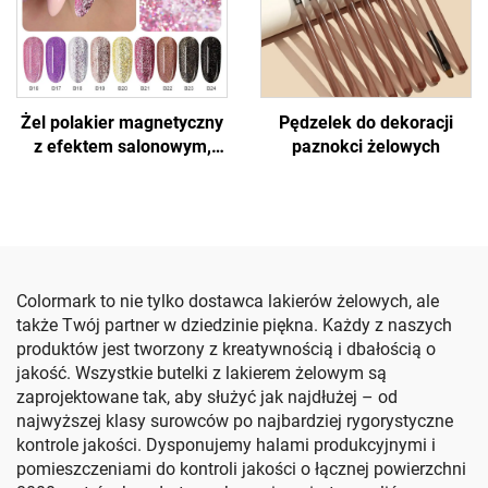
Żel polakier magnetyczny
Pędzelek do dekoracji
z efektem salonowym,
paznokci żelowych
efekt kotich oczu
Colormark to nie tylko dostawca lakierów żelowych, ale
także Twój partner w dziedzinie piękna. Każdy z naszych
produktów jest tworzony z kreatywnością i dbałością o
jakość. Wszystkie butelki z lakierem żelowym są
zaprojektowane tak, aby służyć jak najdłużej – od
najwyższej klasy surowców po najbardziej rygorystyczne
kontrole jakości. Dysponujemy halami produkcyjnymi i
pomieszczeniami do kontroli jakości o łącznej powierzchni