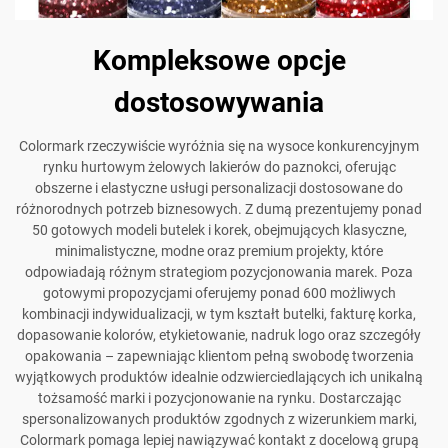
Kompleksowe opcje
dostosowywania
Colormark rzeczywiście wyróżnia się na wysoce konkurencyjnym
rynku hurtowym żelowych lakierów do paznokci, oferując
obszerne i elastyczne usługi personalizacji dostosowane do
różnorodnych potrzeb biznesowych. Z dumą prezentujemy ponad
50 gotowych modeli butelek i korek, obejmujących klasyczne,
minimalistyczne, modne oraz premium projekty, które
odpowiadają różnym strategiom pozycjonowania marek. Poza
gotowymi propozycjami oferujemy ponad 600 możliwych
kombinacji indywidualizacji, w tym kształt butelki, fakturę korka,
dopasowanie kolorów, etykietowanie, nadruk logo oraz szczegóły
opakowania – zapewniając klientom pełną swobodę tworzenia
wyjątkowych produktów idealnie odzwierciedlających ich unikalną
tożsamość marki i pozycjonowanie na rynku. Dostarczając
spersonalizowanych produktów zgodnych z wizerunkiem marki,
Colormark pomaga lepiej nawiązywać kontakt z docelową grupą