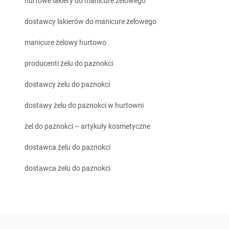
hurtowe lakiery do manicure żelowego
dostawcy lakierów do manicure żelowego
manicure żelowy hurtowo
producenti żelu do paznokci
dostawcy żelu do paznokci
dostawy żelu do paznokci w hurtowni
żel do paznokci – artykuły kosmetyczne
dostawca żelu do paznokci
dostawca żelu do paznokci