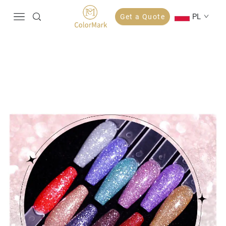
PL
Get a Quote