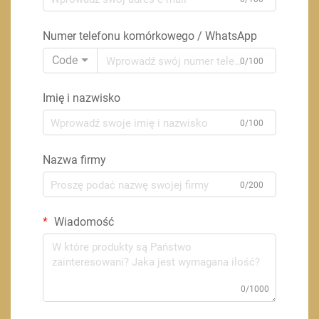
Numer telefonu komórkowego / WhatsApp
Code
0/100
Imię i nazwisko
0/100
Nazwa firmy
0/200
Wiadomość
0/1000