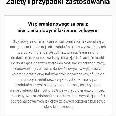
Zalety i przypadki zastosowania
Wspieranie nowego salonu z
niestandardowymi lakierami żelowymi
Gdy nowy salon manicure w Kalifornii skontaktował się z
nami, szukali unikalnej linii produktów, która wyróżniłaby ich
wśród konkurencji. Wspólnie z właścicielem salonu
dokładnie przeanalizowaliśmy ich wizję i tożsamość marki.
Korzystając z naszych szerokich możliwości personalizacji,
opracowaliśmy zestaw lakierów żelowych w wyjątkowych
kolorach oraz z oryginalnymi projektami opakowań. Salon
rozpoczął działalność z wykorzystaniem naszych
produktów i szybko zdobył popularność, co przyniosło
wzrost retencji klientów o 30% już w ciągu pierwszych trzech
miesięcy. Nasza zdolność do dostarczania wysokiej jakości,
spersonalizowanych lakierów żelowych odegrała kluczową
rolę w ich sukcesie.