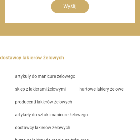
Wyślij
dostawcy lakierów żelowych
artykuły do manicure żelowego
sklep z lakierami żelowymi
hurtowe lakiery żelowe
producenti lakierów żelowych
artykuły do sztuki manicure żelowego
dostawcy lakierów żelowych