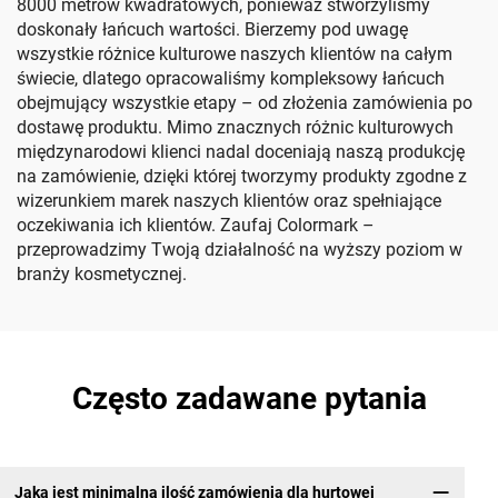
8000 metrów kwadratowych, ponieważ stworzyliśmy
doskonały łańcuch wartości. Bierzemy pod uwagę
wszystkie różnice kulturowe naszych klientów na całym
świecie, dlatego opracowaliśmy kompleksowy łańcuch
obejmujący wszystkie etapy – od złożenia zamówienia po
dostawę produktu. Mimo znacznych różnic kulturowych
międzynarodowi klienci nadal doceniają naszą produkcję
na zamówienie, dzięki której tworzymy produkty zgodne z
wizerunkiem marek naszych klientów oraz spełniające
oczekiwania ich klientów. Zaufaj Colormark –
przeprowadzimy Twoją działalność na wyższy poziom w
branży kosmetycznej.
Często zadawane pytania
Jaka jest minimalna ilość zamówienia dla hurtowej