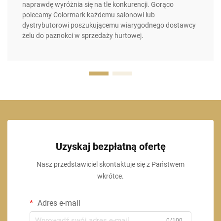
naprawdę wyróżnia się na tle konkurencji. Gorąco
polecamy Colormark każdemu salonowi lub
dystrybutorowi poszukującemu wiarygodnego dostawcy
żelu do paznokci w sprzedaży hurtowej.
Uzyskaj bezpłatną ofertę
Nasz przedstawiciel skontaktuje się z Państwem
wkrótce.
Adres e-mail
0/100