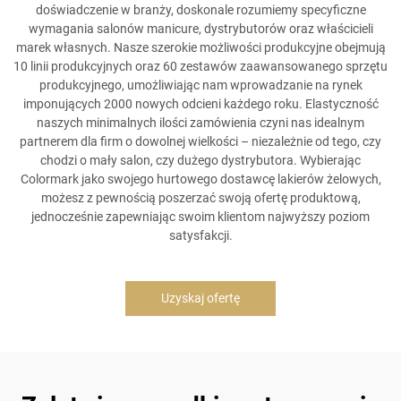
doświadczenie w branży, doskonale rozumiemy specyficzne
wymagania salonów manicure, dystrybutorów oraz właścicieli
marek własnych. Nasze szerokie możliwości produkcyjne obejmują
10 linii produkcyjnych oraz 60 zestawów zaawansowanego sprzętu
produkcyjnego, umożliwiając nam wprowadzanie na rynek
imponujących 2000 nowych odcieni każdego roku. Elastyczność
naszych minimalnych ilości zamówienia czyni nas idealnym
partnerem dla firm o dowolnej wielkości – niezależnie od tego, czy
chodzi o mały salon, czy dużego dystrybutora. Wybierając
Colormark jako swojego hurtowego dostawcę lakierów żelowych,
możesz z pewnością poszerzać swoją ofertę produktową,
jednocześnie zapewniając swoim klientom najwyższy poziom
satysfakcji.
Uzyskaj ofertę