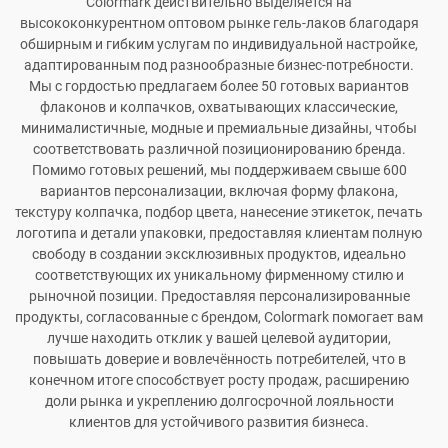
Colormark действительно выделяется на
высококонкурентном оптовом рынке гель-лаков благодаря
обширным и гибким услугам по индивидуальной настройке,
адаптированным под разнообразные бизнес-потребности.
Мы с гордостью предлагаем более 50 готовых вариантов
флаконов и колпачков, охватывающих классические,
минималистичные, модные и премиальные дизайны, чтобы
соответствовать различной позиционированию бренда.
Помимо готовых решений, мы поддерживаем свыше 600
вариантов персонализации, включая форму флакона,
текстуру колпачка, подбор цвета, нанесение этикеток, печать
логотипа и детали упаковки, предоставляя клиентам полную
свободу в создании эксклюзивных продуктов, идеально
соответствующих их уникальному фирменному стилю и
рыночной позиции. Предоставляя персонализированные
продукты, согласованные с брендом, Colormark помогает вам
лучше находить отклик у вашей целевой аудитории,
повышать доверие и вовлечённость потребителей, что в
конечном итоге способствует росту продаж, расширению
доли рынка и укреплению долгосрочной лояльности
клиентов для устойчивого развития бизнеса.