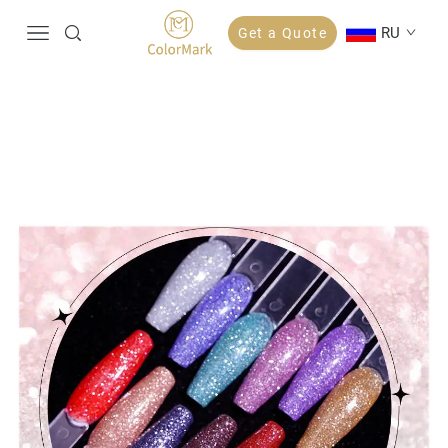
RU
Get a Quote