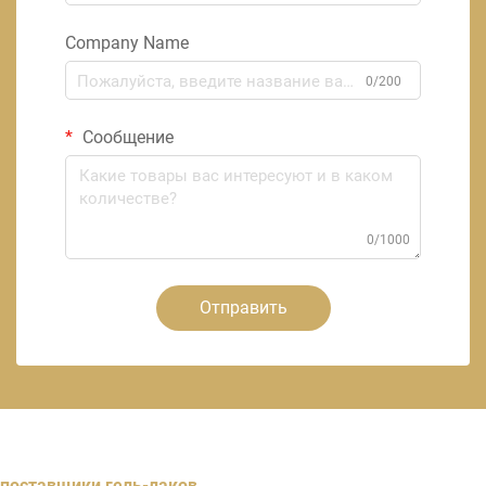
Company Name
0/200
Сообщение
0/1000
Отправить
поставщики гель-лаков