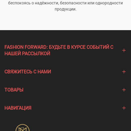
беспокоясь о надёжности, безопасности или однородности
продукции.
FASHION FORWARD: БУДЬТЕ В КУРСЕ СОБЫТИЙ С
НАШЕЙ РАССЫЛКОЙ
СВЯЖИТЕСЬ С НАМИ
ТОВАРЫ
НАВИГАЦИЯ