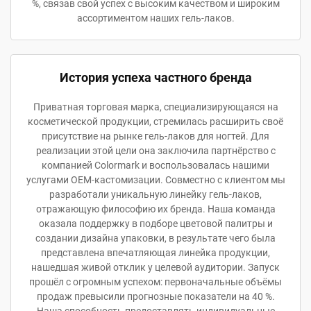
%, связав свой успех с высоким качеством и широким
ассортиментом наших гель-лаков.
История успеха частного бренда
Приватная торговая марка, специализирующаяся на
косметической продукции, стремилась расширить своё
присутствие на рынке гель-лаков для ногтей. Для
реализации этой цели она заключила партнёрство с
компанией Colormark и воспользовалась нашими
услугами OEM-кастомизации. Совместно с клиентом мы
разработали уникальную линейку гель-лаков,
отражающую философию их бренда. Наша команда
оказала поддержку в подборе цветовой палитры и
создании дизайна упаковки, в результате чего была
представлена впечатляющая линейка продукции,
нашедшая живой отклик у целевой аудитории. Запуск
прошёл с огромным успехом: первоначальные объёмы
продаж превысили прогнозные показатели на 40 %.