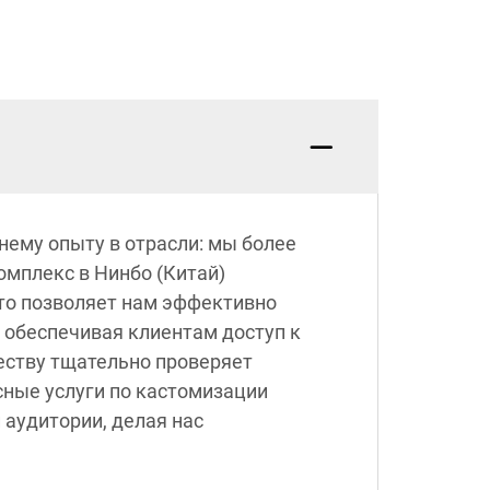
ему опыту в отрасли: мы более
мплекс в Нинбо (Китай)
то позволяет нам эффективно
 обеспечивая клиентам доступ к
еству тщательно проверяет
сные услуги по кастомизации
 аудитории, делая нас