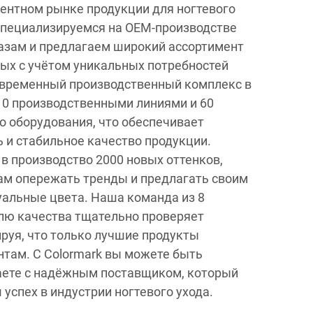
ентном рынке продукции для ногтевого
 специализируемся на OEM-производстве
азам и предлагаем широкий ассортимент
ных с учётом уникальных потребностей
овременный производственный комплекс в
10 производственными линиями и 60
 оборудования, что обеспечивает
и стабильное качество продукции.
в производство 2000 новых оттенков,
ам опережать тренды и предлагать своим
альные цвета. Наша команда из 8
лю качества тщательно проверяет
руя, что только лучшие продукты
там. С Colormark вы можете быть
аете с надёжным поставщиком, который
ш успех в индустрии ногтевого ухода.