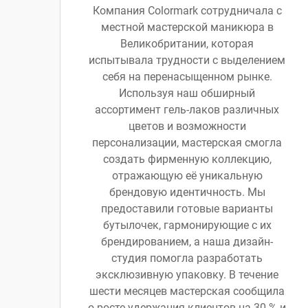
Компания Colormark сотрудничала с
местной мастерской маникюра в
Великобритании, которая
испытывала трудности с выделением
себя на перенасыщенном рынке.
Используя наш обширный
ассортимент гель-лаков различных
цветов и возможности
персонализации, мастерская смогла
создать фирменную коллекцию,
отражающую её уникальную
брендовую идентичность. Мы
предоставили готовые варианты
бутылочек, гармонирующие с их
брендированием, а наша дизайн-
студия помогла разработать
эксклюзивную упаковку. В течение
шести месяцев мастерская сообщила
о росте удержания клиентов на 30 % и