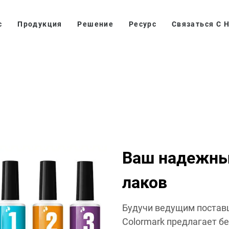
с
Продукция
Решение
Ресурс
Связаться С 
Ваш надежны
лаков
Будучи ведущим поставщ
Colormark предлагает 