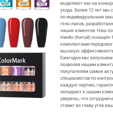
выделяют нас на конкур
ухода. Более 12 лет мы
по индивидуальным зак
гель-лаков, разработан
наших клиентов. Наш с
Нинбо (Китай) оснащён 
комплектами передового
высокую эффективность 
Ежегодно мы запускаем 
позволяя нашим клиент
покупателям самые акту
специалистов по контро
каждую партию, гаранти
попадают к нашим клиен
уверены, что сотруднич
ставит во главу угла ва