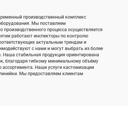
современный производственный комплекс
оборудования. Мы поставляем
го производственного процесса осуществляется
риятии работают инспекторы по контролю
соответствующих актуальным трендам и
имодействуют с нами и могут выбрать из более
и. Наша стабильная продукция ориентирована
ок, благодаря гибкому минимальному объёму
о ассортимента. Наши услуги кастомизации
линейки. Мы предоставляем клиентам