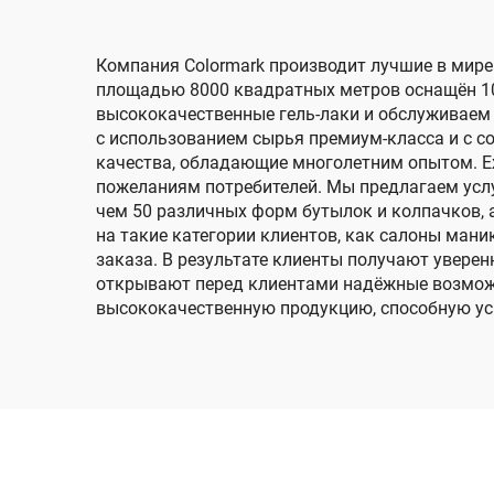
Компания Colormark производит лучшие в мире
площадью 8000 квадратных метров оснащён 10
высококачественные гель-лаки и обслуживаем 
с использованием сырья премиум-класса и с с
качества, обладающие многолетним опытом. Е
пожеланиям потребителей. Мы предлагаем услу
чем 50 различных форм бутылок и колпачков, 
на такие категории клиентов, как салоны ма
заказа. В результате клиенты получают увере
открывают перед клиентами надёжные возможн
высококачественную продукцию, способную уси