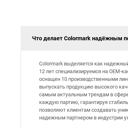
Что делает Colormark надёжным п
Colormark выделяется как надежный
12 лет специализируемся на OEM-к
оснащен 10 производственными лин
выпускать продукцию высокого каче
самым актуальным трендам в сфере 
каждую партию, гарантируя стабиль
позволяют клиентам создавать уник
надежным партнером в индустрии ух