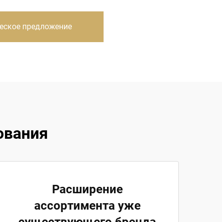
еское предложение
ования
Расширение
ассортимента уже