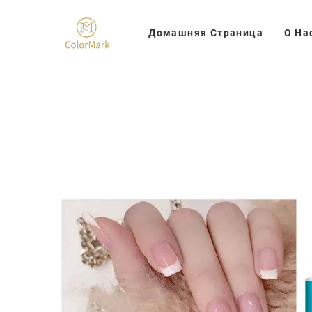
Домашняя Страница
О На