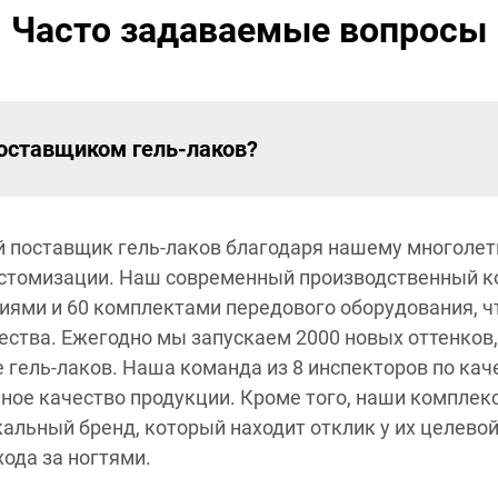
Часто задаваемые вопросы
оставщиком гель-лаков?
 поставщик гель-лаков благодаря нашему многолетн
астомизации. Наш современный производственный ко
иями и 60 комплектами передового оборудования, ч
ства. Ежегодно мы запускаем 2000 новых оттенков,
гель-лаков. Наша команда из 8 инспекторов по кач
ное качество продукции. Кроме того, наши комплек
альный бренд, который находит отклик у их целевой
ода за ногтями.