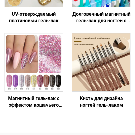
UV-отверждаемый
Долговечный магнитный
платиновый гель-лак
гель-лак для ногтей с
эффектом кошачьего
глаза
Магнитный гель-лак с
Кисть для дизайна
эффектом кошачьего
ногтей гель-лаком
глаза, придающий
профессиональный вид