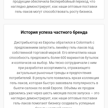
продукции обеспечила бесперебойный переход, что
наглядно демонстрирует, как наши оптовые поставки
гель-лаков могут способствовать росту бизнеса.
История успеха частного бренда
Дистрибьютор из Европы обратился в Colormark с
предложением запустить линейку гель-лаков под
собственной торговой маркой. Его впечатлила наша
способность предложить более 600 вариантов бутылок
и колпачков на выбор. Мы тесно сотрудничали с ним
при разработке ассортимента, отражающего
актуальные рыночные тренды и предпочтения
потребителей. В результате появилась яркая коллекция
гель-лаков, которая быстро завоевала популярность в
бьюти-салонах по всей Европе. Объёмы их продаж
удвоились уже через шесть месяцев после запуска — это
наглядно демонстрирует, как наши оптовые поставки
гель-лаков помогают бизнесу создавать успешные