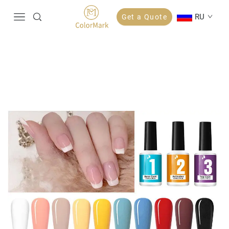
RU
Get a Quote