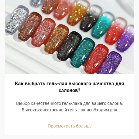
Как выбрать гель-лак высокого качества для
салонов?
Выбор качественного гель-лака для вашего салона.
Высококачественный гель-лак необходим для
удовлетворённости клиентов и их повторного
обращения. Клиенты ожидают, что их маникюр будет
Просмотреть больше
держаться долго, а сколы на ногтях спустя 3 дня после
визита в салон не заставят их вернуться...