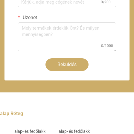
0/200
Üzenet
0/1000
Beküldés
alap Réteg
alap- és fedőlakk
alap- és fedőlakk