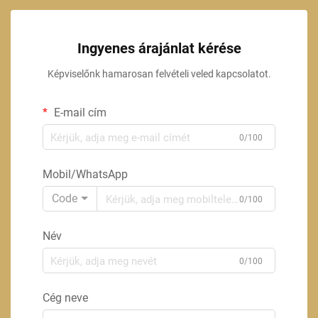
Ingyenes árajánlat kérése
Képviselőnk hamarosan felvételi veled kapcsolatot.
E-mail cím
0/100
Mobil/WhatsApp
Code
0/100
Név
0/100
Cég neve