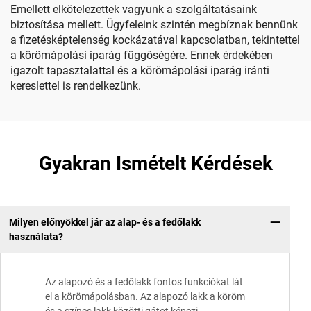
Emellett elkötelezettek vagyunk a szolgáltatásaink
biztosítása mellett. Ügyfeleink szintén megbíznak bennünk
a fizetésképtelenség kockázatával kapcsolatban, tekintettel
a körömápolási iparág függőségére. Ennek érdekében
igazolt tapasztalattal és a körömápolási iparág iránti
kereslettel is rendelkezünk.
Gyakran Ismételt Kérdések
Milyen előnyökkel jár az alap- és a fedőlakk
használata?
Az alapozó és a fedőlakk fontos funkciókat lát
el a körömápolásban. Az alapozó lakk a köröm