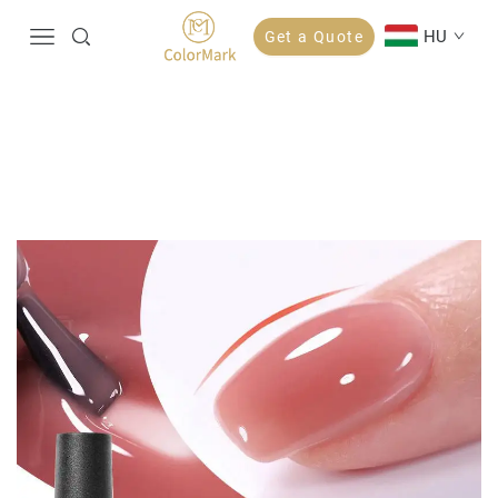
HU
Get a Quote