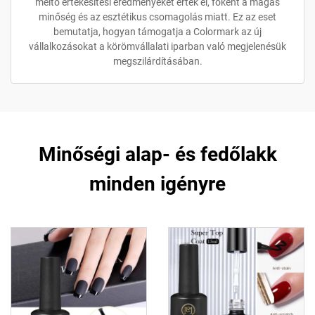
méltó értékesítési eredményeket értek el, főként a magas
minőség és az esztétikus csomagolás miatt. Ez az eset
bemutatja, hogyan támogatja a Colormark az új
vállalkozásokat a körömvállalati iparban való megjelenésük
megszilárdításában.
Minőségi alap- és fedőlakk
minden igényre