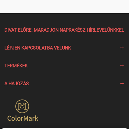
DIVAT ELŐRE: MARADJON NAPRAKÉSZ HÍRLEVELÜNKKEL
LÉPJEN KAPCSOLATBA VELÜNK
TERMÉKEK
A HAJÓZÁS