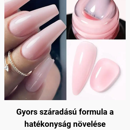
Gyors száradású formula a
hatékonyság növelése