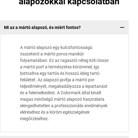
alapozókkal kapcsolatban
Mi az a mártó alapozó, és miért fontos?
A mártó alapozó egy kulcsfontosságú
összetevő a mártó poros manikűr
folyamatában. Ez az ragasztó réteg köti össze
a mártó port a természetes körömmel, így
biztosítva egy tartós és hosszú ideig tartó
felületet. Az alapozó javítja a mártó por
teljesítményét, megakadályozza a lepattanást
és a felemelkedést. A Colormark által kínált
magas minőségű mártó alapozó használata
elengedhetetlen a professzionális eredmények
eléréséhez és a köröm egészségének
megőrzéséhez.