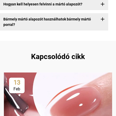
Hogyan kell helyesen felvinni a mártó alapozót?
Bármely mártó alapozót használhatok bármely mártó
porral?
Kapcsolódó cikk
13
Feb