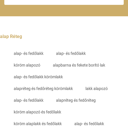
alap Réteg
alap- és fedőlakk
alap- és fedőlakk
köröm alapozó
alapbarna és fekete borító lak
alap- és fedőlakk körömlakk
alapréteg és fedőréteg körömlakk
lakk alapozó
alap- és fedőlakk
alapréteg és fedőréteg
köröm alapozó és fedőlakk
köröm alaplakk és fedőlakk
alap- és fedőlakk