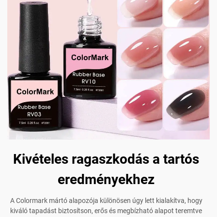
Kivételes ragaszkodás a tartós
eredményekhez
A Colormark mártó alapozója különösen úgy lett kialakítva, hogy
kiváló tapadást biztosítson, erős és megbízható alapot teremtve