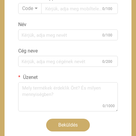
Code
0/100
Név
0/100
Cég neve
0/200
Üzenet
0/1000
Beküldés