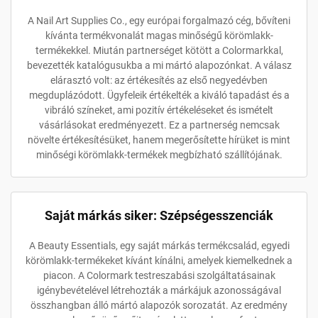
A Nail Art Supplies Co., egy európai forgalmazó cég, bővíteni
kívánta termékvonalát magas minőségű körömlakk-
termékekkel. Miután partnerséget kötött a Colormarkkal,
bevezették katalógusukba a mi mártó alapozónkat. A válasz
elárasztó volt: az értékesítés az első negyedévben
megduplázódott. Ügyfeleik értékelték a kiváló tapadást és a
vibráló színeket, ami pozitív értékeléseket és ismételt
vásárlásokat eredményezett. Ez a partnerség nemcsak
növelte értékesítésüket, hanem megerősítette hírüket is mint
minőségi körömlakk-termékek megbízható szállítójának.
Saját márkás siker: Szépségesszenciák
A Beauty Essentials, egy saját márkás termékcsalád, egyedi
körömlakk-termékeket kívánt kínálni, amelyek kiemelkednek a
piacon. A Colormark testreszabási szolgáltatásainak
igénybevételével létrehozták a márkájuk azonosságával
összhangban álló mártó alapozók sorozatát. Az eredmény