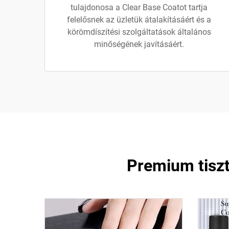
tulajdonosa a Clear Base Coatot tartja
felelősnek az üzletük átalakításáért és a
körömdíszítési szolgáltatások általános
minőségének javításáért.
Premium tiszt