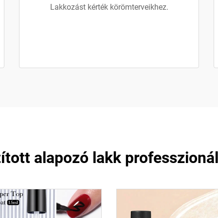
Lakkozást kérték körömterveikhez.
ított alapozó lakk professzionál