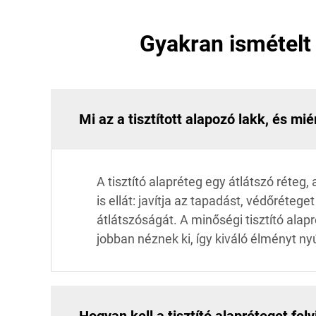
Gyakran ismételt 
Mi az a tisztított alapozó lakk, és mié
A tisztító alapréteg egy átlátszó réteg
is ellát: javítja az tapadást, védőrét
átlátszóságát. A minőségi tisztító alap
jobban néznek ki, így kiváló élményt ny