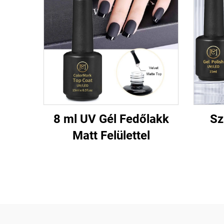
8 ml UV Gél Fedőlakk
Sz
Matt Felülettel