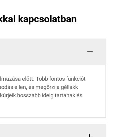
akkal kapcsolatban
almazása előtt. Több fontos funkciót
odás ellen, és megőrzi a géllakk
kűrjeik hosszabb ideig tartanak és