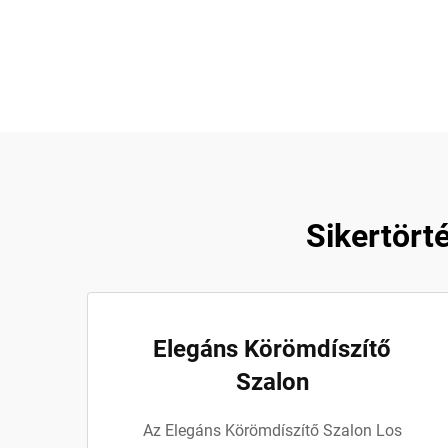
Sikertört
Elegáns Körömdíszítő
Szalon
Az Elegáns Körömdíszítő Szalon Los