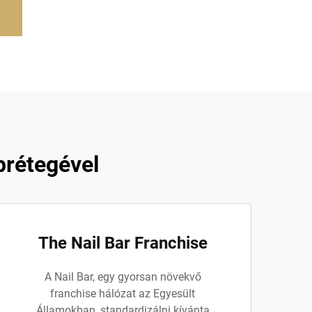
prétegével
The Nail Bar Franchise
A Nail Bar, egy gyorsan növekvő
franchise hálózat az Egyesült
Államokban, standardizálni kívánta