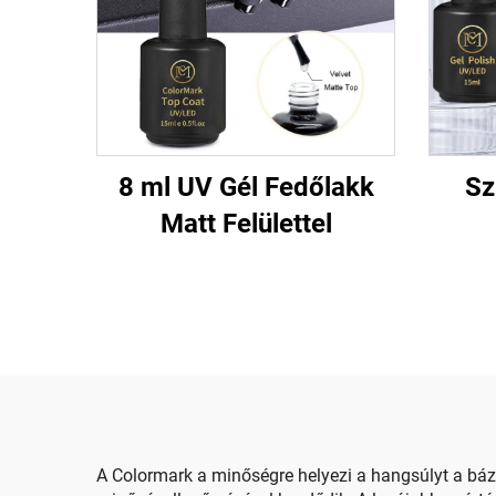
8 ml UV Gél Fedőlakk
Sz
Matt Felülettel
A Colormark a minőségre helyezi a hangsúlyt a báz