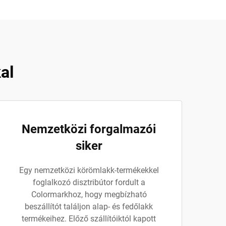
al
Nemzetközi forgalmazói
siker
Egy nemzetközi körömlakk-termékekkel
foglalkozó disztribútor fordult a
Colormarkhoz, hogy megbízható
beszállítót találjon alap- és fedőlakk
termékeihez. Előző szállítóiktól kapott