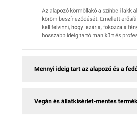
Az alapozó körmöllakó a színbeli lakk 
köröm beszíneződését. Emellett erősíti 
kell felvinni, hogy lezárja, fokozza a f
hosszabb ideig tartó manikűrt és profe
Mennyi ideig tart az alapozó és a fed
Vegán és állatkísérlet-mentes termé