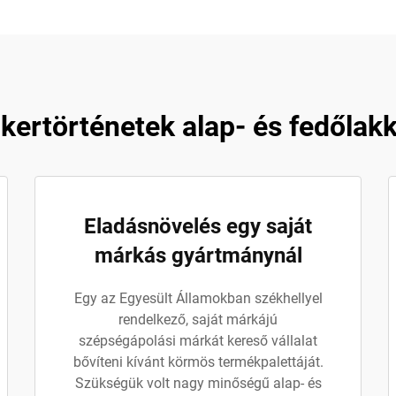
ikertörténetek alap- és fedőlakk
Eladásnövelés egy saját
márkás gyártmánynál
Egy az Egyesült Államokban székhellyel
rendelkező, saját márkájú
szépségápolási márkát kereső vállalat
bővíteni kívánt körmös termékpalettáját.
Szükségük volt nagy minőségű alap- és