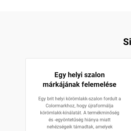
S
Egy helyi szalon
márkájának felemelése
Egy brit helyi körömlakk-szalon fordult a
Colormarkhoz, hogy újraformálja
körömlakk-kínálatát. A termékminőség
és -egyöntetűség hiánya miatt
nehézségeik támadtak, amelyek