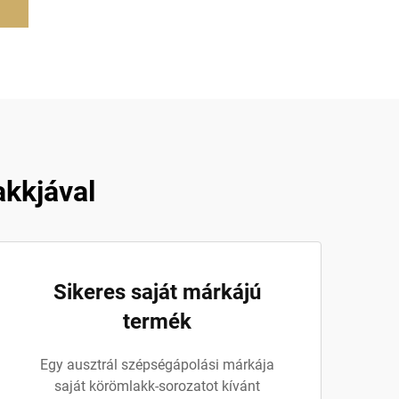
akkjával
Sikeres saját márkájú
termék
Egy ausztrál szépségápolási márkája
saját körömlakk-sorozatot kívánt