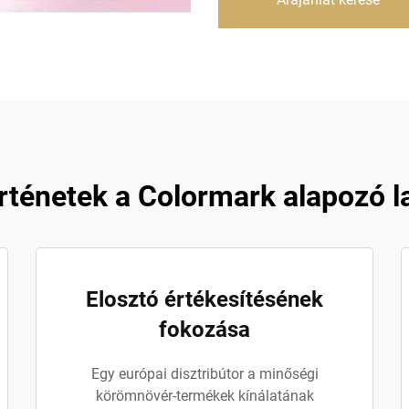
rténetek a Colormark alapozó l
Elosztó értékesítésének
fokozása
Egy európai disztribútor a minőségi
körömnövér-termékek kínálatának