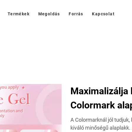
Termékek
Megoldás
Forrás
Kapcsolat
Maximalizálja
Colormark ala
A Colormarknál jól tudjuk
kiváló minőségű alaplakk. 