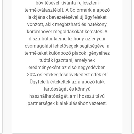
bővítésével kívánta fejleszteni
termékválasztékát. A Colormark alapozó
lakkjának bevezetésével új ügyfeleket
vonzott, akik megbízható és hatékony
körömnövér-megoldásokat kerestek. A
disztribútor kiemelte, hogy az egyéni
csomagolási lehetőségek segítségével a
termékeket különböző piacok igényeihez
tudták igazítani, amelynek
eredményeként az első negyedévben
30%-os értékesítésnövekedést értek el.
Ügyfeleik értékelték az alapozó lakk
tartósságát és könnyű
használhatóságát, ami hosszú távú
partnerségek kialakulásához vezetett.