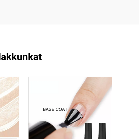
lakkunkat