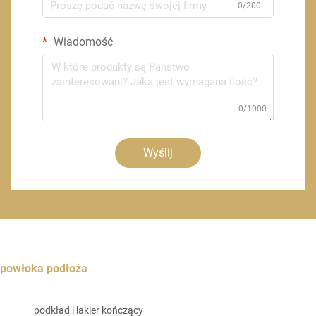
0/200
Wiadomość
0/1000
Wyślij
powłoka podłoża
podkład i lakier kończący