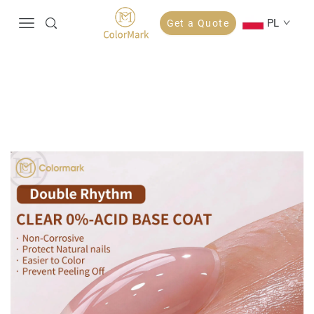
PL
Get a Quote