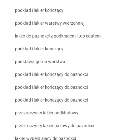
podkład i lakier kończący
podkład i lakier warstwy wierzchniej
lakier do paznokci z podkładem i top coatem
podkład i lakier kończący
podstawa górna warstwa
podkład i lakier kończący do paznokci
podkład i lakier kończący do paznokci
podkład i lakier kończący do paznokci
przezroczysty lakier podkładowy
przeźroczysty lakier bazowy do paznokci
lakier wypełniający do paznokci