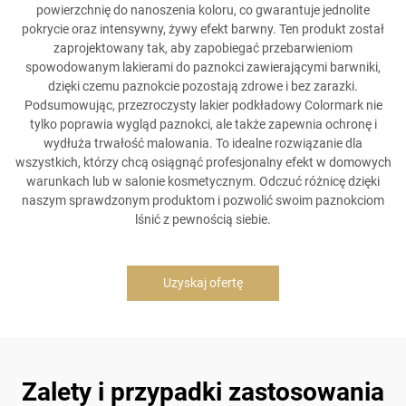
powierzchnię do nanoszenia koloru, co gwarantuje jednolite
pokrycie oraz intensywny, żywy efekt barwny. Ten produkt został
zaprojektowany tak, aby zapobiegać przebarwieniom
spowodowanym lakierami do paznokci zawierającymi barwniki,
dzięki czemu paznokcie pozostają zdrowe i bez zarazki.
Podsumowując, przezroczysty lakier podkładowy Colormark nie
tylko poprawia wygląd paznokci, ale także zapewnia ochronę i
wydłuża trwałość malowania. To idealne rozwiązanie dla
wszystkich, którzy chcą osiągnąć profesjonalny efekt w domowych
warunkach lub w salonie kosmetycznym. Odczuć różnicę dzięki
naszym sprawdzonym produktom i pozwolić swoim paznokciom
lśnić z pewnością siebie.
Uzyskaj ofertę
Zalety i przypadki zastosowania