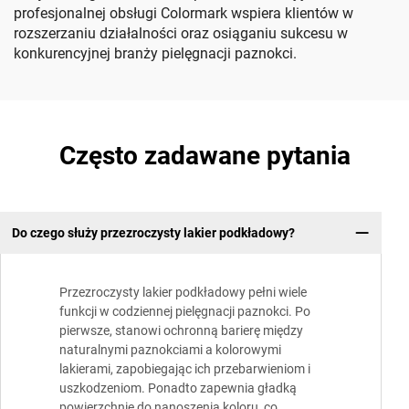
profesjonalnej obsługi Colormark wspiera klientów w
rozszerzaniu działalności oraz osiąganiu sukcesu w
konkurencyjnej branży pielęgnacji paznokci.
Często zadawane pytania
Do czego służy przezroczysty lakier podkładowy?
Przezroczysty lakier podkładowy pełni wiele
funkcji w codziennej pielęgnacji paznokci. Po
pierwsze, stanowi ochronną barierę między
naturalnymi paznokciami a kolorowymi
lakierami, zapobiegając ich przebarwieniom i
uszkodzeniom. Ponadto zapewnia gładką
powierzchnię do nanoszenia koloru, co