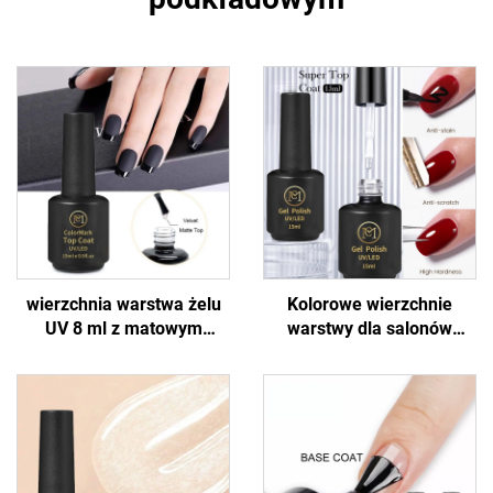
wierzchnia warstwa żelu
Kolorowe wierzchnie
UV 8 ml z matowym
warstwy dla salonów
wykończeniem
paznokci