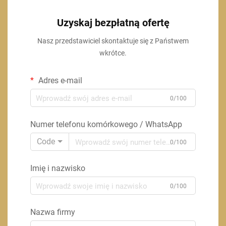
Uzyskaj bezpłatną ofertę
Nasz przedstawiciel skontaktuje się z Państwem
wkrótce.
Adres e-mail
0/100
Numer telefonu komórkowego / WhatsApp
Code
0/100
Imię i nazwisko
0/100
Nazwa firmy