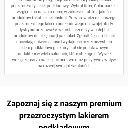
przezroczysty lakier podkładowy. Wybrał firmę Colormark ze
względu na naszą renomę w zakresie stabilnej jakości
produktów i skutecznej obsługi. Po wprowadzeniu naszego
przezroczystego lakieru podkładowego do swojej oferty
dystrybutor zauważył wzrost sprzedaży w całej linii
produktów do pielęgnacji paznokci. Zgłosił, że jego klienci
doceniają uniwersalność i wydajność przezroczystego
lakieru podkładowego, który stał się podstawowym
produktem w wielu salonach, które obsługuje. Wyraził
wdzięczność za nasze partnerstwo oraz pozytywny wpływ
na rozwój swojej działalności.
Zapoznaj się z naszym premium
przezroczystym lakierem
podkładowym