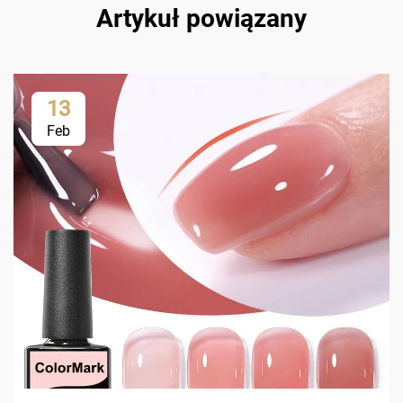
Artykuł powiązany
13
Feb