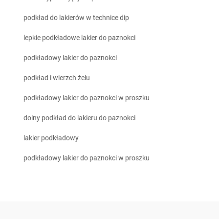
podkład do lakierów w technice dip
lepkie podkładowe lakier do paznokci
podkładowy lakier do paznokci
podkład i wierzch żelu
podkładowy lakier do paznokci w proszku
dolny podkład do lakieru do paznokci
lakier podkładowy
podkładowy lakier do paznokci w proszku