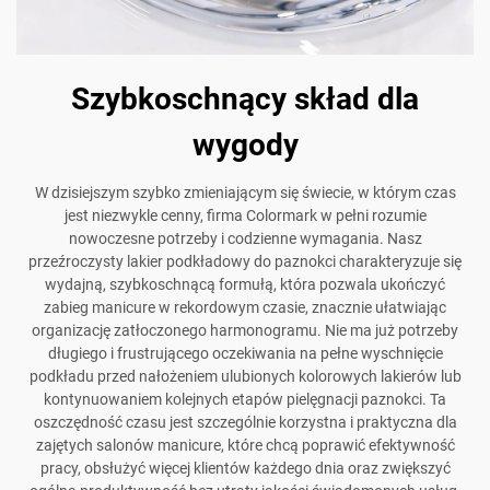
Szybkoschnący skład dla
wygody
W dzisiejszym szybko zmieniającym się świecie, w którym czas
jest niezwykle cenny, firma Colormark w pełni rozumie
nowoczesne potrzeby i codzienne wymagania. Nasz
przeźroczysty lakier podkładowy do paznokci charakteryzuje się
wydajną, szybkoschnącą formułą, która pozwala ukończyć
zabieg manicure w rekordowym czasie, znacznie ułatwiając
organizację zatłoczonego harmonogramu. Nie ma już potrzeby
długiego i frustrującego oczekiwania na pełne wyschnięcie
podkładu przed nałożeniem ulubionych kolorowych lakierów lub
kontynuowaniem kolejnych etapów pielęgnacji paznokci. Ta
oszczędność czasu jest szczególnie korzystna i praktyczna dla
zajętych salonów manicure, które chcą poprawić efektywność
pracy, obsłużyć więcej klientów każdego dnia oraz zwiększyć