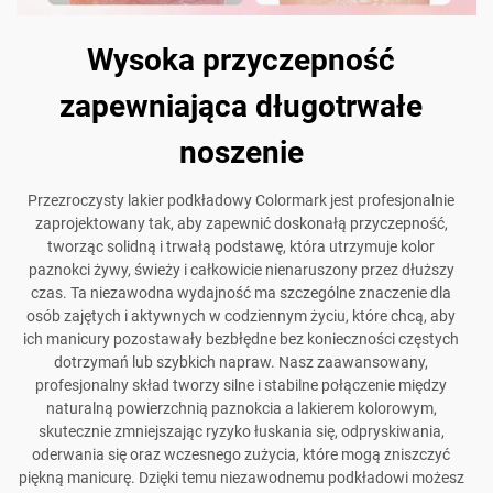
Wysoka przyczepność
zapewniająca długotrwałe
noszenie
Przezroczysty lakier podkładowy Colormark jest profesjonalnie
zaprojektowany tak, aby zapewnić doskonałą przyczepność,
tworząc solidną i trwałą podstawę, która utrzymuje kolor
paznokci żywy, świeży i całkowicie nienaruszony przez dłuższy
czas. Ta niezawodna wydajność ma szczególne znaczenie dla
osób zajętych i aktywnych w codziennym życiu, które chcą, aby
ich manicury pozostawały bezbłędne bez konieczności częstych
dotrzymań lub szybkich napraw. Nasz zaawansowany,
profesjonalny skład tworzy silne i stabilne połączenie między
naturalną powierzchnią paznokcia a lakierem kolorowym,
skutecznie zmniejszając ryzyko łuskania się, odpryskiwania,
oderwania się oraz wczesnego zużycia, które mogą zniszczyć
piękną manicurę. Dzięki temu niezawodnemu podkładowi możesz