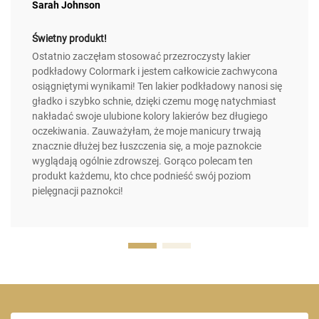
Sarah Johnson
Świetny produkt!
Ostatnio zaczęłam stosować przezroczysty lakier
podkładowy Colormark i jestem całkowicie zachwycona
osiągniętymi wynikami! Ten lakier podkładowy nanosi się
gładko i szybko schnie, dzięki czemu mogę natychmiast
nakładać swoje ulubione kolory lakierów bez długiego
oczekiwania. Zauważyłam, że moje manicury trwają
znacznie dłużej bez łuszczenia się, a moje paznokcie
wyglądają ogólnie zdrowszej. Gorąco polecam ten
produkt każdemu, kto chce podnieść swój poziom
pielęgnacji paznokci!