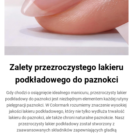
Zalety przezroczystego lakieru
podkładowego do paznokci
Gdy chodzi o osiągnięcie idealnego manicuru, przezroczysty lakier
podkładowy do paznokci jest niezbędnym elementem każdej rutyny
pielęgnacji paznokci. W Colormark rozumiemy znaczenie wysokiej
jakości lakieru podkładowego, który nie tylko wydłuża trwałość
lakieru do paznokci, ale także chroni naturalne paznokcie. Nasz
przezroczysty lakier podkładowy został stworzony z
zaawansowanych składników zapewniających gładką