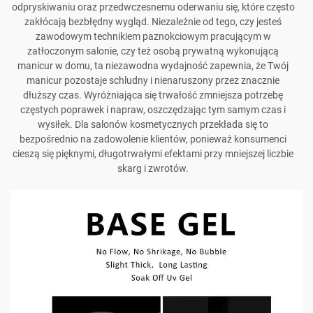
odpryskiwaniu oraz przedwczesnemu oderwaniu się, które często
zakłócają bezbłędny wygląd. Niezależnie od tego, czy jesteś
zawodowym technikiem paznokciowym pracującym w
zatłoczonym salonie, czy też osobą prywatną wykonującą
manicur w domu, ta niezawodna wydajność zapewnia, że Twój
manicur pozostaje schludny i nienaruszony przez znacznie
dłuższy czas. Wyróżniająca się trwałość zmniejsza potrzebę
częstych poprawek i napraw, oszczędzając tym samym czas i
wysiłek. Dla salonów kosmetycznych przekłada się to
bezpośrednio na zadowolenie klientów, ponieważ konsumenci
cieszą się pięknymi, długotrwałymi efektami przy mniejszej liczbie
skarg i zwrotów.