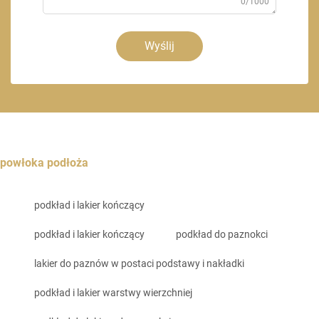
0/1000
Wyślij
powłoka podłoża
podkład i lakier kończący
podkład i lakier kończący
podkład do paznokci
lakier do paznów w postaci podstawy i nakładki
podkład i lakier warstwy wierzchniej