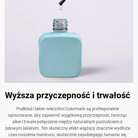
Wyższa przyczepność i trwałość
Podkład i lakier wierzchni Colormark są profesjonalnie
opracowane, aby zapewnić wyjątkową przyczepność, tworząc
silne i trwałe połączenie między naturalnym paznokciem a
żelowym lakierem. Ten skuteczny efekt wiążący znacznie wydłuża
czas noszenia manicuru, skutecznie zapobiegając łamaniu się,