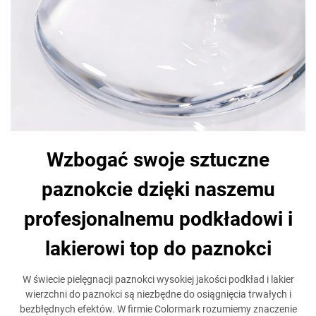
Wzbogać swoje sztuczne
paznokcie dzięki naszemu
profesjonalnemu podkładowi i
lakierowi top do paznokci
W świecie pielęgnacji paznokci wysokiej jakości podkład i lakier
wierzchni do paznokci są niezbędne do osiągnięcia trwałych i
bezbłędnych efektów. W firmie Colormark rozumiemy znaczenie