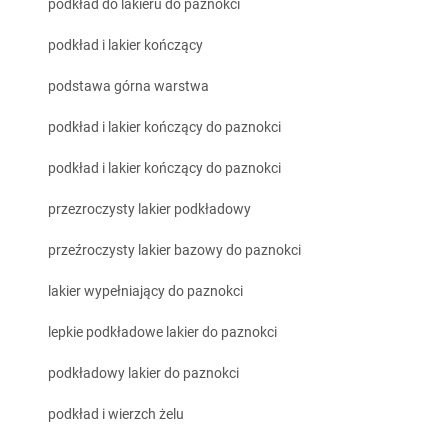
podkład do lakieru do paznokci
podkład i lakier kończący
podstawa górna warstwa
podkład i lakier kończący do paznokci
podkład i lakier kończący do paznokci
przezroczysty lakier podkładowy
przeźroczysty lakier bazowy do paznokci
lakier wypełniający do paznokci
lepkie podkładowe lakier do paznokci
podkładowy lakier do paznokci
podkład i wierzch żelu