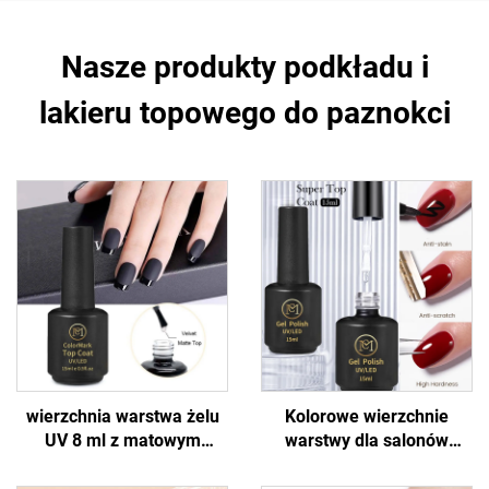
Nasze produkty podkładu i
lakieru topowego do paznokci
wierzchnia warstwa żelu
Kolorowe wierzchnie
UV 8 ml z matowym
warstwy dla salonów
wykończeniem
paznokci