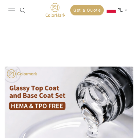
PL
Get a Quote