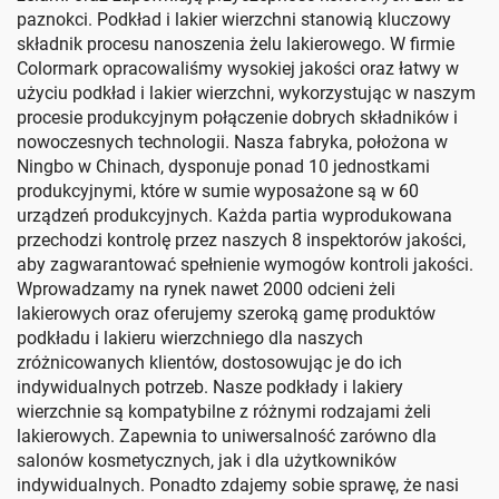
paznokci. Podkład i lakier wierzchni stanowią kluczowy
składnik procesu nanoszenia żelu lakierowego. W firmie
Colormark opracowaliśmy wysokiej jakości oraz łatwy w
użyciu podkład i lakier wierzchni, wykorzystując w naszym
procesie produkcyjnym połączenie dobrych składników i
nowoczesnych technologii. Nasza fabryka, położona w
Ningbo w Chinach, dysponuje ponad 10 jednostkami
produkcyjnymi, które w sumie wyposażone są w 60
urządzeń produkcyjnych. Każda partia wyprodukowana
przechodzi kontrolę przez naszych 8 inspektorów jakości,
aby zagwarantować spełnienie wymogów kontroli jakości.
Wprowadzamy na rynek nawet 2000 odcieni żeli
lakierowych oraz oferujemy szeroką gamę produktów
podkładu i lakieru wierzchniego dla naszych
zróżnicowanych klientów, dostosowując je do ich
indywidualnych potrzeb. Nasze podkłady i lakiery
wierzchnie są kompatybilne z różnymi rodzajami żeli
lakierowych. Zapewnia to uniwersalność zarówno dla
salonów kosmetycznych, jak i dla użytkowników
indywidualnych. Ponadto zdajemy sobie sprawę, że nasi