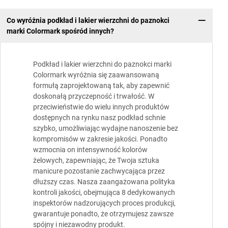
Co wyróżnia podkład i lakier wierzchni do paznokci
marki Colormark spośród innych?
Podkład i lakier wierzchni do paznokci marki
Colormark wyróżnia się zaawansowaną
formułą zaprojektowaną tak, aby zapewnić
doskonałą przyczepność i trwałość. W
przeciwieństwie do wielu innych produktów
dostępnych na rynku nasz podkład schnie
szybko, umożliwiając wydajne nanoszenie bez
kompromisów w zakresie jakości. Ponadto
wzmocnia on intensywność kolorów
żelowych, zapewniając, że Twoja sztuka
manicure pozostanie zachwycająca przez
dłuższy czas. Nasza zaangażowana polityka
kontroli jakości, obejmująca 8 dedykowanych
inspektorów nadzorujących proces produkcji,
gwarantuje ponadto, że otrzymujesz zawsze
spójny i niezawodny produkt.