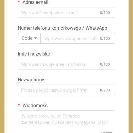
Adres e-mail
0/100
Numer telefonu komórkowego / WhatsApp
Code
0/100
Imię i nazwisko
0/100
Nazwa firmy
0/200
Wiadomość