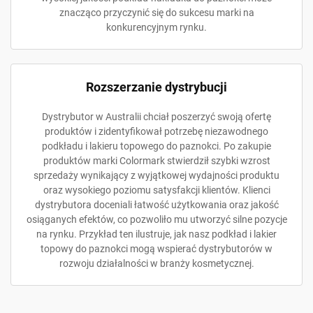
znacząco przyczynić się do sukcesu marki na
konkurencyjnym rynku.
Rozszerzanie dystrybucji
Dystrybutor w Australii chciał poszerzyć swoją ofertę
produktów i zidentyfikował potrzebę niezawodnego
podkładu i lakieru topowego do paznokci. Po zakupie
produktów marki Colormark stwierdził szybki wzrost
sprzedaży wynikający z wyjątkowej wydajności produktu
oraz wysokiego poziomu satysfakcji klientów. Klienci
dystrybutora doceniali łatwość użytkowania oraz jakość
osiąganych efektów, co pozwoliło mu utworzyć silne pozycje
na rynku. Przykład ten ilustruje, jak nasz podkład i lakier
topowy do paznokci mogą wspierać dystrybutorów w
rozwoju działalności w branży kosmetycznej.