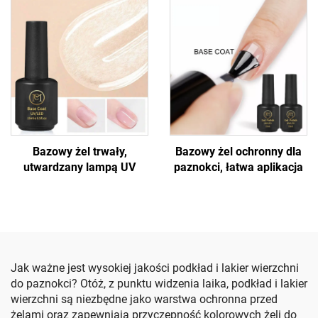
Bazowy żel trwały,
Bazowy żel ochronny dla
utwardzany lampą UV
paznokci, łatwa aplikacja
Jak ważne jest wysokiej jakości podkład i lakier wierzchni
do paznokci? Otóż, z punktu widzenia laika, podkład i lakier
wierzchni są niezbędne jako warstwa ochronna przed
żelami oraz zapewniają przyczepność kolorowych żeli do