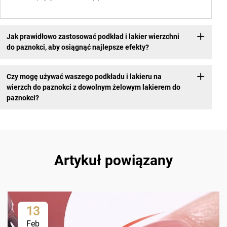
Jak prawidłowo zastosować podkład i lakier wierzchni
do paznokci, aby osiągnąć najlepsze efekty?
Czy mogę używać waszego podkładu i lakieru na
wierzch do paznokci z dowolnym żelowym lakierem do
paznokci?
Artykuł powiązany
13
Feb