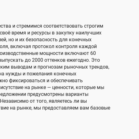
ества и стремимся соответствовать строгим
своё время и ресурсы в закупку наилучших
й, но и их безопасность для конечных
роля, включая протокол контроля каждой
производственные мощности включают 60
выпускать до 2000 оттенков ежегодно. Это
ским выводам и прогнозам рыночных трендов,
 на нужды и пожелания конечных
ёжно фиксироваться и обеспечивать
исутствие на рынке — ценности, которые мы
редложении предусмотрены варианты
езависимо от того, являетесь ли вы
твие на рынке, мы предоставляем вам базовые