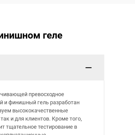
инишном геле
печивающей превосходное
ый и финишный гель разработан
ьзуем высококачественные
ак и для клиентов. Кроме того,
ит тщательное тестирование в
эксплуатационные