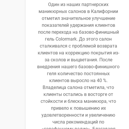
Один из наших партнерских
маникюрных салонов в Калифорнии
отметил значительное улучшение
показателей удержания клиентов
после перехода на базово-финишный
гель Colormark. До этого салон
сталкивался с проблемой возврата
клиентов на коррекцию покрытия из-
за сколов и выцветания. После
внедрения нашего базово-финишного
геля количество постоянных
клиентов выросло на 40 %.
Владелица салона отметила, что
клиенты остались в восторге от
стойкости и блеска маникюра, что
привело к повышению их
удовлетворенности и увеличению
числа рекомендаций по
«сарафанному радио». Благодаря