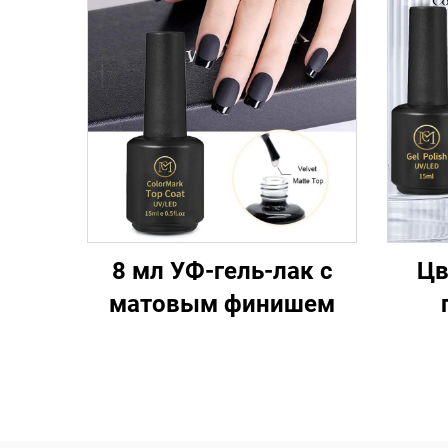
8 мл УФ-гель-лак с
Цв
матовым финишем
ман