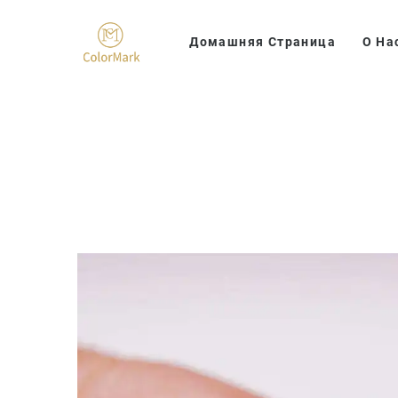
Домашняя Страница
О На