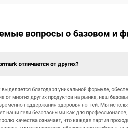
аемые вопросы о базовом и ф
rmark отличается от других?
k выделяется благодаря уникальной формуле, обес
ие от многих других продуктов на рынке, наш базов
новременно поддержания здоровья ногтей. Мы испол
т наши гели безопасными как для профессионалов, т
ролю качества означает, что каждая партия проход
траслевыми стандартами, обеспечивая стабильные 