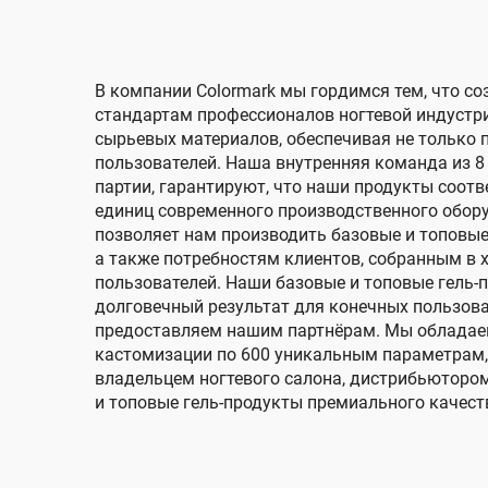
В компании Colormark мы гордимся тем, что с
стандартам профессионалов ногтевой индустри
сырьевых материалов, обеспечивая не только 
пользователей. Наша внутренняя команда из 8
партии, гарантируют, что наши продукты соо
единиц современного производственного обору
позволяет нам производить базовые и топовы
а также потребностям клиентов, собранным в 
пользователей. Наши базовые и топовые гель-
долговечный результат для конечных пользова
предоставляем нашим партнёрам. Мы обладае
кастомизации по 600 уникальным параметрам, 
владельцем ногтевого салона, дистрибьютором
и топовые гель-продукты премиального качест