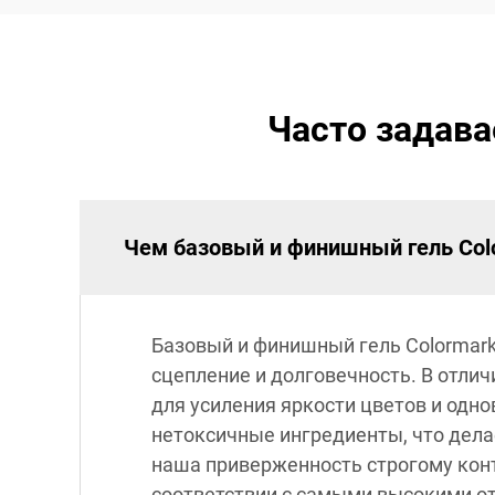
Часто задав
Чем базовый и финишный гель Colo
Базовый и финишный гель Colormar
сцепление и долговечность. В отлич
для усиления яркости цветов и од
нетоксичные ингредиенты, что делае
наша приверженность строгому конт
соответствии с самыми высокими о