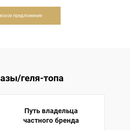
еское предложение
азы/геля-топа
Путь владельца
частного бренда