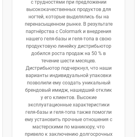
с трудностями при предложении
высококачественных продуктов для
ногтей, которые выделялись бы на
перенасыщенном рынке. В результате
партнёрства с Colormark и внедрения
нашего геля-базы и геля-топа в свою
продуктовую линейку дистрибьютор
добился роста продаж на 50 % в
течение шести месяцев.
Дистрибьютор подчеркнул, что наши
варианты индивидуальной упаковки
позволили ему создать уникальный
брендовый имидж, нашедший отклик
у его клиентов. Высокие
эксплуатационные характеристики
геля-базы и геля-топа также помогли
ему установить прочные отношения с
мастерскими по маникюру, что
привело к заключению долгосрочных