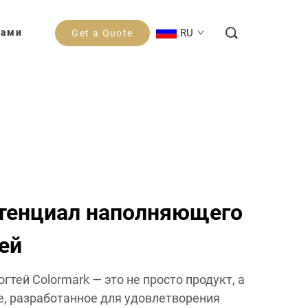
RU
Нами
Get a Quote
отенциал наполняющего
ей
тей Colormark — это не просто продукт, а
, разработанное для удовлетворения