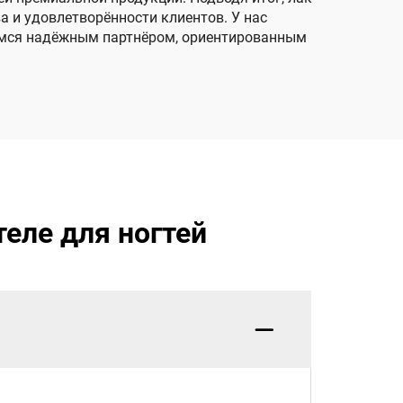
 и удовлетворённости клиентов. У нас
аёмся надёжным партнёром, ориентированным
еле для ногтей