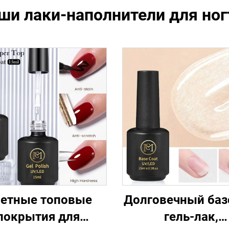
ши лаки-наполнители для ног
етные топовые
Долговечный ба
покрытия для
гель-лак,