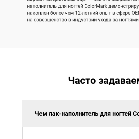
наполнитель для ногтей ColorMark демонстрир
накоплен более чем 12-летний опыт в сфере O
на совершенство в индустрии ухода за ногтями
Часто задавае
Чем лак-наполнитель для ногтей Co