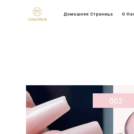
Домашняя Страница
О На