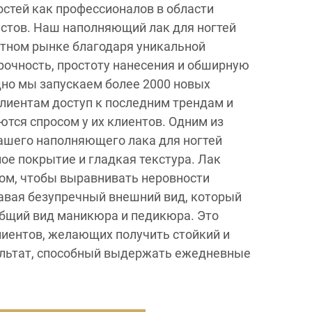
стей как профессионалов в области
астов. Наш наполняющий лак для ногтей
нтном рынке благодаря уникальной
очность, простоту нанесения и обширную
но мы запускаем более 2000 новых
клиентам доступ к последним трендам и
ются спросом у их клиентов. Одним из
ашего наполняющего лака для ногтей
ое покрытие и гладкая текстура. Лак
ом, чтобы выравнивать неровности
давая безупречный внешний вид, который
общий вид маникюра и педикюра. Это
лиентов, желающих получить стойкий и
льтат, способный выдержать ежедневные