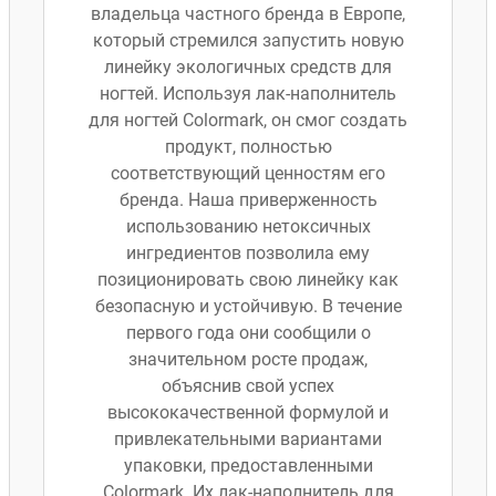
владельца частного бренда в Европе,
который стремился запустить новую
линейку экологичных средств для
ногтей. Используя лак-наполнитель
для ногтей Colormark, он смог создать
продукт, полностью
соответствующий ценностям его
бренда. Наша приверженность
использованию нетоксичных
ингредиентов позволила ему
позиционировать свою линейку как
безопасную и устойчивую. В течение
первого года они сообщили о
значительном росте продаж,
объяснив свой успех
высококачественной формулой и
привлекательными вариантами
упаковки, предоставленными
Colormark. Их лак-наполнитель для