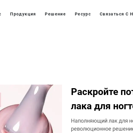
с
Продукция
Решение
Ресурс
Связаться С 
Раскройте п
лака для ногт
Наполняющий лак для ног
революционное решение