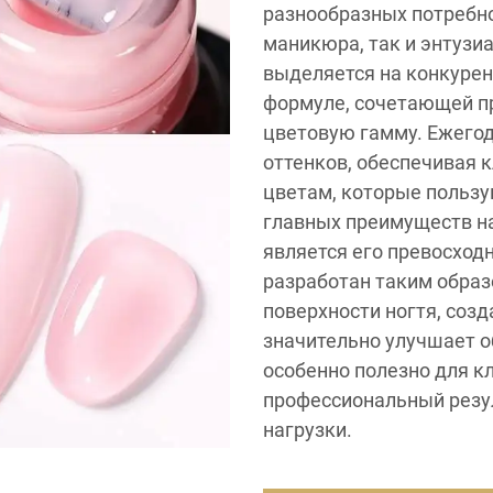
разнообразных потребно
маникюра, так и энтузи
выделяется на конкуре
формуле, сочетающей пр
цветовую гамму. Ежегод
оттенков, обеспечивая 
цветам, которые пользу
главных преимуществ н
является его превосходн
разработан таким образ
поверхности ногтя, соз
значительно улучшает 
особенно полезно для к
профессиональный резу
нагрузки.