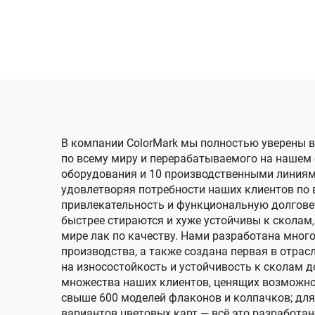
ман
В компании ColorMark мы полностью уверены в
по всему миру и перерабатываемого на нашем
оборудования и 10 производственными линиям
удовлетворяя потребности наших клиентов по 
привлекательность и функциональную долговеч
быстрее стираются и хуже устойчивы к скола
мире лак по качеству. Нами разработана много
производства, а также создана первая в отра
на износостойкость и устойчивость к сколам д
множества наших клиентов, ценящих возможнос
свыше 600 моделей флаконов и колпачков; дл
вариантов цветовых карт — всё это разработа