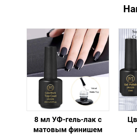
На
8 мл УФ-гель-лак с
Цв
матовым финишем