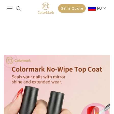
RU
Get a Quote