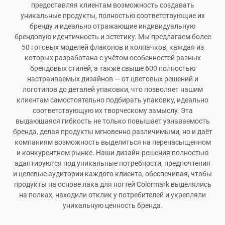
предоставляя клиентам возможность создавать
уникальные продукты, полностью соответствующие их
бренду и идеально отражающие индивидуальную
брендовую идентичность и эстетику. Мы предлагаем более
50 готовых моделей флаконов и колпачков, каждая из
которых разработана с учётом особенностей разных
брендовых стилей, а также свыше 600 полностью
настраиваемых дизайнов — от цветовых решений и
логотипов до деталей упаковки, что позволяет нашим
клиентам самостоятельно подбирать упаковку, идеально
соответствующую их творческому замыслу. Эта
выдающаяся гибкость не только повышает узнаваемость
бренда, делая продукты мгновенно различимыми, но и даёт
компаниям возможность выделиться на перенасыщенном
и конкурентном рынке. Наши дизайн-решения полностью
адаптируются под уникальные потребности, предпочтения
и целевые аудитории каждого клиента, обеспечивая, чтобы
продукты на основе лака для ногтей Colormark выделялись
на полках, находили отклик у потребителей и укрепляли
уникальную ценность бренда.