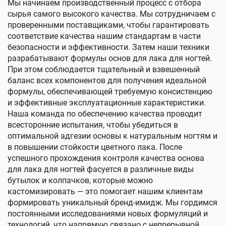
Мы начинаем производственный процесс с отбора
сырья самого высокого качества. Мы сотрудничаем с
проверенными поставщиками, чтобы гарантировать
соответствие качества нашим стандартам в части
безопасности и эффективности. Затем наши техники
разрабатывают формулы основ для лака для ногтей.
При этом соблюдается тщательный и взвешенный
баланс всех компонентов для получения идеальной
формулы, обеспечивающей требуемую консистенцию
и эффективные эксплуатационные характеристики.
Наша команда по обеспечению качества проводит
всесторонние испытания, чтобы убедиться в
оптимальной адгезии основы к натуральным ногтям и
в повышении стойкости цветного лака. После
успешного прохождения контроля качества основа
для лака для ногтей фасуется в различные виды
бутылок и колпачков, которые можно
кастомизировать — это помогает нашим клиентам
формировать уникальный бренд-имидж. Мы гордимся
постоянными исследованиями новых формуляций и
технологий, что напрямую связано с непрерывной