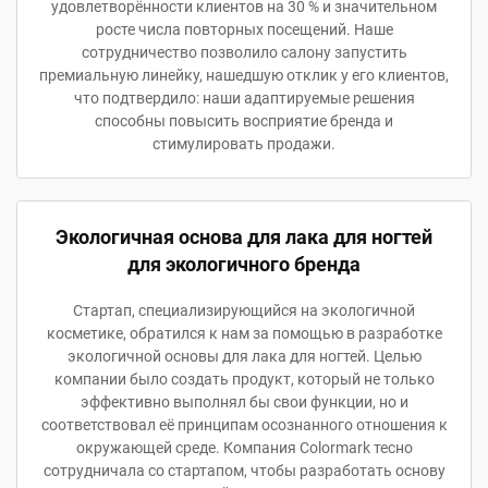
удовлетворённости клиентов на 30 % и значительном
росте числа повторных посещений. Наше
сотрудничество позволило салону запустить
премиальную линейку, нашедшую отклик у его клиентов,
что подтвердило: наши адаптируемые решения
способны повысить восприятие бренда и
стимулировать продажи.
Экологичная основа для лака для ногтей
для экологичного бренда
Стартап, специализирующийся на экологичной
косметике, обратился к нам за помощью в разработке
экологичной основы для лака для ногтей. Целью
компании было создать продукт, который не только
эффективно выполнял бы свои функции, но и
соответствовал её принципам осознанного отношения к
окружающей среде. Компания Colormark тесно
сотрудничала со стартапом, чтобы разработать основу