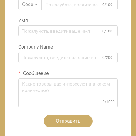
Code
0/100
Имя
0/100
Company Name
0/200
Сообщение
0/1000
Отправить