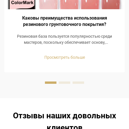
Каковы преимущества использования
резинового грунтовочного покрытия?
Резиновая база пользуется популярностью среди
мастеров, поскольку обеспечивает основу,
поддерживающую другие слои при нанесении гель-лака.
Вместо того чтобы просто создавать барьер для ногтя,
Просмотреть больше
она позволяет выполнить более функциональное
нанесение, способствующее адгезии...
Отзывы наших довольных
клиентов