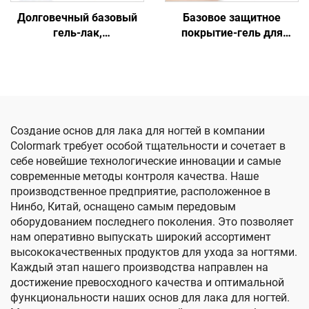
Долговечный базовый
Базовое защитное
гель-лак,
покрытие-гель для
отверждаемый под УФ-
ногтей, простое в
лампой
нанесении
Создание основ для лака для ногтей в компании
Colormark требует особой тщательности и сочетает в
себе новейшие технологические инновации и самые
современные методы контроля качества. Наше
производственное предприятие, расположенное в
Нинбо, Китай, оснащено самым передовым
оборудованием последнего поколения. Это позволяет
нам оперативно выпускать широкий ассортимент
высококачественных продуктов для ухода за ногтями.
Каждый этап нашего производства направлен на
достижение превосходного качества и оптимальной
функциональности наших основ для лака для ногтей.