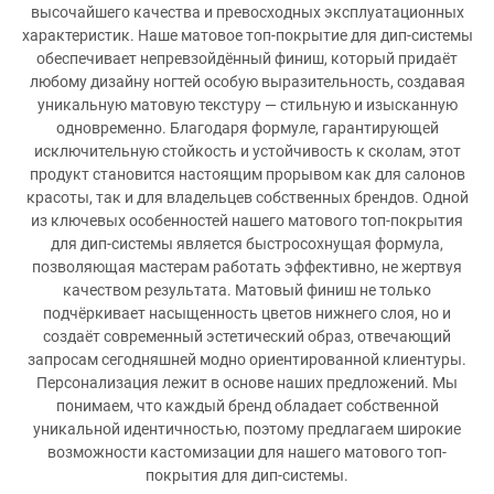
высочайшего качества и превосходных эксплуатационных
характеристик. Наше матовое топ-покрытие для дип-системы
обеспечивает непревзойдённый финиш, который придаёт
любому дизайну ногтей особую выразительность, создавая
уникальную матовую текстуру — стильную и изысканную
одновременно. Благодаря формуле, гарантирующей
исключительную стойкость и устойчивость к сколам, этот
продукт становится настоящим прорывом как для салонов
красоты, так и для владельцев собственных брендов. Одной
из ключевых особенностей нашего матового топ-покрытия
для дип-системы является быстросохнущая формула,
позволяющая мастерам работать эффективно, не жертвуя
качеством результата. Матовый финиш не только
подчёркивает насыщенность цветов нижнего слоя, но и
создаёт современный эстетический образ, отвечающий
запросам сегодняшней модно ориентированной клиентуры.
Персонализация лежит в основе наших предложений. Мы
понимаем, что каждый бренд обладает собственной
уникальной идентичностью, поэтому предлагаем широкие
возможности кастомизации для нашего матового топ-
покрытия для дип-системы.