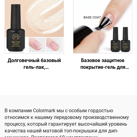
Долговечный базовый
Базовое защитное
гель-лак,
покрытие-гель для
отверждаемый под УФ-
ногтей, простое в
лампой
нанесении
В компании Colormark мы с особым гордостью
относимся к нашему передовому производственному
процессу, который гарантирует высочайший уровень
качества нашей матовой топ-покрышки для дип-