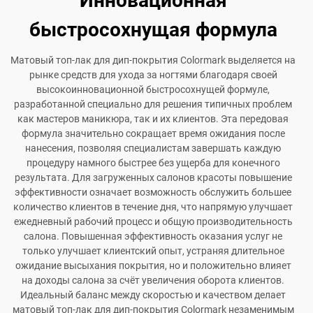
Инновационная
быстросохнущая формула
Матовый топ-лак для дип-покрытия Colormark выделяется на
рынке средств для ухода за ногтями благодаря своей
высокоинновационной быстросохнущей формуле,
разработанной специально для решения типичных проблем
как мастеров маникюра, так и их клиентов. Эта передовая
формула значительно сокращает время ожидания после
нанесения, позволяя специалистам завершать каждую
процедуру намного быстрее без ущерба для конечного
результата. Для загруженных салонов красоты повышение
эффективности означает возможность обслужить большее
количество клиентов в течение дня, что напрямую улучшает
ежедневный рабочий процесс и общую производительность
салона. Повышенная эффективность оказания услуг не
только улучшает клиентский опыт, устраняя длительное
ожидание высыхания покрытия, но и положительно влияет
на доходы салона за счёт увеличения оборота клиентов.
Идеальный баланс между скоростью и качеством делает
матовый топ-лак для дип-покрытия Colormark незаменимым