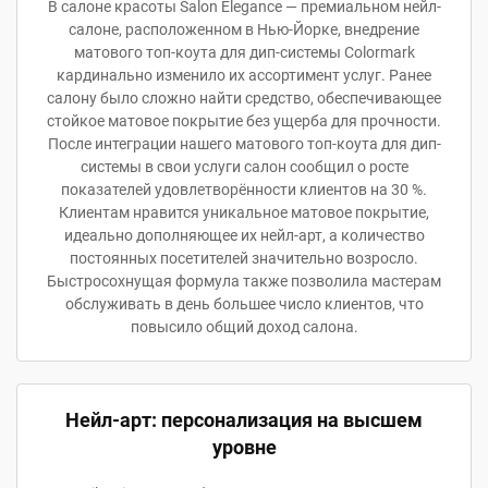
В салоне красоты Salon Elegance — премиальном нейл-
салоне, расположенном в Нью-Йорке, внедрение
матового топ-коута для дип-системы Colormark
кардинально изменило их ассортимент услуг. Ранее
салону было сложно найти средство, обеспечивающее
стойкое матовое покрытие без ущерба для прочности.
После интеграции нашего матового топ-коута для дип-
системы в свои услуги салон сообщил о росте
показателей удовлетворённости клиентов на 30 %.
Клиентам нравится уникальное матовое покрытие,
идеально дополняющее их нейл-арт, а количество
постоянных посетителей значительно возросло.
Быстросохнущая формула также позволила мастерам
обслуживать в день большее число клиентов, что
повысило общий доход салона.
Нейл-арт: персонализация на высшем
уровне