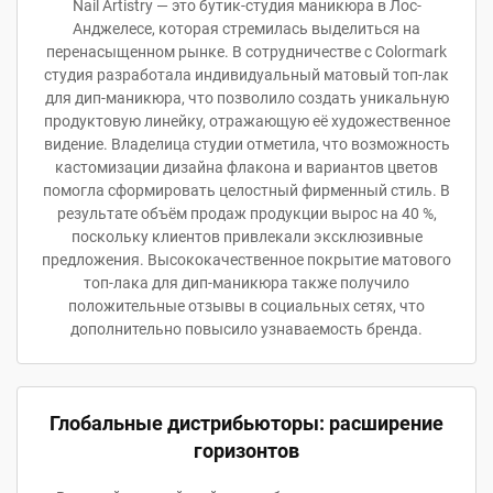
Nail Artistry — это бутик-студия маникюра в Лос-
Анджелесе, которая стремилась выделиться на
перенасыщенном рынке. В сотрудничестве с Colormark
студия разработала индивидуальный матовый топ-лак
для дип-маникюра, что позволило создать уникальную
продуктовую линейку, отражающую её художественное
видение. Владелица студии отметила, что возможность
кастомизации дизайна флакона и вариантов цветов
помогла сформировать целостный фирменный стиль. В
результате объём продаж продукции вырос на 40 %,
поскольку клиентов привлекали эксклюзивные
предложения. Высококачественное покрытие матового
топ-лака для дип-маникюра также получило
положительные отзывы в социальных сетях, что
дополнительно повысило узнаваемость бренда.
Глобальные дистрибьюторы: расширение
горизонтов