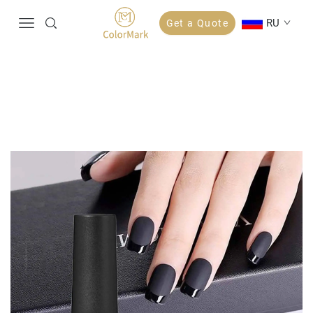
RU
Get a Quote