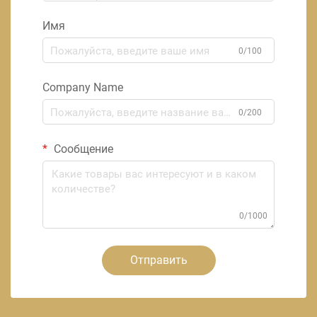
Имя
0/100
Company Name
0/200
Сообщение
0/1000
Отправить