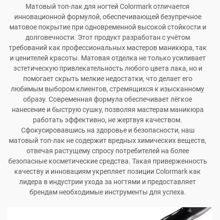
Матовый топ-лак для ногтей Colormark отличается
инновационной формулой, обеспечивающей безупречное
матовое покрытие при одновременной высокой стойкости и
долговечности. Этот продукт разработан с учётом
требований как профессиональных мастеров маникюра, так
и ценителей красоты. Матовая отделка не только усиливает
эстетическую привлекательность любого цвета лака, но и
помогает скрыть мелкие недостатки, что делает его
любимым выбором клиентов, стремящихся к изысканному
образу. Современная формула обеспечивает лёгкое
нанесение и быструю сушку, позволяя мастерам маникюра
работать эффективно, не жертвуя качеством.
Сфокусировавшись на здоровье и безопасности, наш
матовый топ-лак не содержит вредных химических веществ,
отвечая растущему спросу потребителей на более
безопасные косметические средства. Такая приверженность
качеству и инновациям укрепляет позиции Colormark как
лидера в индустрии ухода за ногтями и предоставляет
брендам необходимые инструменты для успеха.