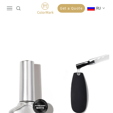
RU
Get a Quote