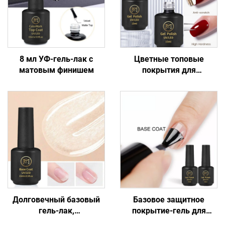
8 мл УФ-гель-лак с
Цветные топовые
матовым финишем
покрытия для
маникюрных салонов
Долговечный базовый
Базовое защитное
гель-лак,
покрытие-гель для
отверждаемый под УФ-
ногтей, простое в