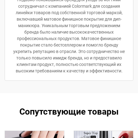
сотрудничал с компанией Colormark для создания
линейки товаров под собственной торговой маркой,
включавшей матовое финишное покрытие для дип-
маникюра. Уникальным торговым предложением
бренда было наличие высококачественных
профессиональных продуктов. Матовое финишное
покрытие стало бестселлером и помогло бренду
укрепить репутацию в отрасли. Это сотрудничество не
только повысило имидж бренда, но и предоставило
клиентам продукт, полностью соответствующий их
высоким требованиям к качеству и эффективности.
Сопутствующие товары