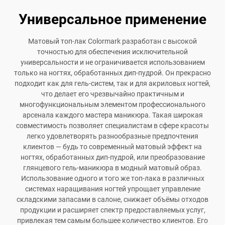
Универсальное применение
Матовый топ-лак Colormark разработан с высокой
точностью для обеспечения исключительной
универсальности и не ограничивается использованием
только на ногтях, обработанных дип-пудрой. Он прекрасно
подходит как для гель-систем, так и для акриловых ногтей,
что делает его чрезвычайно практичным и
многофункциональным элементом профессионального
арсенала каждого мастера маникюра. Такая широкая
совместимость позволяет специалистам в сфере красоты
легко удовлетворять разнообразные предпочтения
клиентов — будь то современный матовый эффект на
ногтях, обработанных дип-пудрой, или преобразование
глянцевого гель-маникюра в модный матовый образ.
Использование одного и того же топ-лака в различных
системах наращивания ногтей упрощает управление
складскими запасами в салоне, снижает объёмы отходов
продукции и расширяет спектр предоставляемых услуг,
привлекая тем самым большее количество клиентов. Его