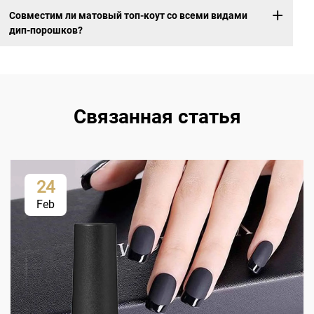
Совместим ли матовый топ-коут со всеми видами
дип-порошков?
Связанная статья
24
Feb