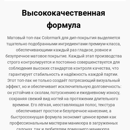
Высококачественная
формула
Матовый топ-лак Colormark для дип-покрытия выделяется
тщательно подобранными ингредиентами премиум-класса,
обеспечивающими каждый раз гладкое, ровное и
безупречное матовое покрытие. Каждый этап производства
строго контролируется и постоянно совершенствуется для
соблюдения высоких стандартов контроля качества, что
гарантирует стабильность и надёжность каждой партии.
Этот топ-лак не только создаёт потрясающий визуальный
эффект, но и обеспечивает исключительную долговечность:
он устойчив к сколам, потускнению и ежедневному износу,
сохраняя свежий вид ногтей на протяжении длительного
времени. Его лёгкая, неоставляющая полос, текстура
обеспечивает простое и безупречное нанесение, а
быстросохнущая формула экономит ценное время как
профессиональным мастерам маникюра в загруженных
салонах, так и любителям домашнего маникюра.