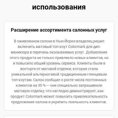
использования
Расширение ассортимента салонных услуг
В оживленном салоне в Нью-Йорке владелец решил
включить матовый топ-коут Colormark для дип-
маникюра в перечень оказываемых услуг. Добавление
этого продукта не только привлекло новых клиентов, но
и повысило общий уровень сервиса. Клиенты были в
восторге от матовой отделки, которая стала
уникальной альтернативой традиционным глянцевым
топ-коутам. Салон сообщил о росте числа постоянных
клиентов на 30 % — они специально запрашивали
матовую отделку, что наглядно демонстрирует, как
продукт Colormark может повысить привлекательность
предложения салона и укрепить лояльность клиентов.