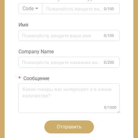
Code
0/100
Имя
0/100
Company Name
0/200
Сообщение
0/1000
Отправить