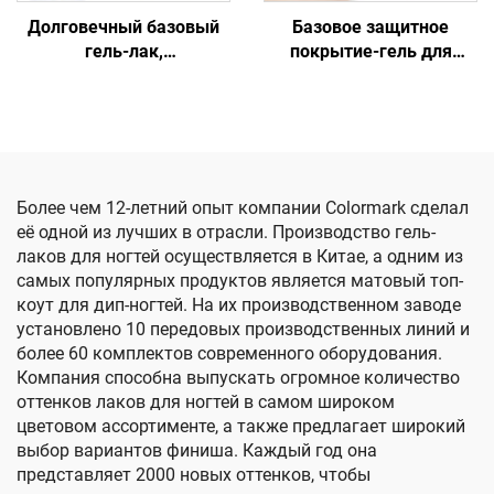
Долговечный базовый
Базовое защитное
гель-лак,
покрытие-гель для
отверждаемый под УФ-
ногтей, простое в
лампой
нанесении
Более чем 12-летний опыт компании Colormark сделал
её одной из лучших в отрасли. Производство гель-
лаков для ногтей осуществляется в Китае, а одним из
самых популярных продуктов является матовый топ-
коут для дип-ногтей. На их производственном заводе
установлено 10 передовых производственных линий и
более 60 комплектов современного оборудования.
Компания способна выпускать огромное количество
оттенков лаков для ногтей в самом широком
цветовом ассортименте, а также предлагает широкий
выбор вариантов финиша. Каждый год она
представляет 2000 новых оттенков, чтобы