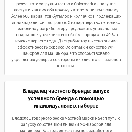
результате сотрудничества с Colormark он получил
доступ к нашему обширному каталогу, включающему
более 600 вариантов бутылок и колпачков, подлежащих
индивидуальной настройке. Это партнёрство не только
позволило дистрибьютору предложить уникальные
товары, но и увеличило его объёмы продаж на 40 % в
течение первого года. Дистрибьютор высоко оценил
эффективность сервиса Colormark и качество УФ-
наборов для маникюра, что способствовало
укреплению доверия со стороны их клиентов — салонов
красоты.
Владелец частного бренда: запуск
успешного бренда с помощью
индивидуальных наборов
Владелец товарного знака частной марки начал путь к
запуску собственной линейки УФ-наборов для
маникюра. Благодаря услугам по разработке и