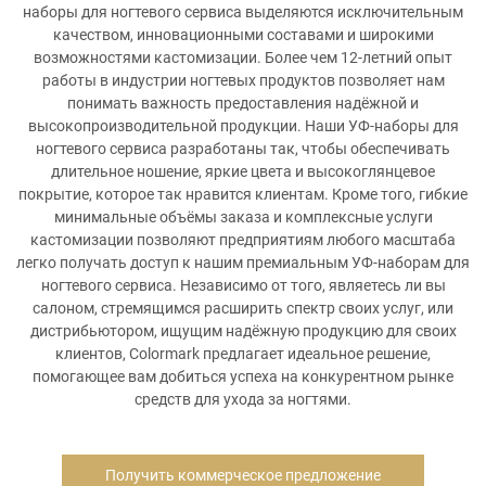
наборы для ногтевого сервиса выделяются исключительным
качеством, инновационными составами и широкими
возможностями кастомизации. Более чем 12-летний опыт
работы в индустрии ногтевых продуктов позволяет нам
понимать важность предоставления надёжной и
высокопроизводительной продукции. Наши УФ-наборы для
ногтевого сервиса разработаны так, чтобы обеспечивать
длительное ношение, яркие цвета и высокоглянцевое
покрытие, которое так нравится клиентам. Кроме того, гибкие
минимальные объёмы заказа и комплексные услуги
кастомизации позволяют предприятиям любого масштаба
легко получать доступ к нашим премиальным УФ-наборам для
ногтевого сервиса. Независимо от того, являетесь ли вы
салоном, стремящимся расширить спектр своих услуг, или
дистрибьютором, ищущим надёжную продукцию для своих
клиентов, Colormark предлагает идеальное решение,
помогающее вам добиться успеха на конкурентном рынке
средств для ухода за ногтями.
Получить коммерческое предложение