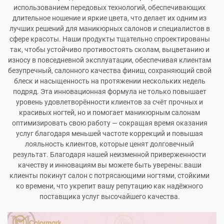
использованием передовых технологий, обеспечивающих
длительное ношение и яркие цвета, что делает их одним из
лучших решений для маникюрных салонов и специалистов в
сфере красоты. Наши продукты тщательно спроектированы
так, чтобы устойчиво противостоять сколам, выцветанию и
износу в повседневной эксплуатации, обеспечивая клиентам
безупречный, салонного качества финиш, сохраняющий свой
блеск и насыщенность на протяжении нескольких недель
подряд. Эта инновационная формула не только повышает
уровень удовлетворённости клиентов за счёт прочных и
красивых ногтей, но и помогает маникюрным салонам
оптимизировать свою работу — сокращая время оказания
услуг благодаря меньшей частоте коррекций и повышая
лояльность клиентов, которые ценят долговечный
результат. Благодаря нашей неизменной приверженности
качеству и инновациям вы можете быть уверены: ваши
клиенты покинут салон с потрясающими ногтями, стойкими
ко времени, что укрепит вашу репутацию как надёжного
поставщика услуг высочайшего качества.