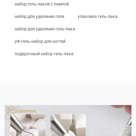
набор гель-лаков с лампой
набор для удаления геля
упаковка гель-лака
набор для удаления гель-лака
уФ-гель-набор для ногтей
подарочный набор гель-лака