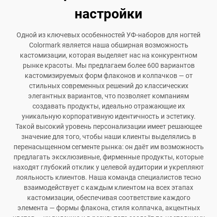
настройки
Одной из ключевых особенностей УФ-наборов для ногтей
Colormark является наша обширная возможность
кастомизации, которая выделяет нас на конкурентном
рынке красоты. Мы предлагаем более 600 вариантов
кастомизируемых форм флаконов и колпачков — от
стильных современных решений до классических
элегантных вариантов, что позволяет компаниям
создавать продукты, идеально отражающие их
уникальную корпоративную идентичность и эстетику.
Такой высокий уровень персонализации имеет решающее
значение для того, чтобы наши клиенты выделялись в
перенасыщенном сегменте рынка: он даёт им возможность
предлагать эксклюзивные, фирменные продукты, которые
находят глубокий отклик у целевой аудитории и укрепляют
лояльность клиентов. Наша команда специалистов тесно
взаимодействует с каждым клиентом на всех этапах
кастомизации, обеспечивая соответствие каждого
элемента — формы флакона, стиля колпачка, акцентных