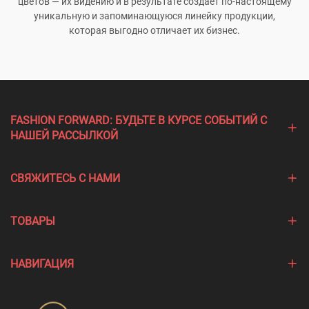
цветов — их видению и в результате создаёт по-настоящему
уникальную и запоминающуюся линейку продукции,
которая выгодно отличает их бизнес.
FASHION FORWARD: БУДЬТЕ В КУРСЕ СОБЫТИЙ С
НАШЕЙ РАССЫЛКОЙ
СВЯЖИТЕСЬ С НАМИ
ТОВАРЫ
НАВИГАЦИЯ