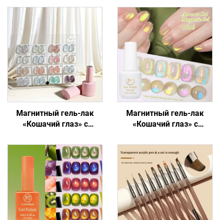
Магнитный гель-лак
Магнитный гель-лак
«Кошачий глаз» с
«Кошачий глаз» с
переливающимся
голографическим
блеском
блеском