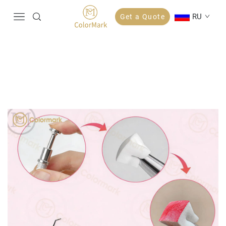
RU
Get a Quote