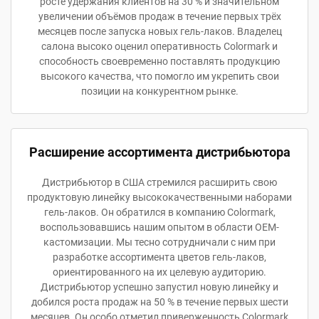
росте удержания клиентов на 30 % и значительном
увеличении объёмов продаж в течение первых трёх
месяцев после запуска новых гель-лаков. Владелец
салона высоко оценил оперативность Colormark и
способность своевременно поставлять продукцию
высокого качества, что помогло им укрепить свои
позиции на конкурентном рынке.
Расширение ассортимента дистрибьютора
Дистрибьютор в США стремился расширить свою
продуктовую линейку высококачественными наборами
гель-лаков. Он обратился в компанию Colormark,
воспользовавшись нашим опытом в области OEM-
кастомизации. Мы тесно сотрудничали с ним при
разработке ассортимента цветов гель-лаков,
ориентированного на их целевую аудиторию.
Дистрибьютор успешно запустил новую линейку и
добился роста продаж на 50 % в течение первых шести
месяцев. Он особо отметил приверженность Colormark