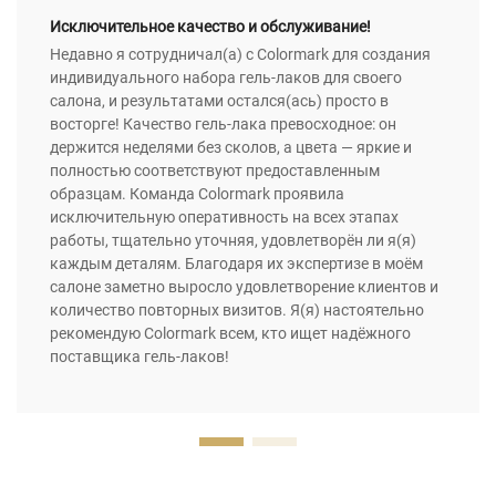
Исключительное качество и обслуживание!
Недавно я сотрудничал(а) с Colormark для создания
индивидуального набора гель-лаков для своего
салона, и результатами остался(ась) просто в
восторге! Качество гель-лака превосходное: он
держится неделями без сколов, а цвета — яркие и
полностью соответствуют предоставленным
образцам. Команда Colormark проявила
исключительную оперативность на всех этапах
работы, тщательно уточняя, удовлетворён ли я(я)
каждым деталям. Благодаря их экспертизе в моём
салоне заметно выросло удовлетворение клиентов и
количество повторных визитов. Я(я) настоятельно
рекомендую Colormark всем, кто ищет надёжного
поставщика гель-лаков!