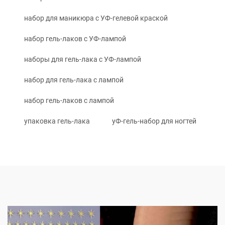
набор для маникюра с УФ-гелевой краской
набор гель-лаков с УФ-лампой
наборы для гель-лака с УФ-лампой
набор для гель-лака с лампой
набор гель-лаков с лампой
упаковка гель-лака
уФ-гель-набор для ногтей