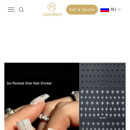
RU
Get a Quote