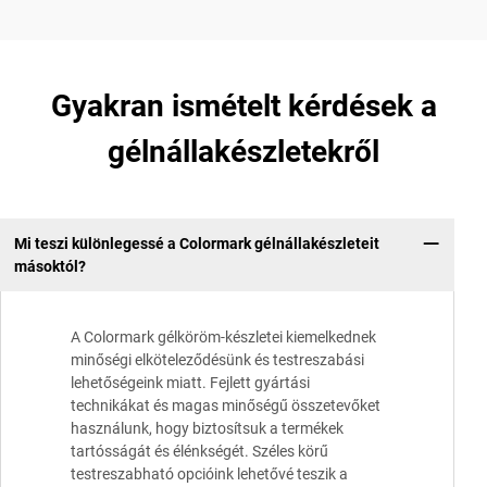
Gyakran ismételt kérdések a
gélnállakészletekről
Mi teszi különlegessé a Colormark gélnállakészleteit
másoktól?
A Colormark gélköröm-készletei kiemelkednek
minőségi elköteleződésünk és testreszabási
lehetőségeink miatt. Fejlett gyártási
technikákat és magas minőségű összetevőket
használunk, hogy biztosítsuk a termékek
tartósságát és élénkségét. Széles körű
testreszabható opcióink lehetővé teszik a