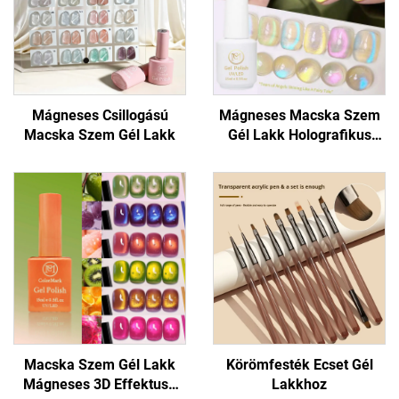
Mágneses Csillogású
Mágneses Macska Szem
Macska Szem Gél Lakk
Gél Lakk Holografikus
Csillogással
Macska Szem Gél Lakk
Körömfesték Ecset Gél
Mágneses 3D Effektusú
Lakkhoz