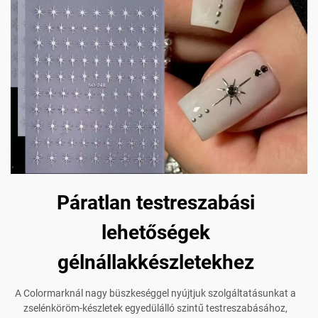
Páratlan testreszabási
lehetőségek
gélnállakkészletekhez
A Colormarknál nagy büszkeséggel nyújtjuk szolgáltatásunkat a
zselénköröm-készletek egyedülálló szintű testreszabásához,