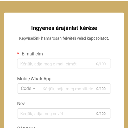
Ingyenes árajánlat kérése
Képviselőnk hamarosan felvételi veled kapcsolatot.
E-mail cím
0/100
Mobil/WhatsApp
Code
0/100
Név
0/100