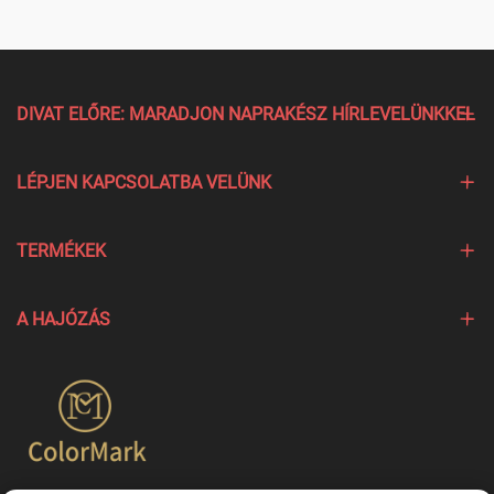
DIVAT ELŐRE: MARADJON NAPRAKÉSZ HÍRLEVELÜNKKEL
LÉPJEN KAPCSOLATBA VELÜNK
TERMÉKEK
A HAJÓZÁS