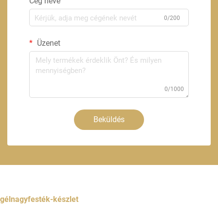
Cég neve
0/200
Üzenet
0/1000
Beküldés
gélnagyfesték-készlet