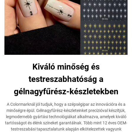
Kiváló minőség és
testreszabhatóság a
gélnagyfűrész-készletekben
A Colormarknál jól tudjuk, hogy a szépségipar az innovációra és a
minőségre épül. Gélnagyfűrész-készleteinket precízióval készítjük,
legmodernebb gyártási technológiákat alkalmazva, amelyek kiváló
tartósságot és élénk színeket garantálnak. Több mint 12 éves OEM-
testreszabási tapasztalatunk alapján elkötelezettek vagyunk