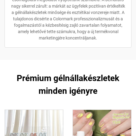
nagy sikerrel zárult: a márkát az ügyfelek pozitívan értékelték
a gélnállakészletek minősége és esztétikai vonzereje miatt. A
tulajdonos dicsérte a Colormark professzionalizmusát és a
fogalmazástól a kézbesítésig zajló zavartalan folyamatot,
amely lehetővé tette számukra, hogy a új termékvonal
marketingjére koncentráljanak.
Prémium gélnállakészletek
minden igényre