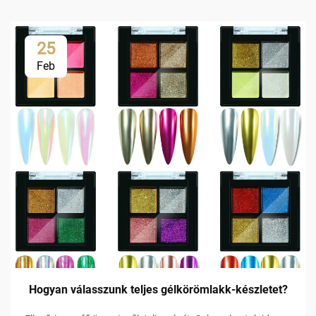
25
Feb
Hogyan válasszunk teljes gélkörömlakk-készletet?