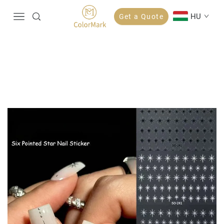
HU
Get a Quote