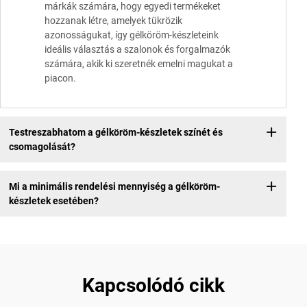
márkák számára, hogy egyedi termékeket
hozzanak létre, amelyek tükrözik
azonosságukat, így gélköröm-készleteink
ideális választás a szalonok és forgalmazók
számára, akik ki szeretnék emelni magukat a
piacon.
Testreszabhatom a gélköröm-készletek színét és
csomagolását?
Mi a minimális rendelési mennyiség a gélköröm-
készletek esetében?
Kapcsolódó cikk