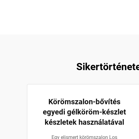
Sikertörténet
Körömszalon-bővítés
egyedi gélköröm-készlet
készletek használatával
Egy elismert körömszalon Los