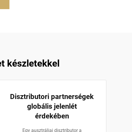
t készletekkel
Disztributori partnerségek
globális jelenlét
érdekében
Egy ausztráliai disztributor a