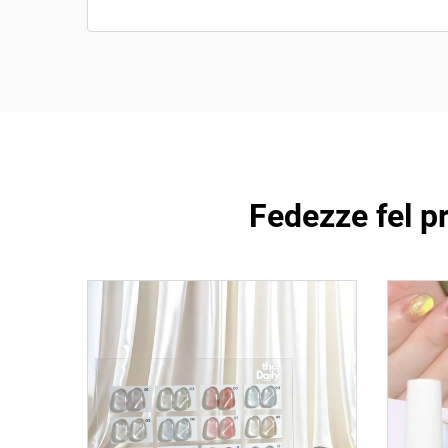
Fedezze fel 