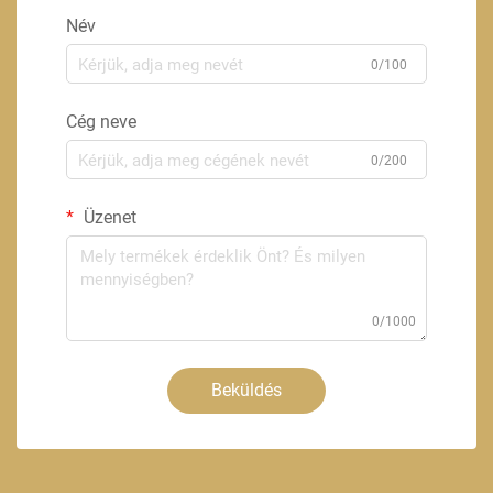
Név
0/100
Cég neve
0/200
Üzenet
0/1000
Beküldés