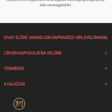
lakk csomagjainkért.
DIVAT ELŐRE: MARADJON NAPRAKÉSZ HÍRLEVELÜNKKEL
LÉPJEN KAPCSOLATBA VELÜNK
TERMÉKEK
A HAJÓZÁS