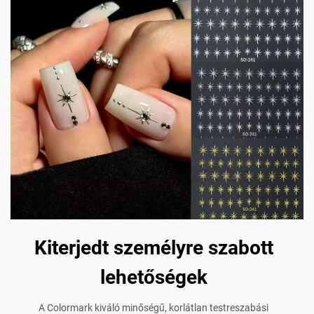
Kiterjedt személyre szabott
lehetőségek
A Colormark kiváló minőségű, korlátlan testreszabási