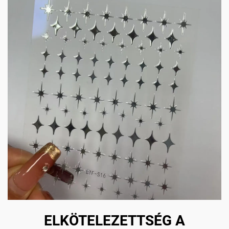
ELKÖTELEZETTSÉG A