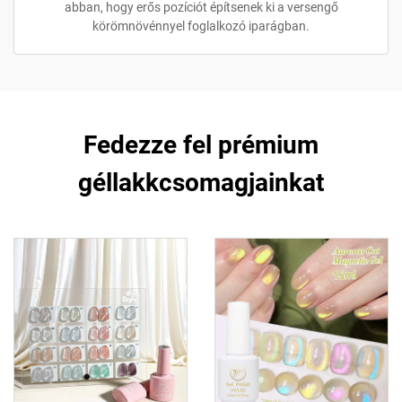
abban, hogy erős pozíciót építsenek ki a versengő
körömnövénnyel foglalkozó iparágban.
Fedezze fel prémium
géllakkcsomagjainkat