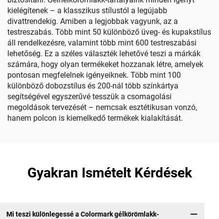
kielégítenek – a klasszikus stílustól a legújabb
divattrendekig. Amiben a legjobbak vagyunk, az a
testreszabás. Több mint 50 különböző üveg- és kupakstílus
áll rendelkezésre, valamint több mint 600 testreszabási
lehetőség. Ez a széles választék lehetővé teszi a márkák
számára, hogy olyan termékeket hozzanak létre, amelyek
pontosan megfelelnek igényeiknek. Több mint 100
különböző dobozstílus és 200-nál több színkártya
segítségével egyszerűvé tesszük a csomagolási
megoldások tervezését – nemcsak esztétikusan vonzó,
hanem polcon is kiemelkedő termékek kialakítását.
Gyakran Ismételt Kérdések
Mi teszi különlegessé a Colormark gélkörömlakk-