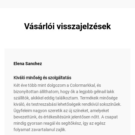
Vásárlói visszajelzések
Elena Sanchez
Kiváló minőség és szolgáltatás
Két éve több mint dolgozom a Colormarkkal, és
bizonyítottan állíthatom, hogy ők a legjobb gélnail lakk
szállítók, akikkel eddig találkoztam. Termékeik minősége
kiváló, és testreszabási lehetőségeik rendkívül sokszínűek.
Ügyfeleim nagyon szeretik az új színeket, amelyeket
bevezettünk, és értékesítésünk jelentősen nőtt. A csapat
mindig gyorsan reagál és segítőkész, így az egész
folyamat zavartalanul zajlik.