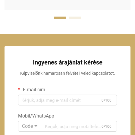
Ingyenes árajánlat kérése
Képviselőnk hamarosan felvételi veled kapcsolatot.
E-mail cím
0/100
Mobil/WhatsApp
Code
0/100