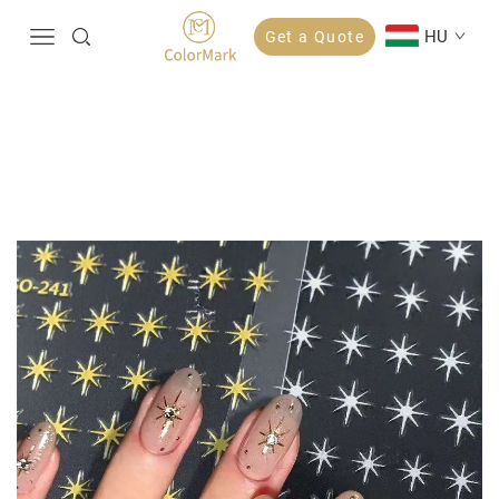
HU
Get a Quote