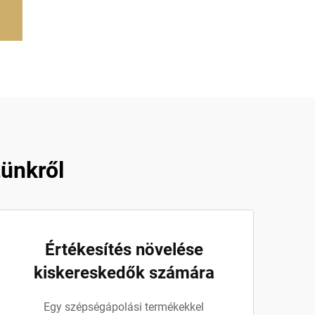
tünkről
Értékesítés növelése
kiskereskedők számára
Egy szépségápolási termékekkel