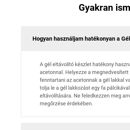
Gyakran ismé
Hogyan használjam hatékonyan a Gél e
A gél eltávolító készlet hatékony hasz
acetonnal. Helyezze a megnedvesített 
fenntartani az acetonnak a gél lakkal v
tolja le a gél lakkozást egy fa pálcik
eltávolítására. Ne feledkezzen meg arr
megőrzése érdekében.