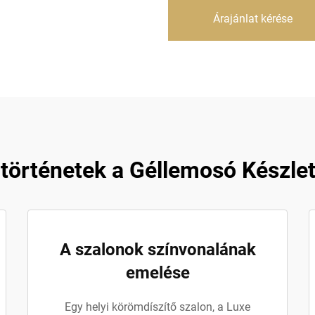
Árajánlat kérése
történetek a Géllemosó Készle
A szalonok színvonalának
emelése
Egy helyi körömdíszítő szalon, a Luxe