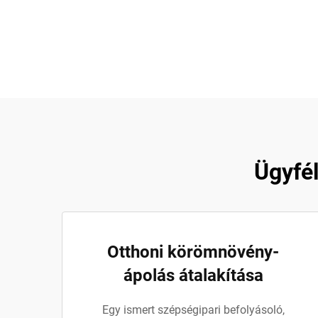
Ügyfél
Otthoni körömnövény-
ápolás átalakítása
Egy ismert szépségipari befolyásoló,