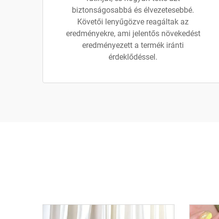
biztonságosabbá és élvezetesebbé.
Követői lenyűgözve reagáltak az
eredményekre, ami jelentős növekedést
eredményezett a termék iránti
érdeklődéssel.