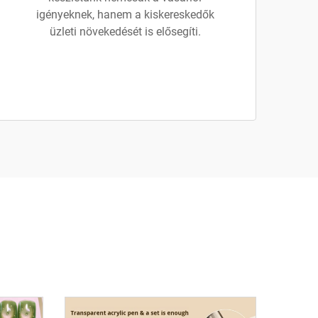
igényeknek, hanem a kiskereskedők
üzleti növekedését is elősegíti.