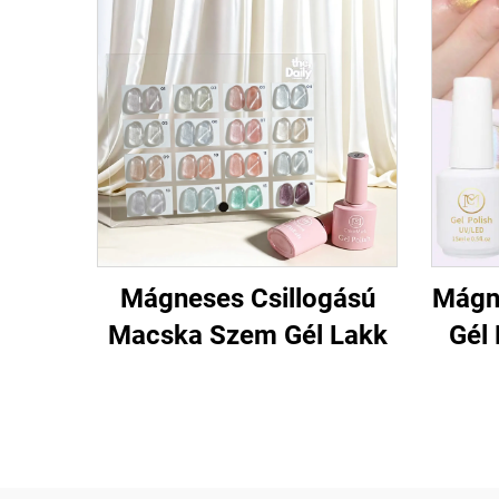
Mágneses Csillogású
Mágn
Macska Szem Gél Lakk
Gél