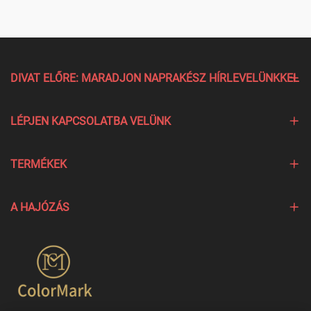
DIVAT ELŐRE: MARADJON NAPRAKÉSZ HÍRLEVELÜNKKEL
LÉPJEN KAPCSOLATBA VELÜNK
TERMÉKEK
A HAJÓZÁS