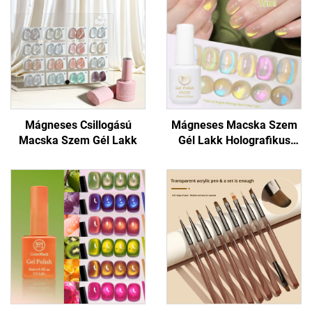
Mágneses Csillogású
Mágneses Macska Szem
Macska Szem Gél Lakk
Gél Lakk Holografikus
Csillogással