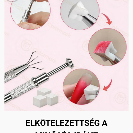
ELKÖTELEZETTSÉG A