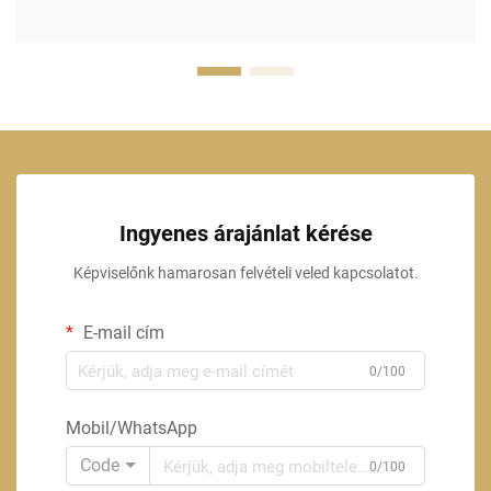
Ingyenes árajánlat kérése
Képviselőnk hamarosan felvételi veled kapcsolatot.
E-mail cím
0/100
Mobil/WhatsApp
Code
0/100