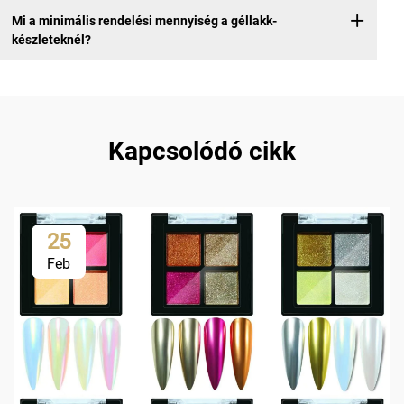
Mi a minimális rendelési mennyiség a géllakk-
készleteknél?
Kapcsolódó cikk
25
Feb