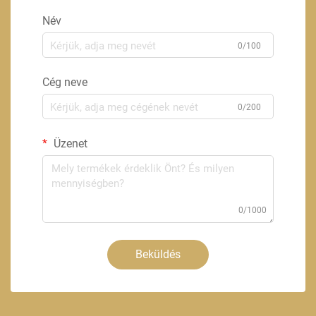
Név
0/100
Cég neve
0/200
Üzenet
0/1000
Beküldés