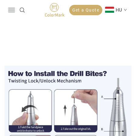
HU
Get a Quote