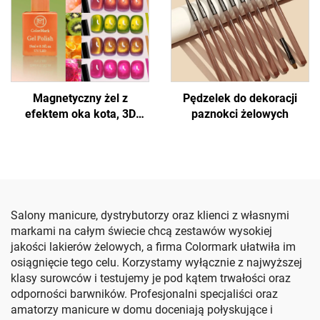
Magnetyczny żel z
Pędzelek do dekoracji
efektem oka kota, 3D
paznokci żelowych
efekt na paznokciach
Salony manicure, dystrybutorzy oraz klienci z własnymi
markami na całym świecie chcą zestawów wysokiej
jakości lakierów żelowych, a firma Colormark ułatwiła im
osiągnięcie tego celu. Korzystamy wyłącznie z najwyższej
klasy surowców i testujemy je pod kątem trwałości oraz
odporności barwników. Profesjonalni specjaliści oraz
amatorzy manicure w domu doceniają połyskujące i