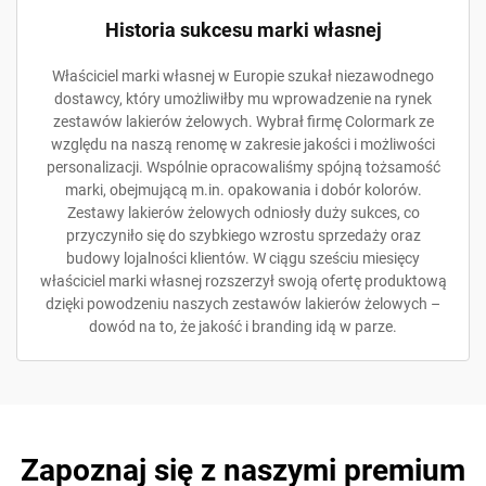
Historia sukcesu marki własnej
Właściciel marki własnej w Europie szukał niezawodnego
dostawcy, który umożliwiłby mu wprowadzenie na rynek
zestawów lakierów żelowych. Wybrał firmę Colormark ze
względu na naszą renomę w zakresie jakości i możliwości
personalizacji. Wspólnie opracowaliśmy spójną tożsamość
marki, obejmującą m.in. opakowania i dobór kolorów.
Zestawy lakierów żelowych odniosły duży sukces, co
przyczyniło się do szybkiego wzrostu sprzedaży oraz
budowy lojalności klientów. W ciągu sześciu miesięcy
właściciel marki własnej rozszerzył swoją ofertę produktową
dzięki powodzeniu naszych zestawów lakierów żelowych –
dowód na to, że jakość i branding idą w parze.
Zapoznaj się z naszymi premium