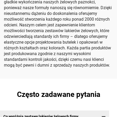
gładkie wykończenia naszych żelowych paznokci,
ponieważ nasze formuły nanoszą się równomiernie. Dzięki
nieustannemu dążeniu do doskonalenia oferujemy
możliwość stworzenia każdego roku ponad 2000 różnych
odcieni. Naszym celem jest zapewnienie klientom
możliwości tworzenia zestawów lakierów żelowych, które
odzwierciedlają standardy ich firmy – dlatego oferujemy
elastyczne opcje projektowania butelek i opakowań w
różnych kształtach oraz kolorach. Każda partia produktów
jest produkowana zgodnie z naszymi wysokimi
standardami kontroli jakości, dzięki czemu nasi klienci
mogą być pewni i dumni z sprzedaży naszych produktów.
Często zadawane pytania
Co wyróżnia zestawy lakierów żelowych firmy