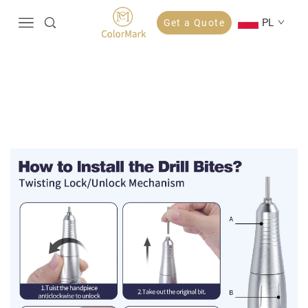
PL
Get a Quote