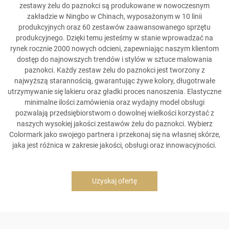
zestawy żelu do paznokci są produkowane w nowoczesnym
zakładzie w Ningbo w Chinach, wyposażonym w 10 linii
produkcyjnych oraz 60 zestawów zaawansowanego sprzętu
produkcyjnego. Dzięki temu jesteśmy w stanie wprowadzać na
rynek rocznie 2000 nowych odcieni, zapewniając naszym klientom
dostęp do najnowszych trendów i stylów w sztuce malowania
paznokci. Każdy zestaw żelu do paznokci jest tworzony z
najwyższą starannością, gwarantując żywe kolory, długotrwałe
utrzymywanie się lakieru oraz gładki proces nanoszenia. Elastyczne
minimalne ilości zamówienia oraz wydajny model obsługi
pozwalają przedsiębiorstwom o dowolnej wielkości korzystać z
naszych wysokiej jakości zestawów żelu do paznokci. Wybierz
Colormark jako swojego partnera i przekonaj się na własnej skórze,
jaka jest różnica w zakresie jakości, obsługi oraz innowacyjności.
Uzyskaj ofertę