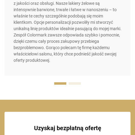
z jakości oraz obsługi. Nasze lakiery żelowe są
intensywnie barwione, trwałe i łatwe w nanoszeniu – to
właśnie te cechy szczególnie podobają się moim
klientkom. Opcje personalizacji pozwoliły mi stworzyć
unikalną linię produktów idealnie pasującą do mojej marki.
Zespół Colormark zawsze odpowiada szybko i pomocnie,
dzięki czemu cały proces zakupowy przebiega
bezproblemowo. Gorąco polecam tę firmę każdemu
właścicielowi salonu, który chce podnieść jakość swojej
oferty produktowej.
Uzyskaj bezpłatną ofertę