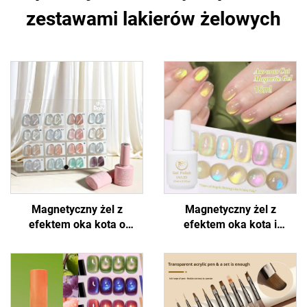
zestawami lakierów żelowych
Magnetyczny żel z
Magnetyczny żel z
efektem oka kota o
efektem oka kota i
błyszczącym wyglądzie
holograficznym połyskiem