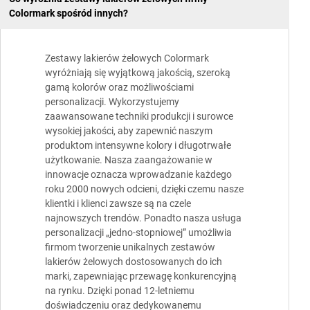
Colormark spośród innych?
Zestawy lakierów żelowych Colormark
wyróżniają się wyjątkową jakością, szeroką
gamą kolorów oraz możliwościami
personalizacji. Wykorzystujemy
zaawansowane techniki produkcji i surowce
wysokiej jakości, aby zapewnić naszym
produktom intensywne kolory i długotrwałe
użytkowanie. Nasza zaangażowanie w
innowacje oznacza wprowadzanie każdego
roku 2000 nowych odcieni, dzięki czemu nasze
klientki i klienci zawsze są na czele
najnowszych trendów. Ponadto nasza usługa
personalizacji „jedno-stopniowej” umożliwia
firmom tworzenie unikalnych zestawów
lakierów żelowych dostosowanych do ich
marki, zapewniając przewagę konkurencyjną
na rynku. Dzięki ponad 12-letniemu
doświadczeniu oraz dedykowanemu