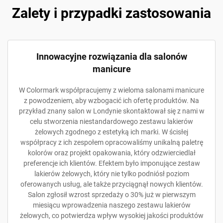
Zalety i przypadki zastosowania
Innowacyjne rozwiązania dla salonów
manicure
W Colormark współpracujemy z wieloma salonami manicure
z powodzeniem, aby wzbogacić ich ofertę produktów. Na
przykład znany salon w Londynie skontaktował się z nami w
celu stworzenia niestandardowego zestawu lakierów
żelowych zgodnego z estetyką ich marki. W ścisłej
współpracy z ich zespołem opracowaliśmy unikalną paletrę
kolorów oraz projekt opakowania, który odzwierciedlał
preferencje ich klientów. Efektem było imponujące zestaw
lakierów żelowych, który nie tylko podniósł poziom
oferowanych usług, ale także przyciągnął nowych klientów.
Salon zgłosił wzrost sprzedaży o 30% już w pierwszym
miesiącu wprowadzenia naszego zestawu lakierów
żelowych, co potwierdza wpływ wysokiej jakości produktów