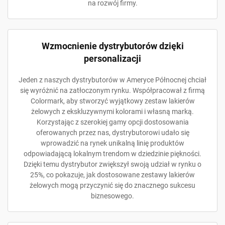
na rozwój firmy.
Wzmocnienie dystrybutorów dzięki
personalizacji
Jeden z naszych dystrybutorów w Ameryce Północnej chciał
się wyróżnić na zatłoczonym rynku. Współpracował z firmą
Colormark, aby stworzyć wyjątkowy zestaw lakierów
żelowych z ekskluzywnymi kolorami i własną marką.
Korzystając z szerokiej gamy opcji dostosowania
oferowanych przez nas, dystrybutorowi udało się
wprowadzić na rynek unikalną linię produktów
odpowiadającą lokalnym trendom w dziedzinie piękności.
Dzięki temu dystrybutor zwiększył swoją udział w rynku o
25%, co pokazuje, jak dostosowane zestawy lakierów
żelowych mogą przyczynić się do znacznego sukcesu
biznesowego.