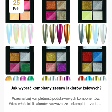
25
Feb
Jak wybrać kompletny zestaw lakierów żelowych?
Przeanalizuj kompletność podstawowych komponentów.
Wielu właścicieli salonów zauważa, że niekompletne zestawy
zmuszają klientów do zakupu kolejnych zestawów, co