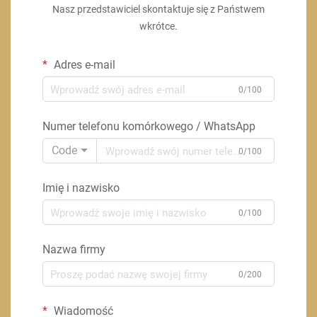
Nasz przedstawiciel skontaktuje się z Państwem
wkrótce.
Adres e-mail
0/100
Numer telefonu komórkowego / WhatsApp
Code
0/100
Imię i nazwisko
0/100
Nazwa firmy
0/200
Wiadomość