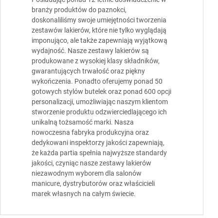
branży produktów do paznokci,
doskonaliliśmy swoje umiejętności tworzenia
zestawów lakierów, które nie tylko wyglądają
imponująco, ale także zapewniają wyjątkową
wydajność. Nasze zestawy lakierów są
produkowane z wysokiej klasy składników,
gwarantujących trwałość oraz piękny
wykończenia. Ponadto oferujemy ponad 50
gotowych stylów butelek oraz ponad 600 opcji
personalizacji, umożliwiając naszym klientom
stworzenie produktu odzwierciedlającego ich
unikalną tożsamość marki. Nasza
nowoczesna fabryka produkcyjna oraz
dedykowani inspektorzy jakości zapewniają,
że każda partia spełnia najwyższe standardy
jakości, czyniąc nasze zestawy lakierów
niezawodnym wyborem dla salonów
manicure, dystrybutorów oraz właścicieli
marek własnych na całym świecie.