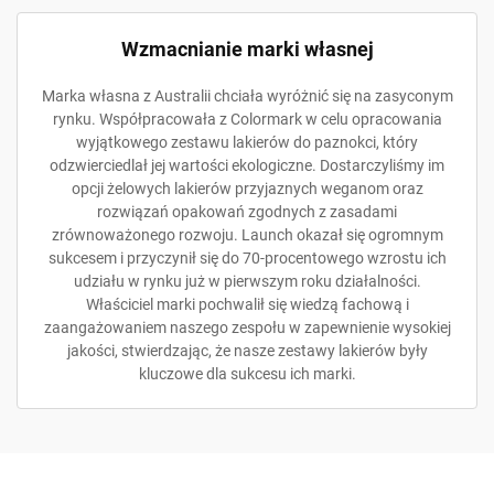
Wzmacnianie marki własnej
Marka własna z Australii chciała wyróżnić się na zasyconym
rynku. Współpracowała z Colormark w celu opracowania
wyjątkowego zestawu lakierów do paznokci, który
odzwierciedlał jej wartości ekologiczne. Dostarczyliśmy im
opcji żelowych lakierów przyjaznych weganom oraz
rozwiązań opakowań zgodnych z zasadami
zrównoważonego rozwoju. Launch okazał się ogromnym
sukcesem i przyczynił się do 70-procentowego wzrostu ich
udziału w rynku już w pierwszym roku działalności.
Właściciel marki pochwalił się wiedzą fachową i
zaangażowaniem naszego zespołu w zapewnienie wysokiej
jakości, stwierdzając, że nasze zestawy lakierów były
kluczowe dla sukcesu ich marki.