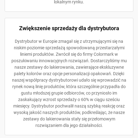
lokalnym rynku.
Zwiększenie sprzedaży dla dystrybutora
Dystrybutor w Europie zmagał się z utrzymującymi się na
niskim poziomie sprzedażą spowodowaną przestarzałymi
liniemi produktów. Zwrócił się do firmy Colormark w
poszukiwaniu innowacyjnych rozwiązań. Dostarczyliśmy mu
nasze zestawy do lakierowania, zawierające ekskluzywne
palety kolorów oraz opcje personalizacji opakowań. Dzięki
naszej współpracy dystrybutorowi udało się wprowadzić na
rynek nową linię produktów, która szczególnie przypadła do
gustu młodszej grupie odbiorców, co przyniosło im
zaskakujący wzrost sprzedaży o 60% w ciągu sześciu
miesięcy. Dystrybutor pochwalił naszą szybką reakcję oraz
wysoką jakość naszych produktów, podkreślając, że nasze
zestawy do lakierowania stały się przełomowym
rozwiązaniem dla jego działalności.