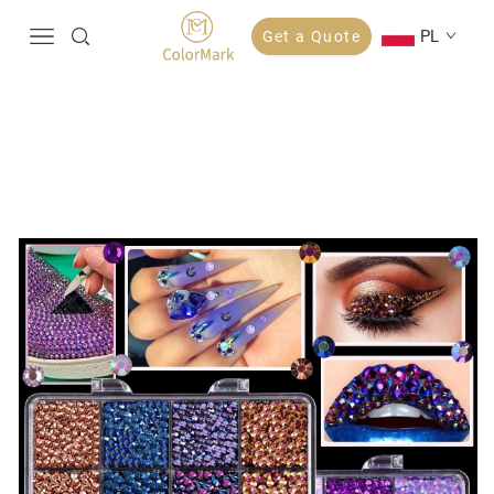
PL
Get a Quote