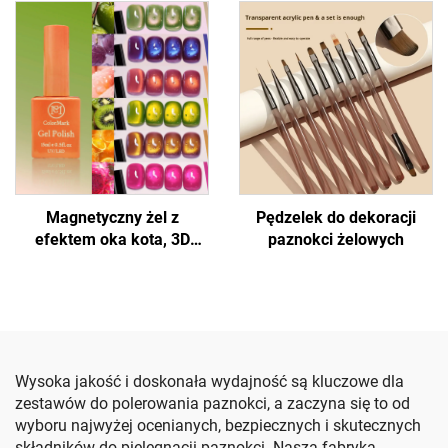
Magnetyczny żel z
Pędzelek do dekoracji
efektem oka kota, 3D
paznokci żelowych
efekt na paznokciach
Wysoka jakość i doskonała wydajność są kluczowe dla
zestawów do polerowania paznokci, a zaczyna się to od
wyboru najwyżej ocenianych, bezpiecznych i skutecznych
składników do pielęgnacji paznokci. Nasza fabryka