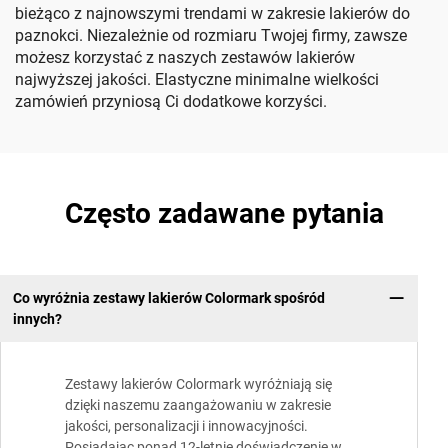
bieżąco z najnowszymi trendami w zakresie lakierów do
paznokci. Niezależnie od rozmiaru Twojej firmy, zawsze
możesz korzystać z naszych zestawów lakierów
najwyższej jakości. Elastyczne minimalne wielkości
zamówień przyniosą Ci dodatkowe korzyści.
Często zadawane pytania
Co wyróżnia zestawy lakierów Colormark spośród
innych?
Zestawy lakierów Colormark wyróżniają się
dzięki naszemu zaangażowaniu w zakresie
jakości, personalizacji i innowacyjności.
Posiadając ponad 12-letnie doświadczenie w