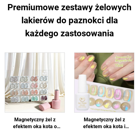
Premiumowe zestawy żelowych
lakierów do paznokci dla
każdego zastosowania
Magnetyczny żel z
Magnetyczny żel z
efektem oka kota o
efektem oka kota i
błyszczącym wyglądzie
holograficznym połyskiem