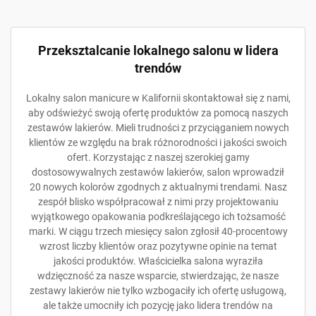
Przeksztalcanie lokalnego salonu w lidera
trendów
Lokalny salon manicure w Kalifornii skontaktował się z nami,
aby odświeżyć swoją ofertę produktów za pomocą naszych
zestawów lakierów. Mieli trudności z przyciąganiem nowych
klientów ze względu na brak różnorodności i jakości swoich
ofert. Korzystając z naszej szerokiej gamy
dostosowywalnych zestawów lakierów, salon wprowadził
20 nowych kolorów zgodnych z aktualnymi trendami. Nasz
zespół blisko współpracował z nimi przy projektowaniu
wyjątkowego opakowania podkreślającego ich tożsamość
marki. W ciągu trzech miesięcy salon zgłosił 40-procentowy
wzrost liczby klientów oraz pozytywne opinie na temat
jakości produktów. Właścicielka salona wyraziła
wdzięczność za nasze wsparcie, stwierdzając, że nasze
zestawy lakierów nie tylko wzbogaciły ich ofertę usługową,
ale także umocniły ich pozycję jako lidera trendów na