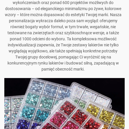
wykończeniach oraz ponad 600 projektów możliwych do
dostosowania – od eleganckiego minimalizmu po żywe, kolorowe
wzory – które można dopasować do estetyki Twojej marki. Nasza
personalizacja wykracza daleko poza sam wygląd: oferujemy
również bogaty wybór formuł, w tym trwałe, wegańskie, nie
testowane na zwierzętach oraz szybkoschnące wersje, a także
ponad 1000 odcieni do wyboru. Ta kompleksowa możliwość
indywidualizacji zapewnia, że Twoje zestawy lakierów nie tylko
wyglądają wyjątkowo, ale także spełniają konkretne potrzeby
Twojej grupy docelowej, pomagając Ci wyróżnić się na
konkurencyjnym rynku lakierów i budować silną, zapadającą w
pamięć obecność marki.