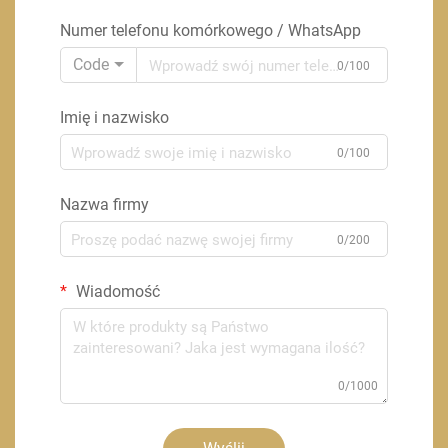
Numer telefonu komórkowego / WhatsApp
Code
0/100
Imię i nazwisko
0/100
Nazwa firmy
0/200
Wiadomość
0/1000