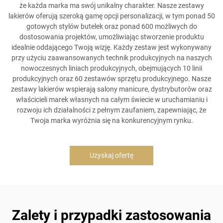
że każda marka ma swój unikalny charakter. Nasze zestawy
lakierów oferują szeroką gamę opcji personalizacji, w tym ponad 50
gotowych stylów butelek oraz ponad 600 możliwych do
dostosowania projektów, umożliwiając stworzenie produktu
idealnie oddającego Twoją wizję. Każdy zestaw jest wykonywany
przy użyciu zaawansowanych technik produkcyjnych na naszych
nowoczesnych liniach produkcyjnych, obejmujących 10 linii
produkcyjnych oraz 60 zestawów sprzętu produkcyjnego. Nasze
zestawy lakierów wspierają salony manicure, dystrybutorów oraz
właścicieli marek własnych na całym świecie w uruchamianiu i
rozwoju ich działalności z pełnym zaufaniem, zapewniając, że
Twoja marka wyróżnia się na konkurencyjnym rynku.
Uzyskaj ofertę
Zalety i przypadki zastosowania