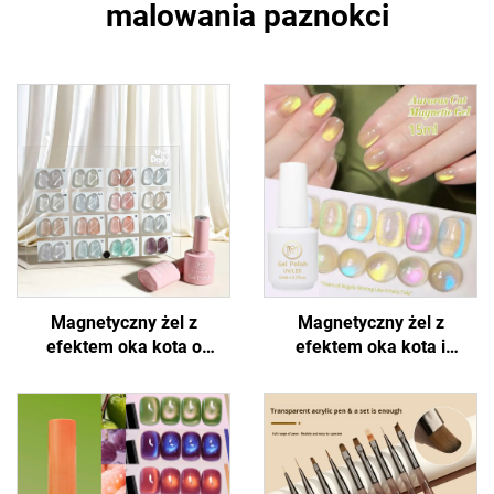
malowania paznokci
Magnetyczny żel z
Magnetyczny żel z
efektem oka kota o
efektem oka kota i
błyszczącym wyglądzie
holograficznym połyskiem