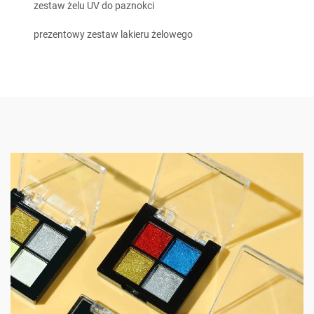
zestaw żelu UV do paznokci
prezentowy zestaw lakieru żelowego