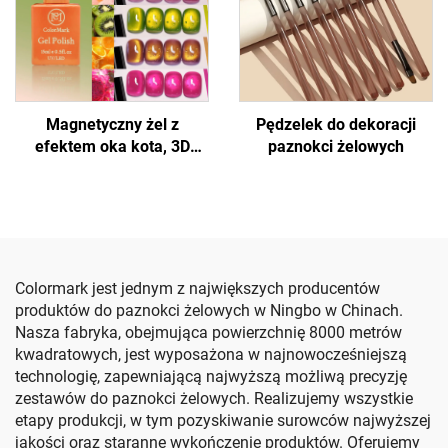
Magnetyczny żel z
Pędzelek do dekoracji
efektem oka kota, 3D
paznokci żelowych
efekt na paznokciach
Colormark jest jednym z największych producentów
produktów do paznokci żelowych w Ningbo w Chinach.
Nasza fabryka, obejmująca powierzchnię 8000 metrów
kwadratowych, jest wyposażona w najnowocześniejszą
technologię, zapewniającą najwyższą możliwą precyzję
zestawów do paznokci żelowych. Realizujemy wszystkie
etapy produkcji, w tym pozyskiwanie surowców najwyższej
jakości oraz staranne wykończenie produktów. Oferujemy