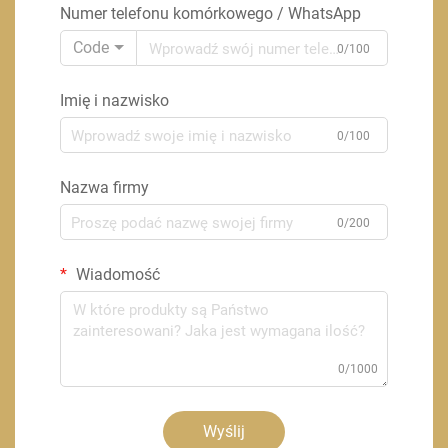
Numer telefonu komórkowego / WhatsApp
Code
0/100
Imię i nazwisko
0/100
Nazwa firmy
0/200
Wiadomość
0/1000
Wyślij