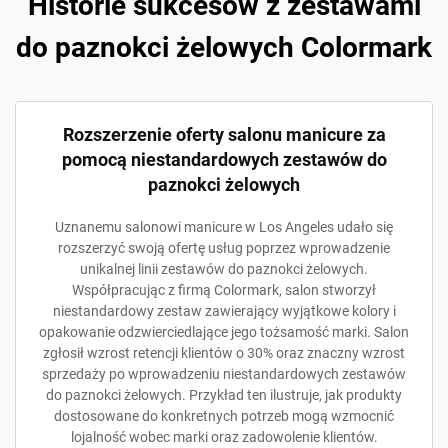
Historie sukcesów z zestawami
do paznokci żelowych Colormark
Rozszerzenie oferty salonu manicure za
pomocą niestandardowych zestawów do
paznokci żelowych
Uznanemu salonowi manicure w Los Angeles udało się
rozszerzyć swoją ofertę usług poprzez wprowadzenie
unikalnej linii zestawów do paznokci żelowych.
Współpracując z firmą Colormark, salon stworzył
niestandardowy zestaw zawierający wyjątkowe kolory i
opakowanie odzwierciedlające jego tożsamość marki. Salon
zgłosił wzrost retencji klientów o 30% oraz znaczny wzrost
sprzedaży po wprowadzeniu niestandardowych zestawów
do paznokci żelowych. Przykład ten ilustruje, jak produkty
dostosowane do konkretnych potrzeb mogą wzmocnić
lojalność wobec marki oraz zadowolenie klientów.