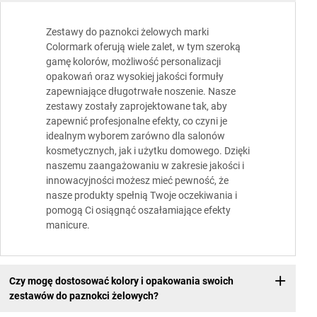
Zestawy do paznokci żelowych marki
Colormark oferują wiele zalet, w tym szeroką
gamę kolorów, możliwość personalizacji
opakowań oraz wysokiej jakości formuły
zapewniające długotrwałe noszenie. Nasze
zestawy zostały zaprojektowane tak, aby
zapewnić profesjonalne efekty, co czyni je
idealnym wyborem zarówno dla salonów
kosmetycznych, jak i użytku domowego. Dzięki
naszemu zaangażowaniu w zakresie jakości i
innowacyjności możesz mieć pewność, że
nasze produkty spełnią Twoje oczekiwania i
pomogą Ci osiągnąć oszałamiające efekty
manicure.
Czy mogę dostosować kolory i opakowania swoich
zestawów do paznokci żelowych?