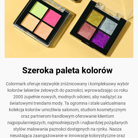
Szeroka paleta kolorów
Colormark oferuje niezwykle zróżnicowany i kompleksowy wybór
kolorów lakierów żelowych do paznokci, wprowadzając co roku
2000 zupełnie nowych, modnych odcieni, aby nadążyć za
światowymi trendami mody. Ta ogromna i stale uaktualniana
kolekcja kolorów umożliwia salonom, studiom kosmetycznym
oraz partnerom handlowym oferowanie klientom
najpopularniejszych, najmodniejszych i najbardziej pożądanych
stylów malowania paznokci dostępnych na rynku. Nasza
nieustająca zaangażowanie w innowacje kolorystyczne oraz