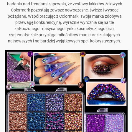
badania nad trendami zapewnia, że zestawy lakierów żelowych
Colormark pozostają zawsze nowoczesne, świeże i wysoce
pożądane. Współpracując z Colormark, Twoja marka zdobywa
przewagę konkurencyjną, wyraźnie wyróżnia się na tle
zatłoczonego i nasycanego rynku kosmetycznego oraz
systematycznie przyciąga miłośników manicure szukających
najnowszych i najbardziej wyjątkowych opcji kolorystycznych.