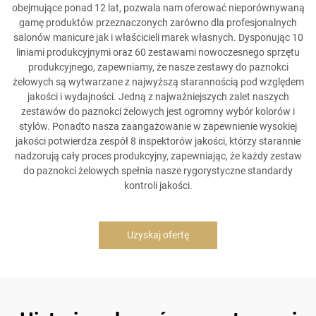
obejmujące ponad 12 lat, pozwala nam oferować nieporównywaną
gamę produktów przeznaczonych zarówno dla profesjonalnych
salonów manicure jak i właścicieli marek własnych. Dysponując 10
liniami produkcyjnymi oraz 60 zestawami nowoczesnego sprzętu
produkcyjnego, zapewniamy, że nasze zestawy do paznokci
żelowych są wytwarzane z najwyższą starannością pod względem
jakości i wydajności. Jedną z najważniejszych zalet naszych
zestawów do paznokci żelowych jest ogromny wybór kolorów i
stylów. Ponadto nasza zaangażowanie w zapewnienie wysokiej
jakości potwierdza zespół 8 inspektorów jakości, którzy starannie
nadzorują cały proces produkcyjny, zapewniając, że każdy zestaw
do paznokci żelowych spełnia nasze rygorystyczne standardy
kontroli jakości.
Uzyskaj ofertę