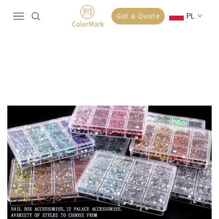
PL
Get a Quote