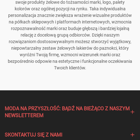
swoje produkty żelowe do tożsamości marki, logo, palety
kolorów oraz ogólnej pozycji na rynku. Taka indywidualna
personalizacja znacznie zwiększa wrażenie wizualne produktów
na półkach sklepowych i platformach internetowych, wzmocnia
rozpoznawalność marki oraz buduje głębszą i bardziej lojalną
relację z docelową grupą odbiorców. Dzięki naszym
rozwiązaniom dostosowywalnym możesz stworzyć wyjątkowy,
niepowtarzalny zestaw żelowych lakierów do paznokci, który
wyróżni Twoją firmę, wzmocni wizerunek marki oraz
bezpośrednio odpowie na estetyczne i funkcjonalne oczekiwania
Twoich klientów.
MODA NA PRZYSZŁOŚĆ: BĄDŹ NA BIEŻĄCO Z NASZYM
NEWSLETTEREM
SKONTAKTUJ SIĘ Z NAMI