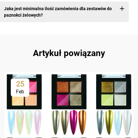
Jaka jest minimalna ilość zamówienia dla zestawów do
paznokci żelowych?
Artykuł powiązany
25
Feb