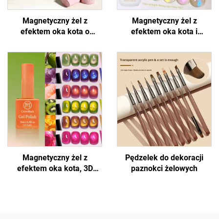
Magnetyczny żel z
Magnetyczny żel z
efektem oka kota o
efektem oka kota i
błyszczącym wyglądzie
holograficznym połyskiem
Magnetyczny żel z
Pędzelek do dekoracji
efektem oka kota, 3D
paznokci żelowych
efekt na paznokciach