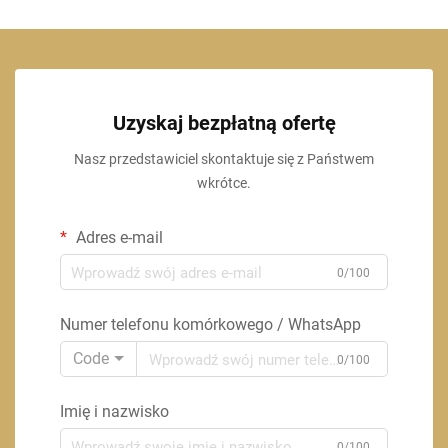
Uzyskaj bezpłatną ofertę
Nasz przedstawiciel skontaktuje się z Państwem
wkrótce.
Adres e-mail
0/100
Numer telefonu komórkowego / WhatsApp
Code
0/100
Imię i nazwisko
0/100