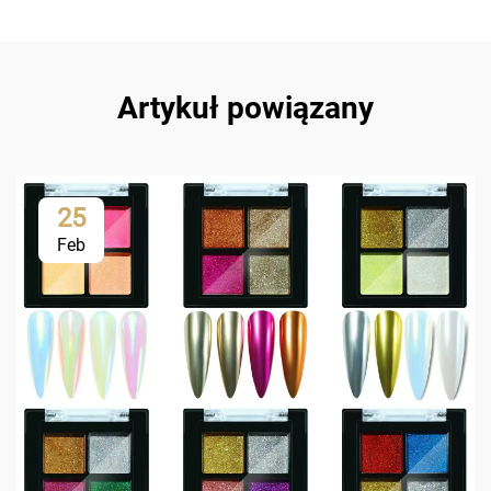
Artykuł powiązany
25
Feb