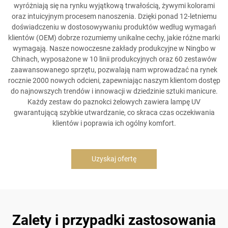
wyróżniają się na rynku wyjątkową trwałością, żywymi kolorami
oraz intuicyjnym procesem nanoszenia. Dzięki ponad 12-letniemu
doświadczeniu w dostosowywaniu produktów według wymagań
klientów (OEM) dobrze rozumiemy unikalne cechy, jakie różne marki
wymagają. Nasze nowoczesne zakłady produkcyjne w Ningbo w
Chinach, wyposażone w 10 linii produkcyjnych oraz 60 zestawów
zaawansowanego sprzętu, pozwalają nam wprowadzać na rynek
rocznie 2000 nowych odcieni, zapewniając naszym klientom dostęp
do najnowszych trendów i innowacji w dziedzinie sztuki manicure.
Każdy zestaw do paznokci żelowych zawiera lampę UV
gwarantującą szybkie utwardzanie, co skraca czas oczekiwania
klientów i poprawia ich ogólny komfort.
Uzyskaj ofertę
Zalety i przypadki zastosowania