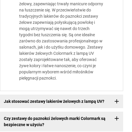
żelowy, zapewniając trwały manicure odporny
na łuszczenie się. W przeciwieństwie do
tradycyjnych lakierów do paznokci zestawy
żelowe zapewniają połyskującą powłokę i
mogą utrzymywać się nawet do trzech
tygodni bez łuszczenia się. Są one idealne
zarówno do zastosowania profesjonalnego w
salonach, jak i do użytku domowego. Zestawy
lakierów żelowych Colormark z lampą UV
zostały zaprojektowane tak, aby oferować
żywe kolory i łatwe nanoszenie, co czyni je
popularnym wyborem wśród miłośników
pielęgnacji paznokci.
Jak stosować zestawy lakierów żelowych z lampą UV?
Czy zestawy do paznokci żelowych marki Colormark są
bezpieczne w użyciu?