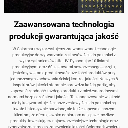
Zaawansowana technologia
produkcji gwarantująca jakość
W Colormark wykorzystujemy zaawansowane technologie
produkcyjne do wytwarzania zestawów żelu do paznokci z
wykorzystaniem światła UV. Dysponując 10 liniami
produkcyjnymi oraz 60 zestawami nowoczesnego sprzętu,
jesteśmy w stanie produkować duże ilości produktów przy
jednoczesnym zachowaniu ścisłej kontroli jakości. Naszych 8
inspektorów jakości starannie sprawdza każdą partię, aby
zapewnić zgodność każdego produktu z międzynarodowymi
normami bezpieczeństwa i jakości. Ta zaangażowanie w jakość
nie tylko gwarantuje, że nasze zestawy żelu do paznokci są
trwałe i intensywnie barwione, ale także zapewnia naszym
klientom, że oferują swoim odbiorcom najlepsze możliwe
produkty. Inwestując w najnowocześniejsze technologie oraz
rygorystyczne procesy zapewnienia jakości, Colormark wspiera