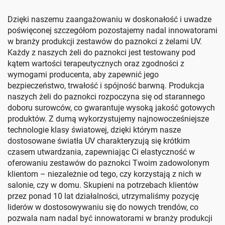
Dzięki naszemu zaangażowaniu w doskonałość i uwadze
poświęconej szczegółom pozostajemy nadal innowatorami
w branży produkcji zestawów do paznokci z żelami UV.
Każdy z naszych żeli do paznokci jest testowany pod
kątem wartości terapeutycznych oraz zgodności z
wymogami producenta, aby zapewnić jego
bezpieczeństwo, trwałość i spójność barwną. Produkcja
naszych żeli do paznokci rozpoczyna się od starannego
doboru surowców, co gwarantuje wysoką jakość gotowych
produktów. Z dumą wykorzystujemy najnowocześniejsze
technologie klasy światowej, dzięki którym nasze
dostosowane światła UV charakteryzują się krótkim
czasem utwardzania, zapewniając Ci elastyczność w
oferowaniu zestawów do paznokci Twoim zadowolonym
klientom – niezależnie od tego, czy korzystają z nich w
salonie, czy w domu. Skupieni na potrzebach klientów
przez ponad 10 lat działalności, utrzymaliśmy pozycję
liderów w dostosowywaniu się do nowych trendów, co
pozwala nam nadal być innowatorami w branży produkcji