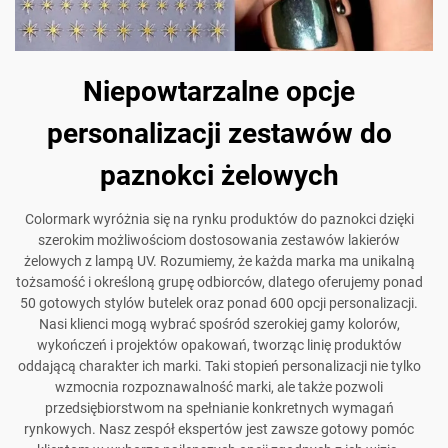
Niepowtarzalne opcje
personalizacji zestawów do
paznokci żelowych
Colormark wyróżnia się na rynku produktów do paznokci dzięki
szerokim możliwościom dostosowania zestawów lakierów
żelowych z lampą UV. Rozumiemy, że każda marka ma unikalną
tożsamość i określoną grupę odbiorców, dlatego oferujemy ponad
50 gotowych stylów butelek oraz ponad 600 opcji personalizacji.
Nasi klienci mogą wybrać spośród szerokiej gamy kolorów,
wykończeń i projektów opakowań, tworząc linię produktów
oddającą charakter ich marki. Taki stopień personalizacji nie tylko
wzmocnia rozpoznawalność marki, ale także pozwoli
przedsiębiorstwom na spełnianie konkretnych wymagań
rynkowych. Nasz zespół ekspertów jest zawsze gotowy pomóc