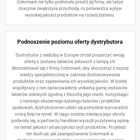
Colormark nie tylko podniosła prestiż jej firmy, ale także
znacznie zwiększyła przychody, co potwierdza wpływ
wysokiej jakości produktów na rozwój biznesu.
Podnoszenie poziomu oferty dystrybutora
Dystrybutor z siedzibą w Europie chciał poszerzyć swoją
ofertę o zestawy lakierów żelowych z lampą UV.
Skontaktował się z firmą Colormark, aby skorzystać z naszej
wiedzy specjalistycznej w zakresie dostosowywania
produktów oraz zapewniania ich wysokiej jakości. W ścisłej
współpracy z nim opracowaliśmy unikalną gamę zestawów
lakierów żelowych zgodną z filozofią jego marki. Korzystając
z naszego obszernego katalogu kolorów i projektów
opakowań, dystrybutorowi udało się pomyślnie wprowadzić
nową linię na rynek. W ciągu sześciu miesięcy jego obroty
podwoiły się, a partnerzy handlowi wyrazili pozytywną opinię
na temat jakości i atrakcyjności tych produktów. Przykład
ten ilustruje, jak zaangażowanie Colormark w