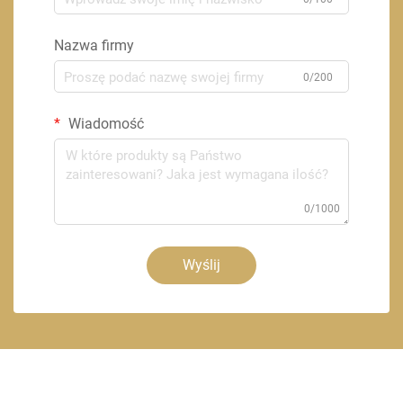
Nazwa firmy
0/200
Wiadomość
0/1000
Wyślij