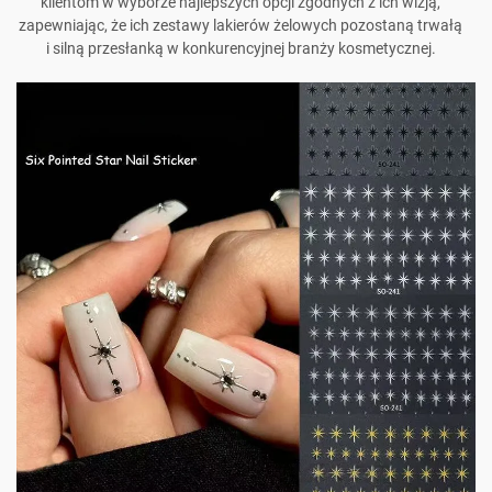
klientom w wyborze najlepszych opcji zgodnych z ich wizją,
zapewniając, że ich zestawy lakierów żelowych pozostaną trwałą
i silną przesłanką w konkurencyjnej branży kosmetycznej.