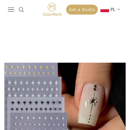
PL
Get a Quote