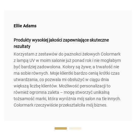
Ellie Adams
Produkty wysokiej jakości zapewniające skuteczne
rezultaty
Korzystam z zestawów do paznokci żelowych Colormark
z lampą UV w moim salonie już ponad rok i nie mogłabym
być bardziej zadowolona. Kolory są żywe, a trwałość nie
ma sobie równych. Moje klientki bardzo cenią krótki czas
utwardzania, co pozwala mi obsłużyć w ciągu dnia
większą liczbę klientów. Możliwość personalizacji to
również ogromna zaleta – mogę stworzyć unikalną
tożsamość marki, która wyróżnia mój salon na tle innych.
Colormark rzeczywiście przekształciła mój biznes.