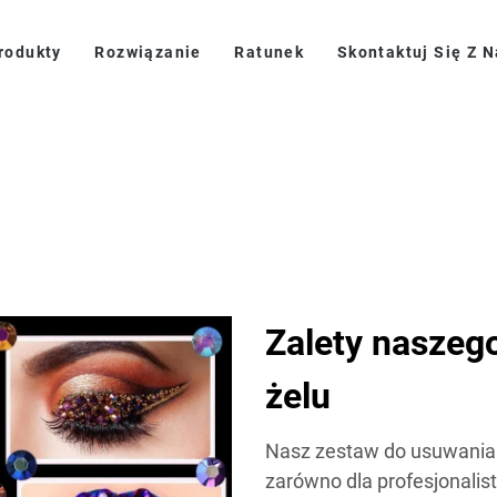
rodukty
Rozwiązanie
Ratunek
Skontaktuj Się Z 
Zalety naszeg
żelu
Nasz zestaw do usuwania 
zarówno dla profesjonalis