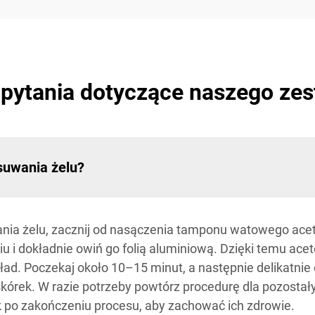
 pytania dotyczące naszego zes
suwania żelu?
ania żelu, zacznij od nasączenia tamponu watowego ac
i dokładnie owiń go folią aluminiową. Dzięki temu acet
ład. Poczekaj około 10–15 minut, a następnie delikatnie
skórek. W razie potrzeby powtórz procedurę dla pozostał
ek po zakończeniu procesu, aby zachować ich zdrowie.