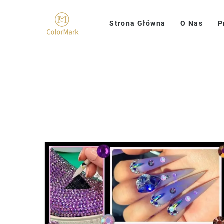
Strona Główna
O Nas
P