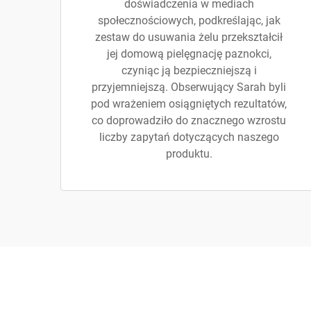
doświadczenia w mediach
społecznościowych, podkreślając, jak
zestaw do usuwania żelu przekształcił
jej domową pielęgnację paznokci,
czyniąc ją bezpieczniejszą i
przyjemniejszą. Obserwujący Sarah byli
pod wrażeniem osiągniętych rezultatów,
co doprowadziło do znacznego wzrostu
liczby zapytań dotyczących naszego
produktu.