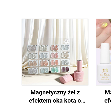
Magnetyczny żel z
Ma
efektem oka kota o
ef
błyszczącym wyglądzie