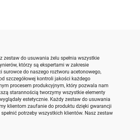
z zestaw do usuwania żelu spełnia wszystkie
nierów, którzy są ekspertami w zakresie
ci surowce do naszego roztworu acetonowego,
 od szczegółowej kontroli jakości każdego
ynnym procesem produkcyjnym, który pozwala nam
kszą starannością tworzymy wszystkie elementy
 wyglądały estetycznie. Każdy zestaw do usuwania
my klientom zaufanie do produktu dzięki gwarancji
 spełnić potrzeby wszystkich klientów. Nasz zestaw
.