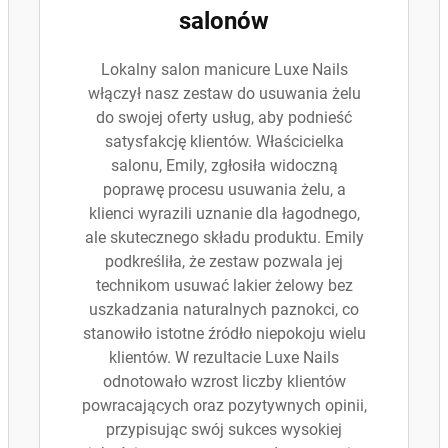
salonów
Lokalny salon manicure Luxe Nails
włączył nasz zestaw do usuwania żelu
do swojej oferty usług, aby podnieść
satysfakcję klientów. Właścicielka
salonu, Emily, zgłosiła widoczną
poprawę procesu usuwania żelu, a
klienci wyrazili uznanie dla łagodnego,
ale skutecznego składu produktu. Emily
podkreśliła, że zestaw pozwala jej
technikom usuwać lakier żelowy bez
uszkadzania naturalnych paznokci, co
stanowiło istotne źródło niepokoju wielu
klientów. W rezultacie Luxe Nails
odnotowało wzrost liczby klientów
powracających oraz pozytywnych opinii,
przypisując swój sukces wysokiej