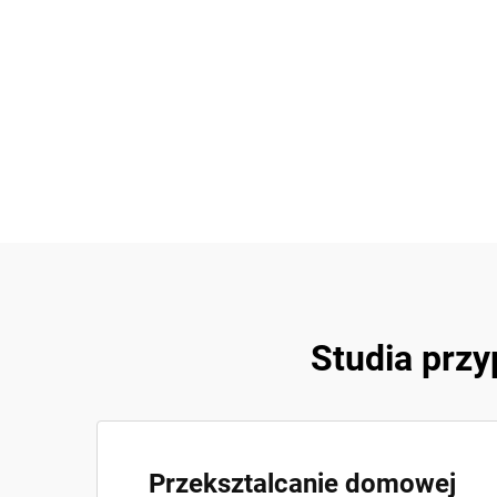
Studia prz
Przeksztalcanie domowej