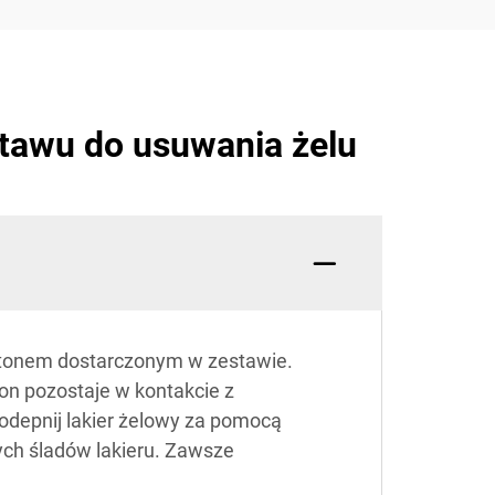
tawu do usuwania żelu
etonem dostarczonym w zestawie.
on pozostaje w kontakcie z
 odepnij lakier żelowy za pomocą
ych śladów lakieru. Zawsze