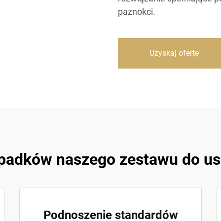
paznokci.
Uzyskaj ofertę
ypadków naszego zestawu do us
Podnoszenie standardów