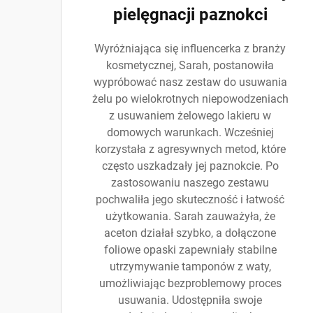
pielęgnacji paznokci
Wyróżniająca się influencerka z branży
kosmetycznej, Sarah, postanowiła
wypróbować nasz zestaw do usuwania
żelu po wielokrotnych niepowodzeniach
z usuwaniem żelowego lakieru w
domowych warunkach. Wcześniej
korzystała z agresywnych metod, które
często uszkadzały jej paznokcie. Po
zastosowaniu naszego zestawu
pochwaliła jego skuteczność i łatwość
użytkowania. Sarah zauważyła, że
aceton działał szybko, a dołączone
foliowe opaski zapewniały stabilne
utrzymywanie tamponów z waty,
umożliwiając bezproblemowy proces
usuwania. Udostępniła swoje