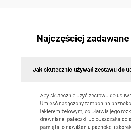
Najczęściej zadawane
Jak skutecznie używać zestawu do u
Aby skutecznie użyć zestawu do usuw
Umieść nasączony tampon na paznokciu 
lakierem żelowym, co ułatwia jego rozk
drewnianej pałeczki lub puszczaka do 
pamiętaj o nawilżeniu paznokci i skór