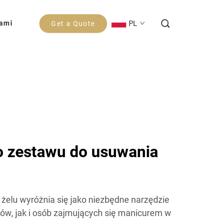
PL
Nami
Get a Quote
o zestawu do usuwania
żelu wyróżnia się jako niezbędne narzędzie
tów, jak i osób zajmujących się manicurem w