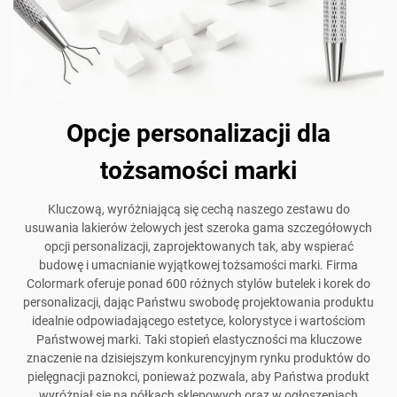
Opcje personalizacji dla
tożsamości marki
Kluczową, wyróżniającą się cechą naszego zestawu do
usuwania lakierów żelowych jest szeroka gama szczegółowych
opcji personalizacji, zaprojektowanych tak, aby wspierać
budowę i umacnianie wyjątkowej tożsamości marki. Firma
Colormark oferuje ponad 600 różnych stylów butelek i korek do
personalizacji, dając Państwu swobodę projektowania produktu
idealnie odpowiadającego estetyce, kolorystyce i wartościom
Państwowej marki. Taki stopień elastyczności ma kluczowe
znaczenie na dzisiejszym konkurencyjnym rynku produktów do
pielęgnacji paznokci, ponieważ pozwala, aby Państwa produkt
wyróżniał się na półkach sklepowych oraz w ogłoszeniach