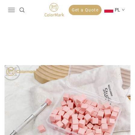
PL
Get a Quote