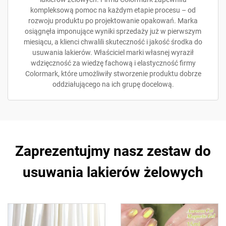
kompleksową pomoc na każdym etapie procesu – od
rozwoju produktu po projektowanie opakowań. Marka
osiągnęła imponujące wyniki sprzedaży już w pierwszym
miesiącu, a klienci chwalili skuteczność i jakość środka do
usuwania lakierów. Właściciel marki własnej wyraził
wdzięczność za wiedzę fachową i elastyczność firmy
Colormark, które umożliwiły stworzenie produktu dobrze
oddziałującego na ich grupę docelową.
Zaprezentujmy nasz zestaw do
usuwania lakierów żelowych