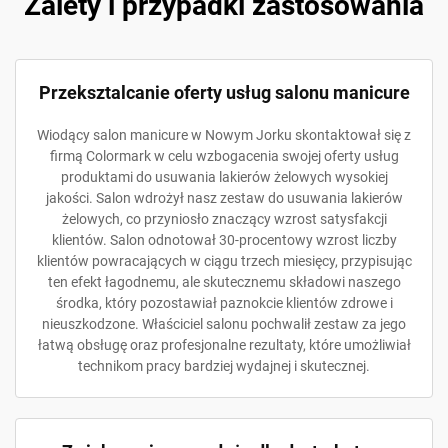
Zalety i przypadki zastosowania
Przeksztalcanie oferty usług salonu manicure
Wiodący salon manicure w Nowym Jorku skontaktował się z
firmą Colormark w celu wzbogacenia swojej oferty usług
produktami do usuwania lakierów żelowych wysokiej
jakości. Salon wdrożył nasz zestaw do usuwania lakierów
żelowych, co przyniosło znaczący wzrost satysfakcji
klientów. Salon odnotował 30-procentowy wzrost liczby
klientów powracających w ciągu trzech miesięcy, przypisując
ten efekt łagodnemu, ale skutecznemu składowi naszego
środka, który pozostawiał paznokcie klientów zdrowe i
nieuszkodzone. Właściciel salonu pochwalił zestaw za jego
łatwą obsługę oraz profesjonalne rezultaty, które umożliwiał
technikom pracy bardziej wydajnej i skutecznej.