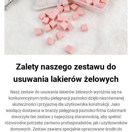
Zalety naszego zestawu do
usuwania lakierów żelowych
Nasz zestaw do usuwania lakierów żelowych wyróżnia się na
konkurencyjnym rynku pielęgnacji paznokci dzięki niezrównanej
skuteczności i przyjaznej dla użytkownika konstrukcji. Jako
wiodący dostawca w branży pielęgnacji paznokci firma Colormark
stworzyła ten zestaw z najwyższą starannością, aby spełnić
różnorodne potrzeby zarówno profesjonalistów, jak i użytkowników
domowych. Zestaw zawiera specjalnie opracowane środki do