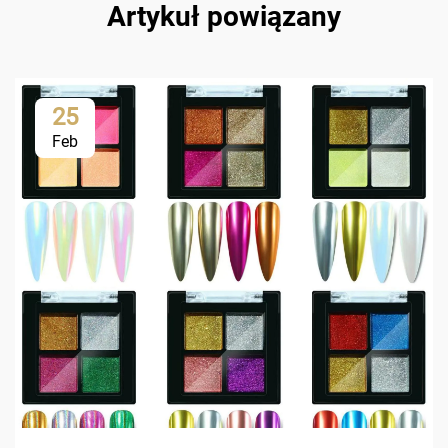
Artykuł powiązany
25
Feb