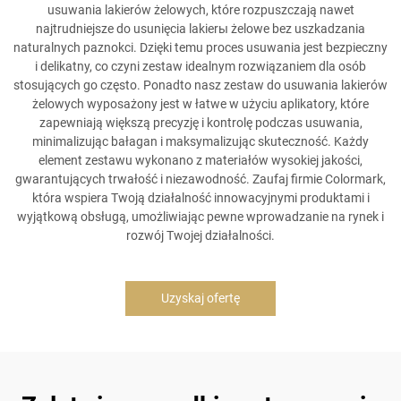
usuwania lakierów żelowych, które rozpuszczają nawet
najtrudniejsze do usunięcia lakierы żelowe bez uszkadzania
naturalnych paznokci. Dzięki temu proces usuwania jest bezpieczny
i delikatny, co czyni zestaw idealnym rozwiązaniem dla osób
stosujących go często. Ponadto nasz zestaw do usuwania lakierów
żelowych wyposażony jest w łatwe w użyciu aplikatory, które
zapewniają większą precyzję i kontrolę podczas usuwania,
minimalizując bałagan i maksymalizując skuteczność. Każdy
element zestawu wykonano z materiałów wysokiej jakości,
gwarantujących trwałość i niezawodność. Zaufaj firmie Colormark,
która wspiera Twoją działalność innowacyjnymi produktami i
wyjątkową obsługą, umożliwiając pewne wprowadzanie na rynek i
rozwój Twojej działalności.
Uzyskaj ofertę