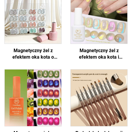
Magnetyczny żel z
Magnetyczny żel z
efektem oka kota o
efektem oka kota i
błyszczącym wyglądzie
holograficznym połyskiem