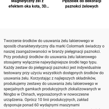
Magnetyczny żel z
Pędzelek do dekoracji
efektem oka kota, 3D
paznokci żelowych
efekt na paznokciach
Tworzenie środków do usuwania żelu lakierowego w
sposób charakterystyczny dla marki Colormark świadczy o
naszej zaangażowaności w branży pielęgnacji paznokci.
Przy produkcji środków do usuwania żelu lakierowego
stosujemy wyłącznie najwydajniejsze środki tego typu.
Każdy zestaw do pielęgnacji paznokci jest indywidualnie
testowany przy użyciu wszystkich dostępnych środków do
usuwania żelu. Korzystając z najlepszych składników,
produkujemy zestawy do usuwania żelu lakierowego w
specjalnych garnkach produkcyjnych zlokalizowanych w
Ningbo w Chinach, wyposażonych w nowoczesne
urządzenia. Oprócz 10 linii produkcyjnych, zakład
dysponuje ponad 60 wydajnymi maszynami