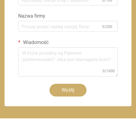
0/100
Nazwa firmy
0/200
Wiadomość
0/1000
Wyślij