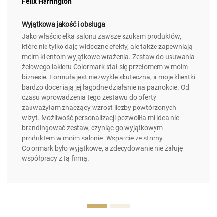
Felix Harrington
Wyjątkowa jakość i obsługa
Jako właścicielka salonu zawsze szukam produktów,
które nie tylko dają widoczne efekty, ale także zapewniają
moim klientom wyjątkowe wrażenia. Zestaw do usuwania
żelowego lakieru Colormark stał się przełomem w moim
biznesie. Formuła jest niezwykle skuteczna, a moje klientki
bardzo doceniają jej łagodne działanie na paznokcie. Od
czasu wprowadzenia tego zestawu do oferty
zauważyłam znaczący wzrost liczby powtórzonych
wizyt. Możliwość personalizacji pozwoliła mi idealnie
brandingować zestaw, czyniąc go wyjątkowym
produktem w moim salonie. Wsparcie ze strony
Colormark było wyjątkowe, a zdecydowanie nie żałuję
współpracy z tą firmą.