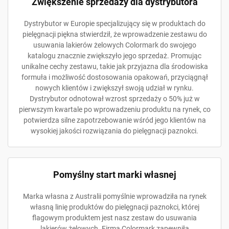
Zwiększenie sprzedaży dla dystrybutora
Dystrybutor w Europie specjalizujący się w produktach do
pielęgnacji piękna stwierdził, że wprowadzenie zestawu do
usuwania lakierów żelowych Colormark do swojego
katalogu znacznie zwiększyło jego sprzedaż. Promując
unikalne cechy zestawu, takie jak przyjazna dla środowiska
formuła i możliwość dostosowania opakowań, przyciągnął
nowych klientów i zwiększył swoją udział w rynku.
Dystrybutor odnotował wzrost sprzedaży o 50% już w
pierwszym kwartale po wprowadzeniu produktu na rynek, co
potwierdza silne zapotrzebowanie wśród jego klientów na
wysokiej jakości rozwiązania do pielęgnacji paznokci.
Pomyślny start marki własnej
Marka własna z Australii pomyślnie wprowadziła na rynek
własną linię produktów do pielęgnacji paznokci, której
flagowym produktem jest nasz zestaw do usuwania
lakierów żelowych. Firma Colormark zapewniła