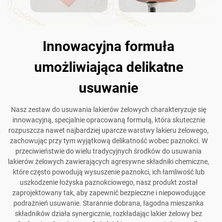
Innowacyjna formuła
umożliwiająca delikatne
usuwanie
Nasz zestaw do usuwania lakierów żelowych charakteryzuje się
innowacyjną, specjalnie opracowaną formułą, która skutecznie
rozpuszcza nawet najbardziej uparcze warstwy lakieru żelowego,
zachowując przy tym wyjątkową delikatność wobec paznokci. W
przeciwieństwie do wielu tradycyjnych środków do usuwania
lakierów żelowych zawierających agresywne składniki chemiczne,
które często powodują wysuszenie paznokci, ich łamliwość lub
uszkodzenie łożyska paznokciowego, nasz produkt został
zaprojektowany tak, aby zapewnić bezpieczne i niepowodujące
podrażnień usuwanie. Starannie dobrana, łagodna mieszanka
składników działa synergicznie, rozkładając lakier żelowy bez