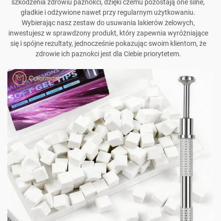
szkodzenia zdrowiu paznokci, dzięki czemu pozostają one silne,
gładkie i odżywione nawet przy regularnym użytkowaniu.
Wybierając nasz zestaw do usuwania lakierów żelowych,
inwestujesz w sprawdzony produkt, który zapewnia wyróżniające
się i spójne rezultaty, jednocześnie pokazując swoim klientom, że
zdrowie ich paznokci jest dla Ciebie priorytetem.