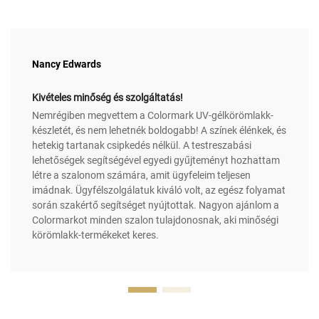
Nancy Edwards
Kivételes minőség és szolgáltatás!
Nemrégiben megvettem a Colormark UV-gélkörömlakk-
készletét, és nem lehetnék boldogabb! A színek élénkek, és
hetekig tartanak csipkedés nélkül. A testreszabási
lehetőségek segítségével egyedi gyűjteményt hozhattam
létre a szalonom számára, amit ügyfeleim teljesen
imádnak. Ügyfélszolgálatuk kiváló volt, az egész folyamat
során szakértő segítséget nyújtottak. Nagyon ajánlom a
Colormarkot minden szalon tulajdonosnak, aki minőségi
körömlakk-termékeket keres.