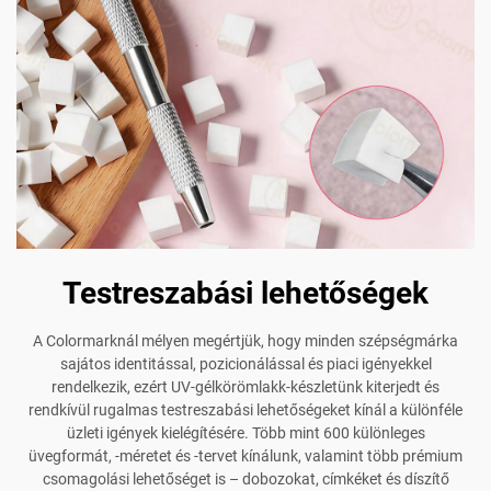
Testreszabási lehetőségek
A Colormarknál mélyen megértjük, hogy minden szépségmárka
sajátos identitással, pozicionálással és piaci igényekkel
rendelkezik, ezért UV-gélkörömlakk-készletünk kiterjedt és
rendkívül rugalmas testreszabási lehetőségeket kínál a különféle
üzleti igények kielégítésére. Több mint 600 különleges
üvegformát, -méretet és -tervet kínálunk, valamint több prémium
csomagolási lehetőséget is – dobozokat, címkéket és díszítő