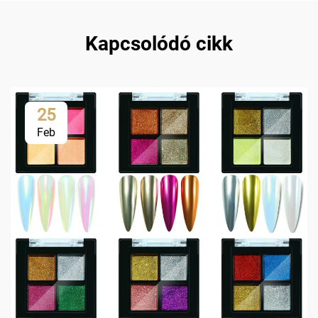
Kapcsolódó cikk
25
Feb