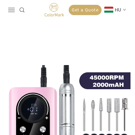
HU
Get a Quote