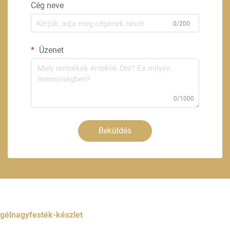
Cég neve
0/200
Üzenet
0/1000
Beküldés
gélnagyfesték-készlet