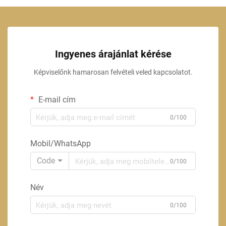
Ingyenes árajánlat kérése
Képviselőnk hamarosan felvételi veled kapcsolatot.
E-mail cím
0/100
Mobil/WhatsApp
Code
0/100
Név
0/100