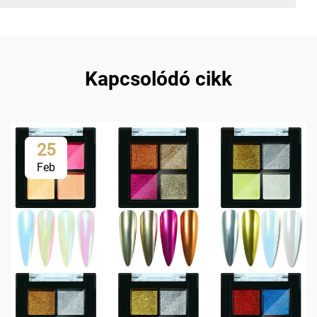
Kapcsolódó cikk
25
Feb