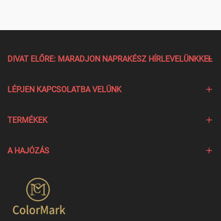
DIVAT ELŐRE: MARADJON NAPRAKÉSZ HÍRLEVELÜNKKEL
LÉPJEN KAPCSOLATBA VELÜNK
TERMÉKEK
A HAJÓZÁS