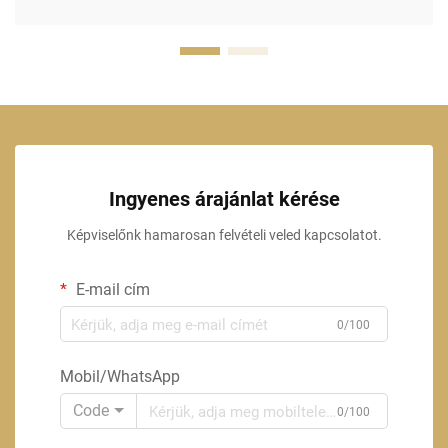
Ingyenes árajánlat kérése
Képviselőnk hamarosan felvételi veled kapcsolatot.
E-mail cím
0/100
Mobil/WhatsApp
Code
0/100