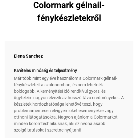
Colormark gélnail-
fénykészletekről
Elena Sanchez
Kivételes minőség és teljesítmény
Már több mint egy éve használom a Colormark gélnail-
fénykészleteit a szalonomban, és nem lehetnék
boldogabb. A keményítési idő rendkívül gyors, és
ügyfeleim nagyon élvezik az hosszú távú eredményeket. A
készletek hordozhatósága lehetővé teszi, hogy
problémamentesen elvigyem őket eseményekre vagy
otthoni látogatásokra. Nagyon ajánlom a Colormarkot
minden körömtechnikusnak, aki színvonalasabb
szolgáltatásokat szeretne nyújtani!