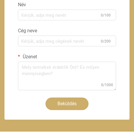
Név
0/100
Cég neve
0/200
Üzenet
0/1000
Beküldés