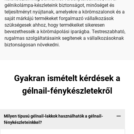
gélnikolámpa-készleteink biztonságot, minőséget és
teljesítményt nyújtanak, amelyekre a körömszalonok és a
saját márkájú termékeket forgalmazó vállalkozások
szükségesek ahhoz, hogy termékeiket sikeresen
bevezethessék a körömápolási iparágba. Testreszabható,
rugalmas szolgáltatásaink segítenek a vállalkozásoknak
biztonságosan növekedni.
Gyakran ismételt kérdések a
gélnail-fénykészletekről
Milyen típusú gélnail-lakkok használhatók a gélnail-
fénykészleteinkkel?