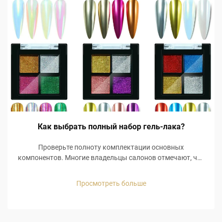
Как выбрать полный набор гель-лака?
Проверьте полноту комплектации основных
компонентов. Многие владельцы салонов отмечают, что
неполные наборы вынуждают их клиентов приобретать
дополнительные наборы, что ведёт к увеличению
Просмотреть больше
расходов. Например, базовое покрытие низкого
качества приводит к отслаиванию гель-лака, а
отсутствие ...