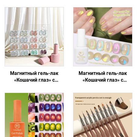
Магнитный гель-лак
Магнитный гель-лак
«Кошачий глаз» с
«Кошачий глаз» с
переливающимся
голографическим
блеском
блеском