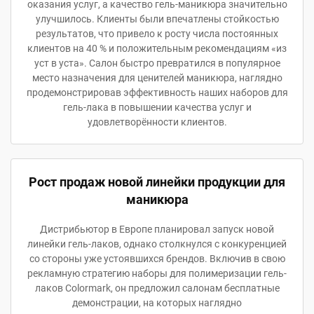
оказания услуг, а качество гель-маникюра значительно
улучшилось. Клиенты были впечатлены стойкостью
результатов, что привело к росту числа постоянных
клиентов на 40 % и положительным рекомендациям «из
уст в уста». Салон быстро превратился в популярное
место назначения для ценителей маникюра, наглядно
продемонстрировав эффективность наших наборов для
гель-лака в повышении качества услуг и
удовлетворённости клиентов.
Рост продаж новой линейки продукции для
маникюра
Дистрибьютор в Европе планировал запуск новой
линейки гель-лаков, однако столкнулся с конкуренцией
со стороны уже устоявшихся брендов. Включив в свою
рекламную стратегию наборы для полимеризации гель-
лаков Colormark, он предложил салонам бесплатные
демонстрации, на которых наглядно