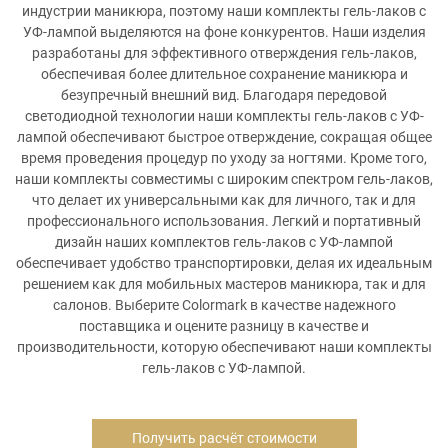
индустрии маникюра, поэтому наши комплекты гель-лаков с
УФ-лампой выделяются на фоне конкурентов. Наши изделия
разработаны для эффективного отверждения гель-лаков,
обеспечивая более длительное сохранение маникюра и
безупречный внешний вид. Благодаря передовой
светодиодной технологии наши комплекты гель-лаков с УФ-
лампой обеспечивают быстрое отверждение, сокращая общее
время проведения процедур по уходу за ногтями. Кроме того,
наши комплекты совместимы с широким спектром гель-лаков,
что делает их универсальными как для личного, так и для
профессионального использования. Легкий и портативный
дизайн наших комплектов гель-лаков с УФ-лампой
обеспечивает удобство транспортировки, делая их идеальным
решением как для мобильных мастеров маникюра, так и для
салонов. Выберите Colormark в качестве надежного
поставщика и оцените разницу в качестве и
производительности, которую обеспечивают наши комплекты
гель-лаков с УФ-лампой.
Получить расчёт стоимости