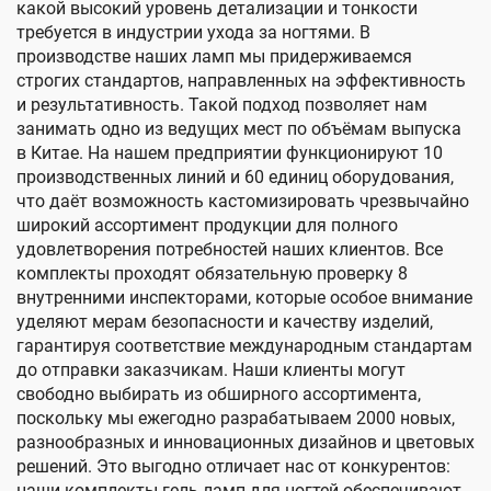
какой высокий уровень детализации и тонкости
требуется в индустрии ухода за ногтями. В
производстве наших ламп мы придерживаемся
строгих стандартов, направленных на эффективность
и результативность. Такой подход позволяет нам
занимать одно из ведущих мест по объёмам выпуска
в Китае. На нашем предприятии функционируют 10
производственных линий и 60 единиц оборудования,
что даёт возможность кастомизировать чрезвычайно
широкий ассортимент продукции для полного
удовлетворения потребностей наших клиентов. Все
комплекты проходят обязательную проверку 8
внутренними инспекторами, которые особое внимание
уделяют мерам безопасности и качеству изделий,
гарантируя соответствие международным стандартам
до отправки заказчикам. Наши клиенты могут
свободно выбирать из обширного ассортимента,
поскольку мы ежегодно разрабатываем 2000 новых,
разнообразных и инновационных дизайнов и цветовых
решений. Это выгодно отличает нас от конкурентов:
наши комплекты гель-ламп для ногтей обеспечивают