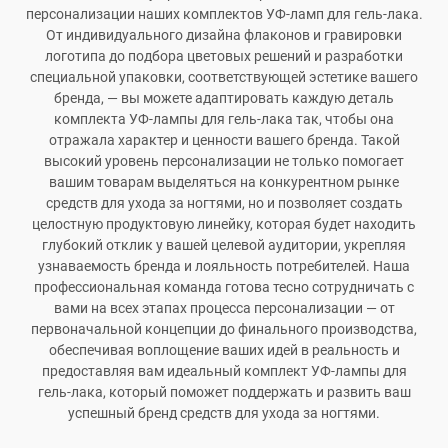
персонализации наших комплектов УФ-ламп для гель-лака.
От индивидуального дизайна флаконов и гравировки
логотипа до подбора цветовых решений и разработки
специальной упаковки, соответствующей эстетике вашего
бренда, — вы можете адаптировать каждую деталь
комплекта УФ-лампы для гель-лака так, чтобы она
отражала характер и ценности вашего бренда. Такой
высокий уровень персонализации не только помогает
вашим товарам выделяться на конкурентном рынке
средств для ухода за ногтями, но и позволяет создать
целостную продуктовую линейку, которая будет находить
глубокий отклик у вашей целевой аудитории, укрепляя
узнаваемость бренда и лояльность потребителей. Наша
профессиональная команда готова тесно сотрудничать с
вами на всех этапах процесса персонализации — от
первоначальной концепции до финального производства,
обеспечивая воплощение ваших идей в реальность и
предоставляя вам идеальный комплект УФ-лампы для
гель-лака, который поможет поддержать и развить ваш
успешный бренд средств для ухода за ногтями.