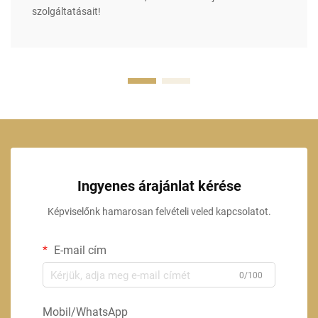
szolgáltatásait!
Ingyenes árajánlat kérése
Képviselőnk hamarosan felvételi veled kapcsolatot.
E-mail cím
0/100
Mobil/WhatsApp