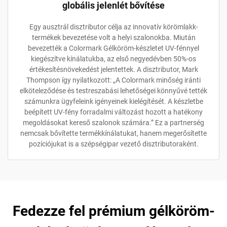
globális jelenlét bővítése
Egy ausztrál disztributor célja az innovatív körömlakk-
termékek bevezetése volt a helyi szalonokba. Miután
bevezették a Colormark Gélköröm-készletet UV-fénnyel
kiegészítve kínálatukba, az első negyedévben 50%-os
értékesítésnövekedést jelentettek. A disztributor, Mark
Thompson így nyilatkozott: „A Colormark minőség iránti
elköteleződése és testreszabási lehetőségei könnyűvé tették
számunkra ügyfeleink igényeinek kielégítését. A készletbe
beépített UV-fény forradalmi változást hozott a hatékony
megoldásokat kereső szalonok számára.” Ez a partnerség
nemcsak bővítette termékkínálatukat, hanem megerősítette
pozíciójukat is a szépségipar vezető disztributoraként.
Fedezze fel prémium gélköröm-