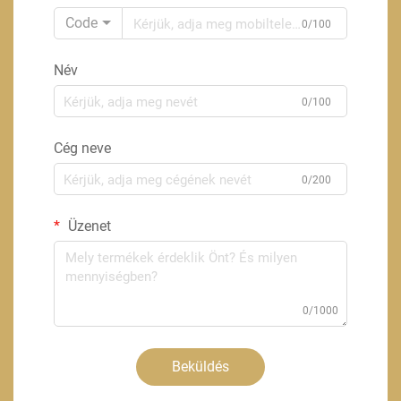
Code
0/100
Név
0/100
Cég neve
0/200
Üzenet
0/1000
Beküldés