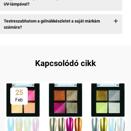
UV-lámpával?
Testreszabhatom a gélnákkészletet a saját márkám
számára?
Kapcsolódó cikk
25
Feb