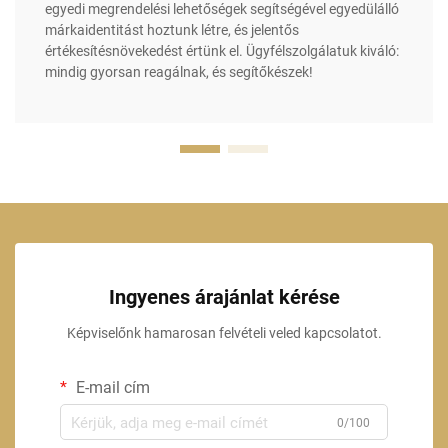
egyedi megrendelési lehetőségek segítségével egyedülálló
márkaidentitást hoztunk létre, és jelentős
értékesítésnövekedést értünk el. Ügyfélszolgálatuk kiváló:
mindig gyorsan reagálnak, és segítőkészek!
Ingyenes árajánlat kérése
Képviselőnk hamarosan felvételi veled kapcsolatot.
E-mail cím
0/100