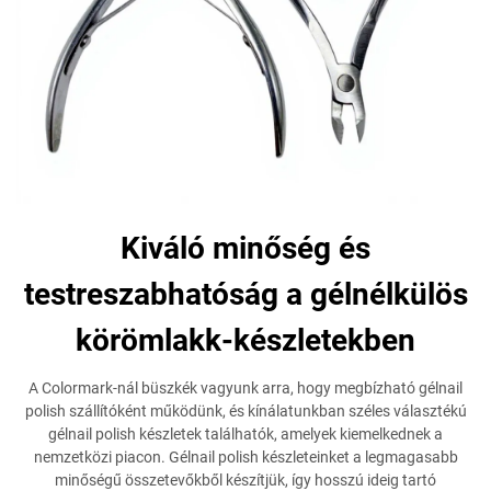
Kiváló minőség és
testreszabhatóság a gélnélkülös
körömlakk-készletekben
A Colormark-nál büszkék vagyunk arra, hogy megbízható gélnail
polish szállítóként működünk, és kínálatunkban széles választékú
gélnail polish készletek találhatók, amelyek kiemelkednek a
nemzetközi piacon. Gélnail polish készleteinket a legmagasabb
minőségű összetevőkből készítjük, így hosszú ideig tartó