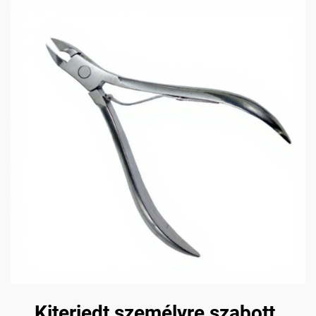
Kiterjedt személyre szabott