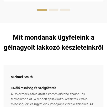
Mit mondanak ügyfeleink a
gélnagyolt lakkozó készleteinkről
Michael Smith
Kiváló minőség és szolgáltatás
A Colormark átalakította körömlakkozó szalonunk
termékvonalát. A rendelt géllakkozó-készletek kiváló
minőségűek, és ügyfeleink imádják a vibráló színeket. Az