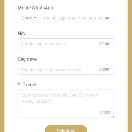
Mobil/WhatsApp
Code
0/100
Név
0/100
Cég neve
0/200
Üzenet
0/1000
Beküldés