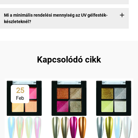
Mi a minimális rendelési mennyiség az UV gélfesték-
készleteknél?
Kapcsolódó cikk
25
Feb