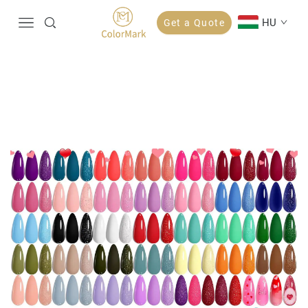
HU
Get a Quote