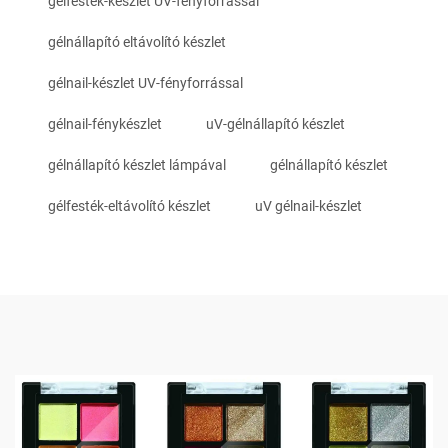
gélfesték-készlet UV-fényforrással
gélnállapító eltávolító készlet
gélnail-készlet UV-fényforrással
gélnail-fénykészlet
uV-gélnállapító készlet
gélnállapító készlet lámpával
gélnállapító készlet
gélfesték-eltávolító készlet
uV gélnail-készlet