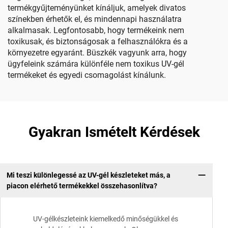
termékgyűjteményünket kínáljuk, amelyek divatos
színekben érhetők el, és mindennapi használatra
alkalmasak. Legfontosabb, hogy termékeink nem
toxikusak, és biztonságosak a felhasználókra és a
környezetre egyaránt. Büszkék vagyunk arra, hogy
ügyfeleink számára különféle nem toxikus UV-gél
termékeket és egyedi csomagolást kínálunk.
Gyakran Ismételt Kérdések
Mi teszi különlegessé az UV-gél készleteket más, a
piacon elérhető termékekkel összehasonlítva?
UV-gélkészleteink kiemelkedő minőségükkel és