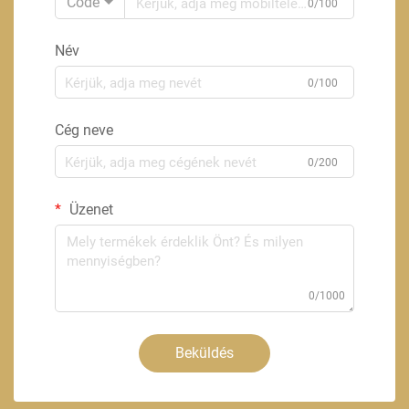
Code
0/100
Név
0/100
Cég neve
0/200
Üzenet
0/1000
Beküldés