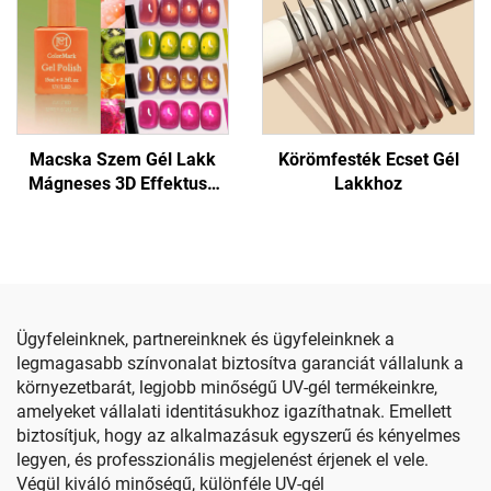
Macska Szem Gél Lakk
Körömfesték Ecset Gél
Mágneses 3D Effektusú
Lakkhoz
Körömhöz
Ügyfeleinknek, partnereinknek és ügyfeleinknek a
legmagasabb színvonalat biztosítva garanciát vállalunk a
környezetbarát, legjobb minőségű UV-gél termékeinkre,
amelyeket vállalati identitásukhoz igazíthatnak. Emellett
biztosítjuk, hogy az alkalmazásuk egyszerű és kényelmes
legyen, és professzionális megjelenést érjenek el vele.
Végül kiváló minőségű, különféle UV-gél