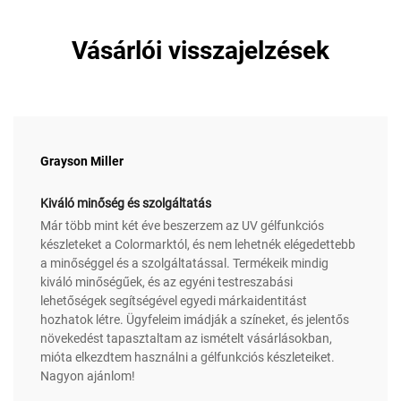
Vásárlói visszajelzések
Grayson Miller
Kiváló minőség és szolgáltatás
Már több mint két éve beszerzem az UV gélfunkciós
készleteket a Colormarktól, és nem lehetnék elégedettebb
a minőséggel és a szolgáltatással. Termékeik mindig
kiváló minőségűek, és az egyéni testreszabási
lehetőségek segítségével egyedi márkaidentitást
hozhatok létre. Ügyfeleim imádják a színeket, és jelentős
növekedést tapasztaltam az ismételt vásárlásokban,
mióta elkezdtem használni a gélfunkciós készleteiket.
Nagyon ajánlom!