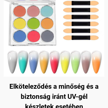
Elköteleződés a minőség és a
biztonság iránt UV-gél
készletek esetében