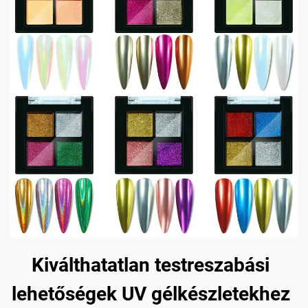
Kiválthatatlan testreszabási
lehetőségek UV gélkészletekhez