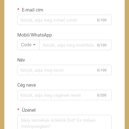
E-mail cím
0/100
Mobil/WhatsApp
Code
0/100
Név
0/100
Cég neve
0/200
Üzenet