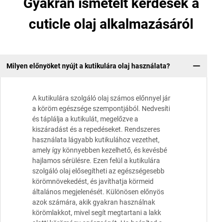
Gyakran ismételt kérdések a
cuticle olaj alkalmazásáról
Milyen előnyöket nyújt a kutikulára olaj használata?
A kutikulára szolgáló olaj számos előnnyel jár
a köröm egészsége szempontjából. Nedvesíti
és táplálja a kutikulát, megelőzve a
kiszáradást és a repedéseket. Rendszeres
használata lágyabb kutikulához vezethet,
amely így könnyebben kezelhető, és kevésbé
hajlamos sérülésre. Ezen felül a kutikulára
szolgáló olaj elősegítheti az egészségesebb
körömnövekedést, és javíthatja körmeid
általános megjelenését. Különösen előnyös
azok számára, akik gyakran használnak
körömlakkot, mivel segít megtartani a lakk