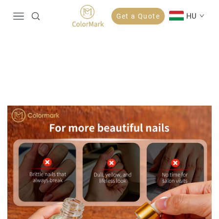
HU
Get a Quote