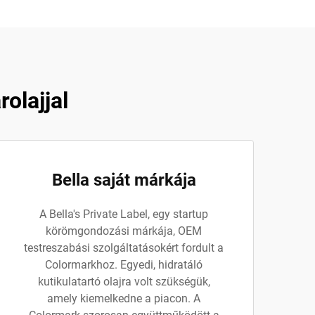
olajjal
Bella saját márkája
A Bella's Private Label, egy startup
körömgondozási márkája, OEM
testreszabási szolgáltatásokért fordult a
Colormarkhoz. Egyedi, hidratáló
kutikulatartó olajra volt szükségük,
amely kiemelkedne a piacon. A