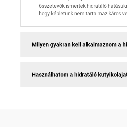
összetevők ismertek hidratáló hatásuk
hogy képletünk nem tartalmaz káros ve
Milyen gyakran kell alkalmaznom a hi
Használhatom a hidratáló kutyikolaja