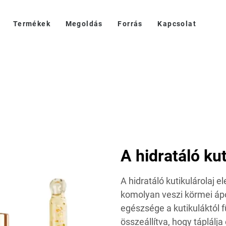
Termékek
Megoldás
Forrás
Kapcsolat
A hidratáló kut
A hidratáló kutikulárolaj
komolyan veszi körmei ápo
egészsége a kutikuláktól 
összeállítva, hogy táplálja