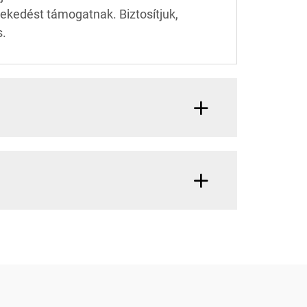
ekedést támogatnak. Biztosítjuk,
s.