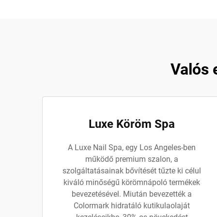
Valós 
Luxe Köröm Spa
A Luxe Nail Spa, egy Los Angeles-ben
működő premium szalon, a
szolgáltatásainak bővítését tűzte ki célul
kiváló minőségű körömnápoló termékek
bevezetésével. Miután bevezették a
Colormark hidratáló kutikulaolaját