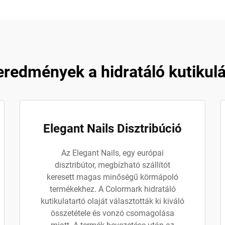
eredmények a hidratáló kutikulár
Elegant Nails Disztribúció
Az Elegant Nails, egy európai
disztribútor, megbízható szállítót
keresett magas minőségű körmápoló
termékekhez. A Colormark hidratáló
kutikulatartó olaját választották ki kiváló
összetétele és vonzó csomagolása