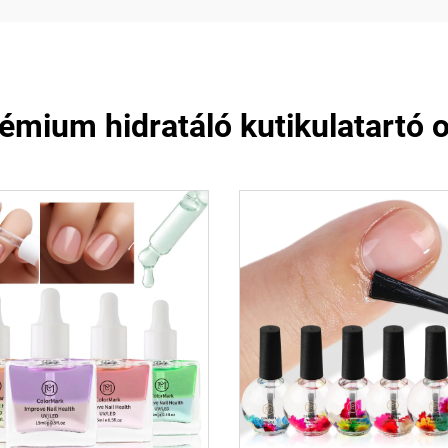
émium hidratáló kutikulatartó o