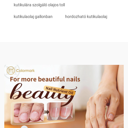
kutikulára szolgáló olajos toll
kutikulaolaj gallonban
hordozható kutikulaolaj