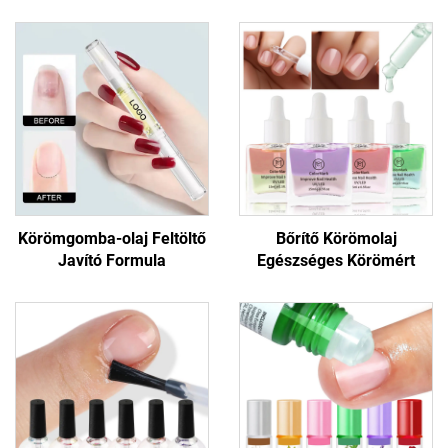
Körömgomba-olaj Feltöltő
Bőrítő Körömolaj
Javító Formula
Egészséges Körömért