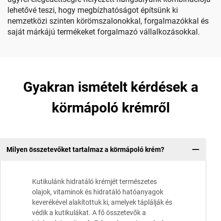
lehetővé teszi, hogy megbízhatóságot építsünk ki
nemzetközi szinten körömszalonokkal, forgalmazókkal és
saját márkájú termékeket forgalmazó vállalkozásokkal.
Gyakran ismételt kérdések a
körmápoló krémről
Milyen összetevőket tartalmaz a körmápoló krém?
Kutikulánk hidratáló krémjét természetes
olajok, vitaminok és hidratáló hatóanyagok
keverékével alakítottuk ki, amelyek táplálják és
védik a kutikulákat. A fő összetevők a