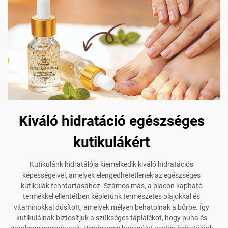
Kiváló hidratáció egészséges
kutikulákért
Kutikulánk hidratálója kiemelkedik kiváló hidratációs
képességeivel, amelyek elengedhetetlenek az egészséges
kutikulák fenntartásához. Számos más, a piacon kapható
termékkel ellentétben képletünk természetes olajokkal és
vitaminokkal dúsított, amelyek mélyen behatolnak a bőrbe. Így
kutikuláinak biztosítjuk a szükséges táplálékot, hogy puha és