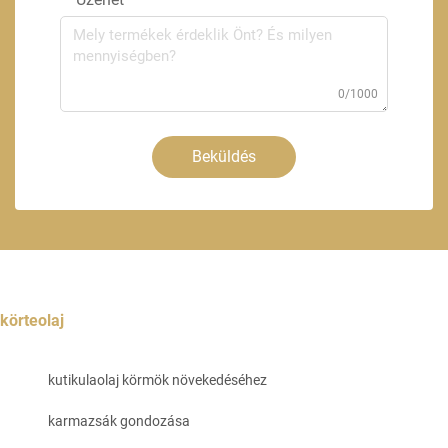
0/1000
Beküldés
körteolaj
kutikulaolaj körmök növekedéséhez
karmazsák gondozása