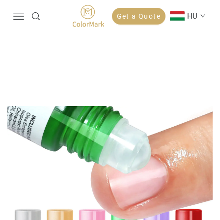
HU
Get a Quote