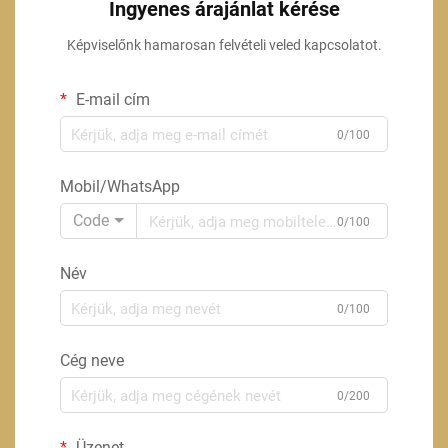
Ingyenes árajánlat kérése
Képviselőnk hamarosan felvételi veled kapcsolatot.
E-mail cím
0/100
Mobil/WhatsApp
Code
0/100
Név
0/100
Cég neve
0/200
Üzenet